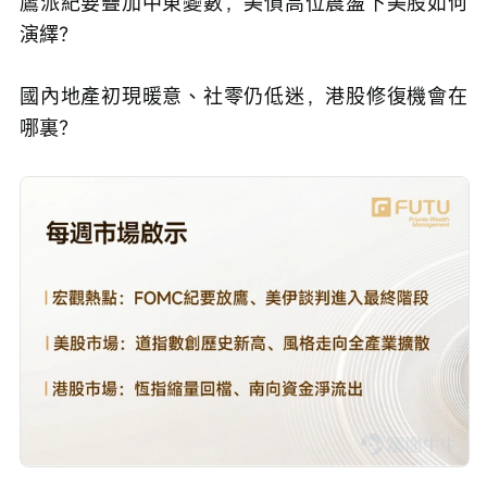
鷹派紀要疊加中東變數，美債高位震盪下美股如何
演繹？
國內地產初現暖意、社零仍低迷，港股修復機會在
哪裏？