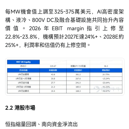
每MW機會值上調至325-375萬美元，AI高密度架
構、液冷、800V DC及融合基礎設施共同抬升內容
價值。2026年EBIT margin指引上修至
22.8%-23.8%，機構預計2027E達24%+、2028E約
25%+，利潤率和估值仍有上修空間。
2.2 港股市場
恒指縮量回調、南向資金淨流出