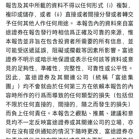
報告及其中所載的資料不得以任何形式（i）複製，
複印或儲存，或者（ii）直接或者間接分發或者轉交
予任何其他人作任何用途。 本報告內的資料來自富
途證券在報告發行時相信爲正確及可靠的來源，惟
本報告並非旨在包含投資者所需要的所有信息，並
可能受送遞延誤，阻礙或攔截等因素所影響。富途
證券不明示或暗示地保證或表示任何該等資料或意
見的足夠性，準確性，完整性，可靠性或公平性。
因此，富途證券及其關連公司（統稱「富途集
團」）均不會就由於任何第三方在依賴本報告的內
容時所作的行爲而導致的任何類型的損失（包括但
不限於任何直接的，間接的，隨之而發生的損失）
而負上任何責任。本報告之觀點、推薦、建議和意
見均不一定反映富途證券或其關連公司的立場，亦
可在沒有提供通知的情況下隨時更改，富途證券亦