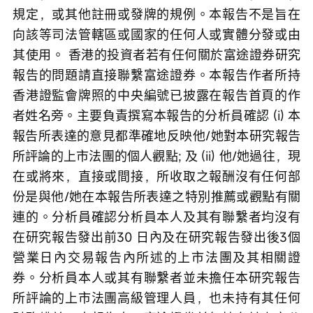
規定，或其他註冊或發牌的規例。本報告不是旨在
向該等司法管轄區或國家的任何人或實體分發或由
其使用。 香港的投資者若有任何關於富途證券研究
報告的問題請直接聯繫富途證券。本報告作者所持
香港證監會牌照的中央編號已披露在報告首頁的作
者姓名旁。主要負責撰寫本報告的分析員確認 (i) 本
報告所表達的意見都準確地反映他/她對本研究報告
所評論的上市法團的個人觀點; 及 (ii) 他/她過往，現
在或將來，直接或間接，所收取之報酬沒有任何部
份是與他/她在本報告所表達之特別推薦或觀點有關
連的。分析員確認分析員本人及其有聯繫者均沒有
在研究報告發出前30 日內及在研究報告發出後3個
營業日內交易報告內所述的上市法團及其相關證
券。分析員本人或其有聯繫者並未擔任本研究報告
所評論的上市法團高級管理人員，也未持有其任何