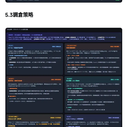
5.3調倉策略