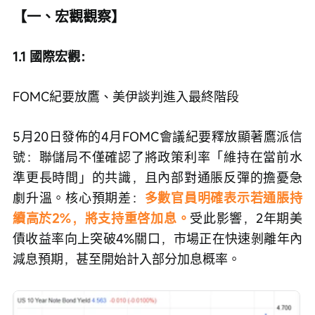
【一、宏觀觀察】
1.1 國際宏觀：
FOMC紀要放鷹、美伊談判進入最終階段
5月20日發佈的4月FOMC會議紀要釋放顯著鷹派信
號：聯儲局不僅確認了將政策利率「維持在當前水
準更長時間」的共識，且內部對通脹反彈的擔憂急
劇升溫。核心預期差：
多數官員明確表示若通脹持
續高於2%，將支持重啓加息。
受此影響，2年期美
債收益率向上突破4%關口，市場正在快速剝離年內
減息預期，甚至開始計入部分加息概率。