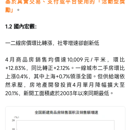
基於真實交易、支付或平台使用的「活動型獎
勵」
。
1.2 國內宏觀：
一二線房價環比轉漲，社零增速卻創新低
4月商品房銷售均價達10,009元/平米，環比
+12.83%，同比轉正+2.12%。一線城市二手房環比
上漲0.4%，其中上海+0.7%領漲全國。但供給端依
然承壓，房地產開發投資4月單月降幅擴大至
20.1%，新開工面積處於2003年以來同期最低。