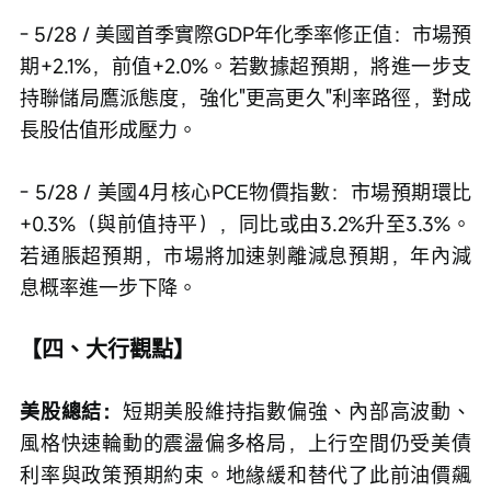
- 5/28 / 美國首季實際GDP年化季率修正值：市場預
期+2.1%，前值+2.0%。若數據超預期，將進一步支
持聯儲局鷹派態度，強化"更高更久"利率路徑，對成
長股估值形成壓力。
- 5/28 / 美國4月核心PCE物價指數：市場預期環比
+0.3%（與前值持平），同比或由3.2%升至3.3%。
若通脹超預期，市場將加速剝離減息預期，年內減
息概率進一步下降。
【四、大行觀點】
美股總結：
短期美股維持指數偏強、內部高波動、
風格快速輪動的震盪偏多格局，上行空間仍受美債
利率與政策預期約束。地緣緩和替代了此前油價飆