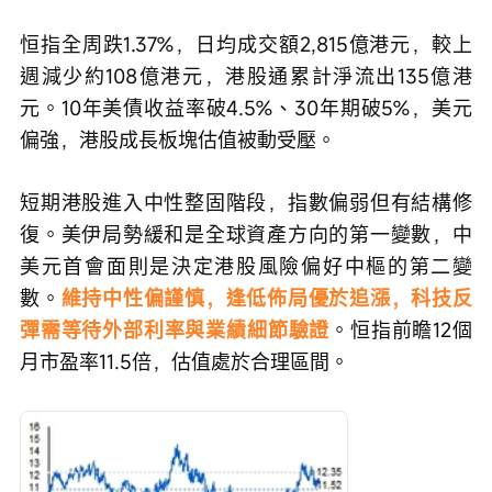
恒指全周跌1.37%，日均成交額2,815億港元，較上
週減少約108億港元，港股通累計淨流出135億港
元。10年美債收益率破4.5%、30年期破5%，美元
偏強，港股成長板塊估值被動受壓。
短期港股進入中性整固階段，指數偏弱但有結構修
復。美伊局勢緩和是全球資產方向的第一變數，中
美元首會面則是決定港股風險偏好中樞的第二變
數。
維持中性偏謹慎，逢低佈局優於追漲，科技反
彈需等待外部利率與業績細節驗證
。恒指前瞻12個
月市盈率11.5倍，估值處於合理區間。