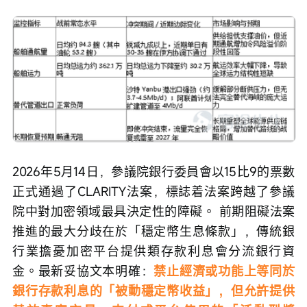
2026年5月14日，參議院銀行委員會以15比9的票數
正式通過了CLARITY法案，標誌着法案跨越了參議
院中對加密領域最具決定性的障礙。 前期阻礙法案
推進的最大分歧在於「穩定幣生息條款」，傳統銀
行業擔憂加密平台提供類存款利息會分流銀行資
金。最新妥協文本明確：
禁止經濟或功能上等同於
銀行存款利息的「被動穩定幣收益」，但允許提供