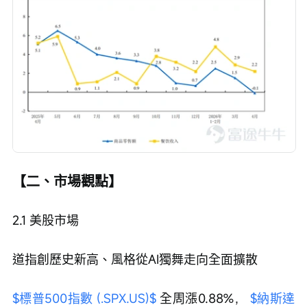
【二、市場觀點】
2.1 美股市場
道指創歷史新高、風格從AI獨舞走向全面擴散
$標普500指數 (.SPX.US)$
 全周漲0.88%， 
$納斯達