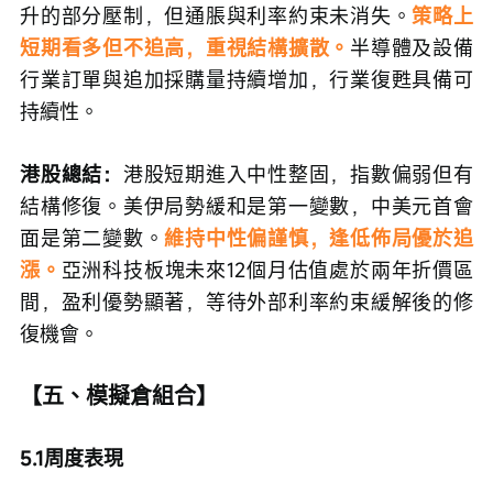
升的部分壓制，但通脹與利率約束未消失。
策略上
短期看多但不追高，重視結構擴散。
半導體及設備
行業訂單與追加採購量持續增加，行業復甦具備可
持續性。
港股總結：
港股短期進入中性整固，指數偏弱但有
結構修復。美伊局勢緩和是第一變數，中美元首會
面是第二變數。
維持中性偏謹慎，逢低佈局優於追
漲。
亞洲科技板塊未來12個月估值處於兩年折價區
間，盈利優勢顯著，等待外部利率約束緩解後的修
復機會。
【五、模擬倉組合】
5.1周度表現