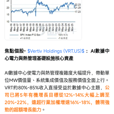
焦點個股- 
$Vertiv Holdings (VRT.US)$
 ：AI數據中
心電力與熱管理基礎設施核心資產
AI數據中心使電力與熱管理複雜度大幅提升，帶動單
位MW價值量、系統集成價值及服務價值全面上行。
VRT約80%-85%收入直接受益於數據中心主題，
公
司已將5年有機增長目標從12%-14%大幅上調至
20%-22%，遠超行業加權增速16%-18%，體現強
勁的超額增長能力
。