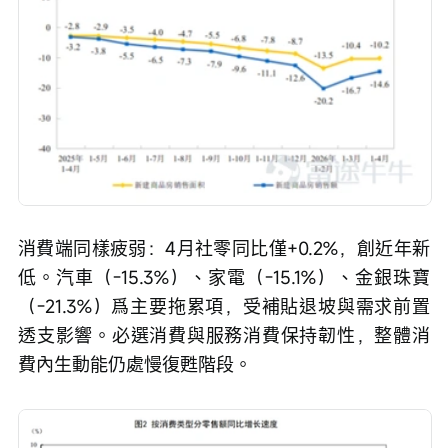
消費端同樣疲弱：4月社零同比僅+0.2%，創近年新
低。汽車（-15.3%）、家電（-15.1%）、金銀珠寶
（-21.3%）爲主要拖累項，受補貼退坡與需求前置
透支影響。必選消費與服務消費保持韌性，整體消
費內生動能仍處慢復甦階段。