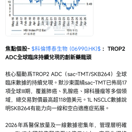
焦點個股- 
$科倫博泰生物 (06990.HK)$
 ：TROP2 
ADC全球臨床持續兌現的創新藥龍頭
核心驅動爲TROP2 ADC（sac-TMT/SKB264）全球
臨床數據的持續兌現。默沙東圍繞sac-TMT已佈局17
項全球III期，覆蓋肺癌、乳腺癌、婦科腫瘤等多個領
域，總交易對價最高超118億美元。1L NSCLC數據說
明SKB264有能力向一線和空白適應症拓展。
2026年爲醫保放量及一線數據密集年，管理層明確