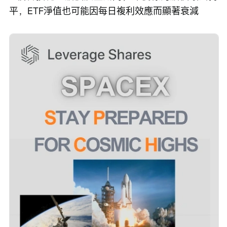
平，ETF淨值也可能因每日複利效應而顯著衰減