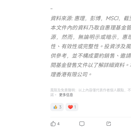
-
資料來源: 惠理，彭博，MSCI，截至
本文件內的資料乃取自惠理基金管
源，然而，無論明示或暗示，惠
性、有效性或完整性。投資涉及風
供參考，並不構成要約銷售、邀請
閱基金發售文件以了解詳細資料。
理香港有限公司。
風險及免責聲明：以上內容僅代表作者個人觀點，不
諾。
更多信息
3
1
4