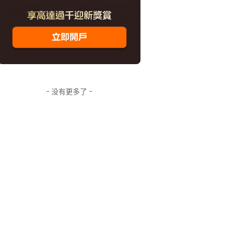
- 没有更多了 -