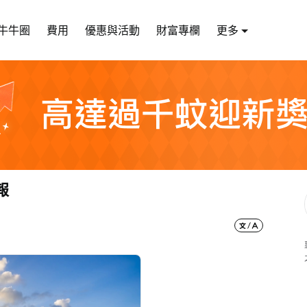
牛牛圈
費用
優惠與活動
財富專欄
更多
報