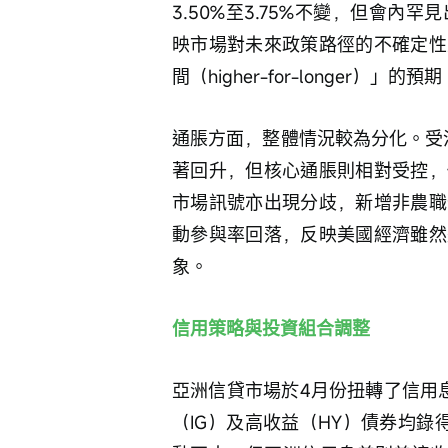
3.50%至3.75%不變，但會
映市場對未來政策路徑的不確定性
間（higher-for-longer）」的預
通脹方面，整體情況較為分化。受
著回升，但核心通脹則相對受控，
市場訊號亦出現分歧，新增非農職
動參與率回落，反映美國經濟雖然
象。
信用策略與投資組合調整
亞洲信貸市場於4月份扭轉了信用
（IG）及高收益（HY）債券均