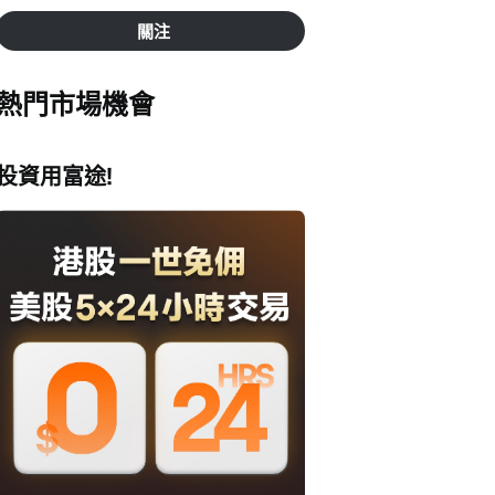
關注
熱門市場機會
投資用富途!