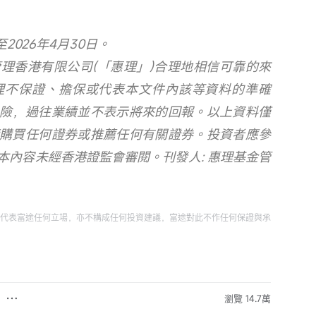
2026年4月30日。
理香港有限公司(「惠理」)合理地相信可靠的來
理不保證、擔保或代表本文件內該等資料的準確
險，過往業績並不表示將來的回報。以上資料僅
購買任何證券或推薦任何有關證券。投資者應參
本內容未經香港證監會審閱。刊發人: 惠理基金管
代表富途任何立場，亦不構成任何投資建議，富途對此不作任何保證與承
瀏覽 14.7萬