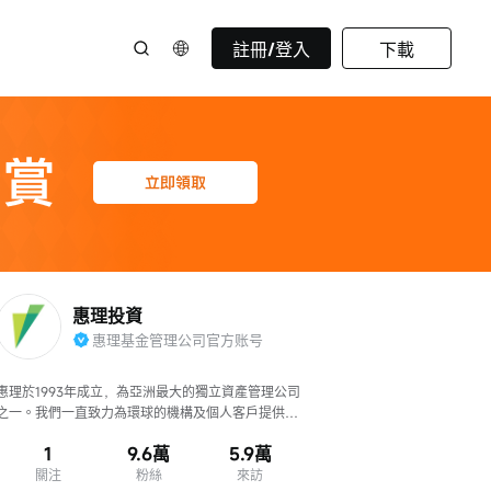
註冊/登入
下載
惠理投資
惠理基金管理公司官方账号
惠理於1993年成立，為亞洲最大的獨立資產管理公司
之一。我們一直致力為環球的機構及個人客戶提供世
界級的投資服務和產品。
1
9.6萬
5.9萬
關注
粉絲
來訪