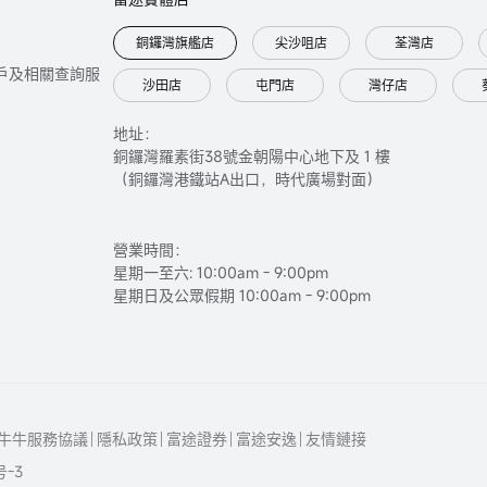
銅鑼灣旗艦店
尖沙咀店
荃灣店
只提供開戶及相關查詢服
沙田店
屯門店
灣仔店
地址：
銅鑼灣羅素街38號金朝陽中心地下及 1 樓
（銅鑼灣港鐵站A出口，時代廣場對面）
營業時間：
星期一至六: 10:00am - 9:00pm
星期日及公眾假期 10:00am - 9:00pm
牛牛服務協議
隱私政策
富途證券
富途安逸
友情鏈接
号-3