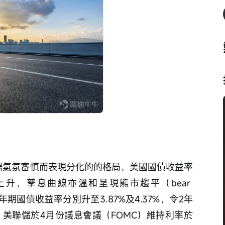
場氣氛審慎而表現分化的的格局，美國國債收益率
升，孳息曲線亦溫和呈現熊市趨平（bear 
10年期國債收益率分別升至3.87%及4.37%，令2年
。美聯儲於4月份議息會議（FOMC）維持利率於