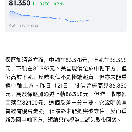
81.350
-0.750
-0.91%
交易中
05/22 03:41
保歷加通道方面，中軸在83.378元，上軌在86.368
元，下軌在80.387元。美團現價位於中軸下方，但
仍高於下軌，反映股價不是極端超賣，但亦未能重
返中軸上方。昨日（21日）股價曾經高見86.850
元，高於保歷加通道上軌86.368元，但昨日收市卻
回落至82.100元，這個反差十分重要。它說明美團
曾經有機會走強，但最終未能把突破守住，反而重
新跌回中軸下方，短線只能視為上試失敗後回落。 