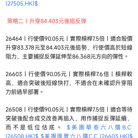
(27505.HK)$
策略二｜升穿84.403元後追反弹
26464｜行使價90.05元｜實際槓桿7.5倍｜適合股價
升穿83.378元至84.403元後追勢，行使價高於短線
阻力，主要捕捉反彈延伸至86.368元方向的彈性。
26603｜行使價90.05元｜實際槓桿7.6倍｜槓桿較
高，適合突破後短線快打，不適合在未確認升穿阻
力前過早部署。
26508｜行使價90.05元｜實際槓桿7.5倍｜適合等待
突破後配合成交改善再追入，用作捕捉反彈延續，
而不是低位估底。 
$美團華泰六八購B.C 
(26508.HK)$
$美團匯豐六八購C.C (26603.HK)$