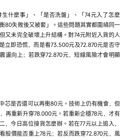
生什麼事」、「是否洗盤」、「74元入了怎麼
「衝80失敗後又被套」。這些問題其實都圍繞同一
但又未完全破壞上升結構。對74元附近入貨的人
即恐慌，而是看73.500元及72.870元是否守
盪向上；若跌穿72.870元，短線風險才會明顯
中芯是否還可以再衝80元。技術上仍有機會，但
0元，再重新升穿78.000元。若重新企穩78元，才有
2元。第二，今日高位接貨怎麼辦。若在77元以上追入，
股價能否重上78元；若反而跌穿72.870元，風