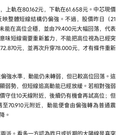
映整體短線結構仍偏強。不過，股價昨日（21
但未能在高位企穩，並由79.400元大幅回落，代表
意味短線需要重新蓄力，不能把高位視為已經突
72.870元，並再次升穿78.000元，才有條件重新
顯弱勢，但短線追高動能已經放緩。若相對強弱
價守住10天線附近，後續仍有機會再試高位；但
落至70.910元附近，動能便會由偏強轉為普通震
降。