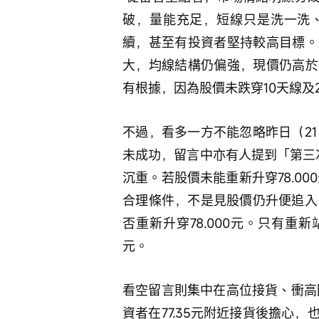
破，量能充足，短線只是洗一洗
續，甚至有投資者堅持較高目標。
大，均線結構仍偏強，現價仍高於
有根據，因為股價未跌穿10天線及
不過，看多一方不能忽略昨日（2
未成功，留言中亦有人提到「第三次
沉重。若股價未能重新升穿78.0
合理條件，不是見股價仍升便追入，而
否重新升穿78.000元。只有重新站
元。 
看空留言則集中在高位接貨、衝高
資者在77.35元附近接貨後擔心