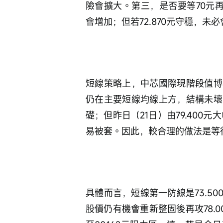
險會擴大。第三，是否要等70元再入
會增加；但若72.870元守穩，未
短線策略上，中芯國際現階段值博
仍在主要短線均線上方，結構未壞
礎；但昨日（21日）由79.400
易被套。因此，較合理的做法是等
具體而言，短線第一防線是73.50
股價仍有機會重新整固後再攻78.00