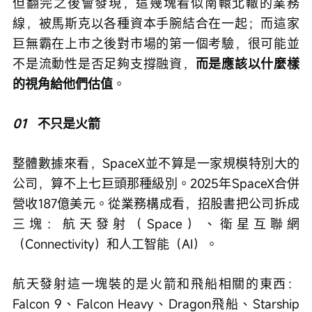
但翻完之後會發現，這幾塊看似南轅北轍的業務
線，被馬斯克以各種資本手腕結合在一起；而這家
巨無霸在上市之後對市場的第一個考驗，很可能並
不是流動性是否足夠支撐融資，
而是應該以什麼樣
的視角給他們估值
。
01
   不只是火箭
整體數據來看，SpaceX並不算是一家規模特別大的
公司，算不上七巨頭那種級別。2025年SpaceX合併
營收187億美元。從業務構成看，招股書把公司拆成
三塊：航天發射（Space）、衛星互聯網
（Connectivity）和人工智能（AI）。
航天發射這一塊裝的是火箭和飛船相關的東西：
Falcon 9、Falcon Heavy、Dragon飛船、Starship