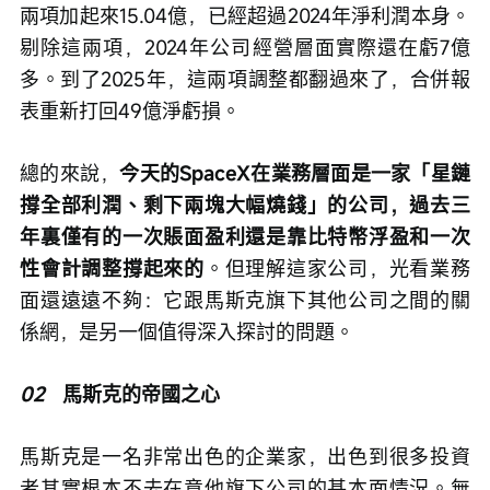
兩項加起來15.04億，已經超過2024年淨利潤本身。
剔除這兩項，2024年公司經營層面實際還在虧7億
多。到了2025年，這兩項調整都翻過來了，合併報
表重新打回49億淨虧損。
總的來說，
今天的SpaceX在業務層面是一家「星鏈
撐全部利潤、剩下兩塊大幅燒錢」的公司，過去三
年裏僅有的一次賬面盈利還是靠比特幣浮盈和一次
性會計調整撐起來的
。但理解這家公司，光看業務
面還遠遠不夠：它跟馬斯克旗下其他公司之間的關
係網，是另一個值得深入探討的問題。
02
   馬斯克的帝國之心
馬斯克是一名非常出色的企業家，出色到很多投資
者其實根本不去在意他旗下公司的基本面情況。無