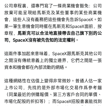
公司章程裏，還專門寫了一條商業機會豁免：公司
放棄可能呈現給馬斯克及某些董事的某些商業機
會，這些人沒有義務把這些機會先告訴SpaceX。如
果一筆生意機會同時擺在馬斯克和SpaceX面前，按
章程，
馬斯克可以合法地直接帶去自己旗下別的公
司，SpaceX沒有被先告知的法定權利
。
這兩件事加起來意味着，SpaceX跟馬斯克其他公司
之間沒有傳統意義上的獨立邊界，它們之間是一張
資本和機會都在內部流動的網絡。
這種網絡性在估值上變得非常微妙。普通人估一家
上市公司，先找的是外部市場化交易作爲參考錨
（同業最近的併購報價、第三方客戶合同的單價、
市場化配股的折扣等）；而SpaceX招股書裏能找到