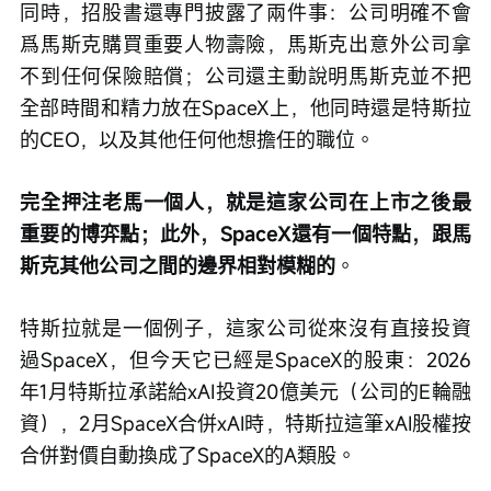
同時，招股書還專門披露了兩件事：公司明確不會
爲馬斯克購買重要人物壽險，馬斯克出意外公司拿
不到任何保險賠償；公司還主動說明馬斯克並不把
全部時間和精力放在SpaceX上，他同時還是特斯拉
的CEO，以及其他任何他想擔任的職位。
完全押注老馬一個人，就是這家公司在上市之後最
重要的博弈點；此外，SpaceX還有一個特點，跟馬
斯克其他公司之間的邊界相對模糊的
。
特斯拉就是一個例子，這家公司從來沒有直接投資
過SpaceX，但今天它已經是SpaceX的股東：2026
年1月特斯拉承諾給xAI投資20億美元（公司的E輪融
資），2月SpaceX合併xAI時，特斯拉這筆xAI股權按
合併對價自動換成了SpaceX的A類股。