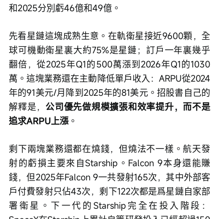
和2025分別虧46億和49億。
先看星鏈這塊成熟生意。在軌衛星接近9600顆，全
球可機動衛星裏大約75%是星鏈；訂戶一年裏幾乎
翻倍，從2025年Q1的500萬漲到2026年Q1的1030
萬。這塊業務還在主動降低單戶收入：ARPU從2024
年的91美元/月降到2025年的81美元。招股書自己的
解釋是，
公司優先做規模擴張和效率提升，而不是
追求ARPU上漲
。
剩下兩塊業務還都在燒錢，但燒法不一樣。航天發
射的虧損主要來自Starship。Falcon 9本身還能賺
錢，但2025年Falcon 9一共發射165次，其中外部客
戶付費發射只佔43次，剩下122次都是爲星鏈自家部
署衛星。下一代的Starship完全在投入階段：