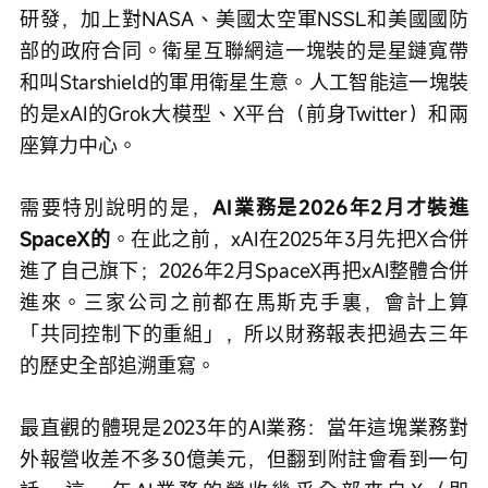
研發，加上對NASA、美國太空軍NSSL和美國國防
部的政府合同。衛星互聯網這一塊裝的是星鏈寬帶
和叫Starshield的軍用衛星生意。人工智能這一塊裝
的是xAI的Grok大模型、X平台（前身Twitter）和兩
座算力中心。
需要特別說明的是，
AI業務是2026年2月才裝進
SpaceX的
。在此之前，xAI在2025年3月先把X合併
進了自己旗下；2026年2月SpaceX再把xAI整體合併
進來。三家公司之前都在馬斯克手裏，會計上算
「共同控制下的重組」，所以財務報表把過去三年
的歷史全部追溯重寫。
最直觀的體現是2023年的AI業務：當年這塊業務對
外報營收差不多30億美元，但翻到附註會看到一句