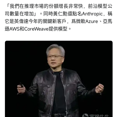
「我們在推理市場的份額增長非常快，前沿模型公
司數量在增加」。同時黃仁勳還點名Anthropic，稱
它是英偉達今年的關鍵新客戶，爲微軟Azure、亞馬
遜AWS和CoreWeave提供模型。