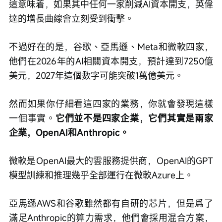
這意味着，如果其中任何一家削減AI資本開支，英偉
達的增長曲線會立刻受到衝擊。
不過好在的是，谷歌、亞馬遜、Meta和微軟四家，
他們在2026年的AI相關資本開支，預計達到7250億
美元，2027年這個數字可能突破1萬億美元。
然而如果你仔細看這四家的業務，你就會發現這樣
一個事實。
它們並不是四家企業，它們其實是兩家
企業，OpenAI和Anthropic。
微軟是OpenAI最大的雲服務提供商，OpenAI的GPT
模型訓練和推理幾乎全部運行在微軟Azure上。
亞馬遜AWS和谷歌雖然都有自研的芯片，但是爲了
滿足Anthropic的算力需求，他們會採用混合方案，