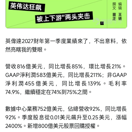
英偉達2027財年第一季度業績來了，不出意料，依
然亮瞎我的雙眼。
營收816億美元，同比增長85%，環比增長21%。
GAAP淨利潤583億美元，同比增長211%；非GAAP
淨利潤455億美元，同比增長139%。毛利率
74.9%，繼續穩定在74%到75%之間。
數據中心業務752億美元，佔總營收92%，同比增長
92%。季度股息從0.01美元飆升至0.25美元，漲幅
2400%。新增800億美元股票回購授權。