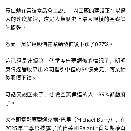
黃仁勳在業績電話會上說，「AI工廠的建設正在以驚
人的速度加速，這是人類歷史上最大規模的基礎設
施擴張。」
然而，英偉達股價在業績發佈後下跌了0.77%。
這已經是連續第三個季度出現類似的情況了，明明
英偉達營收高出公司指引中值約36億美元，可業績
後股價下跌。
可話又說回來了，想做空英偉達的人，99%都虧麻
了。
大空頭電影原型邁克爾·巴里（Michael Burry），在
2025年三季度披露了英偉達和Palantir看跌期權倉