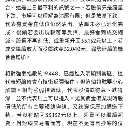
合。這是上日最不利的訊號之一。若股價只是縮量
下跌，市場可以理解為沽壓有限；但是放量下跌，
代表有資金在低位仍然沽出，沽壓未必已消化完
成。後續若要出現較可靠反彈，最好看到成交縮
減、股價不再創低，或重新升回33.132元以上。若
成交繼續放大而股價跌穿32.040元，弱勢延續的機
會會增加。
相對強弱指數約19.448，已經進入明顯弱勢區，這
代表短線確實有技術反彈條件。但這個訊號要小心
解讀。相對強弱指數低，代表股價跌得急、跌得
深，並不代表馬上可以追入。尤其紫金礦業現時股
價低於所有主要短線均線，又跌穿保歷加通道下
軌，若沒有站回33.132元以上，超賣可以繼續超
賣。對短線交易者而言，現在不是盲目抄底的位