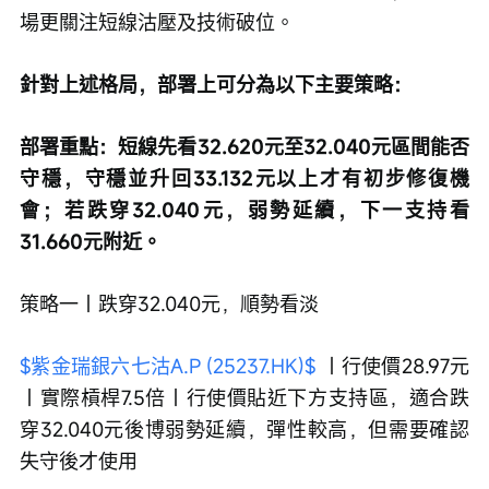
場更關注短線沽壓及技術破位。
針對上述格局，部署上可分為以下主要策略：
部署重點：短線先看32.620元至32.040元區間能否
守穩，守穩並升回33.132元以上才有初步修復機
會；若跌穿32.040元，弱勢延續，下一支持看
31.660元附近。
策略一｜跌穿32.040元，順勢看淡
$紫金瑞銀六七沽A.P (25237.HK)$
 ｜行使價28.97元
｜實際槓桿7.5倍｜行使價貼近下方支持區，適合跌
穿32.040元後博弱勢延續，彈性較高，但需要確認
失守後才使用