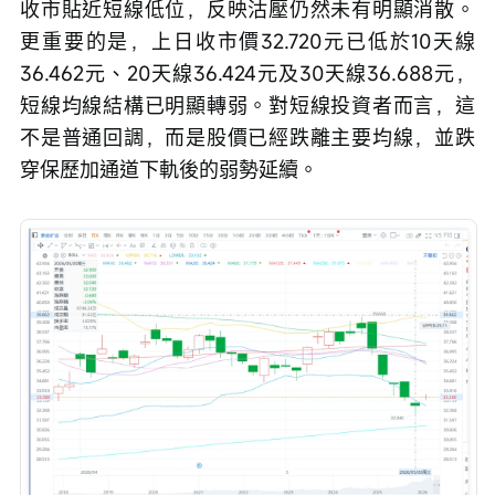
收市貼近短線低位，反映沽壓仍然未有明顯消散。
更重要的是，上日收市價32.720元已低於10天線
36.462元、20天線36.424元及30天線36.688元，
短線均線結構已明顯轉弱。對短線投資者而言，這
不是普通回調，而是股價已經跌離主要均線，並跌
穿保歷加通道下軌後的弱勢延續。