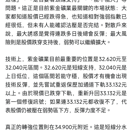
問題。這正是目前紫金礦業最關鍵的市場狀態：大
家都知道股價已經跌得急，也知道相對強弱指數已
經很低，但未有人能確認沽壓是否完結。對散戶來
說，最大誘惑是覺得連跌多日後總會反彈；最大風
險則是股價跌穿支持後，弱勢可以繼續擴大。
技術上，紫金礦業目前最重要的位置是32.620元至
32.040元區間。32.620元是短線支持，32.040元是
上日低位，這個區間若能守穩，股價才有機會出現
技術反彈，並先嘗試重返保歷加通道下軌33.132元
以上。由於現價已跌穿下軌，重新升回33.132元是
第一個修復訊號；如果連33.132元都收復不了，代
表股價仍被壓在弱勢區下方，反彈力度不足。
真正的轉強位置則在34.900元附近。這是短線分水