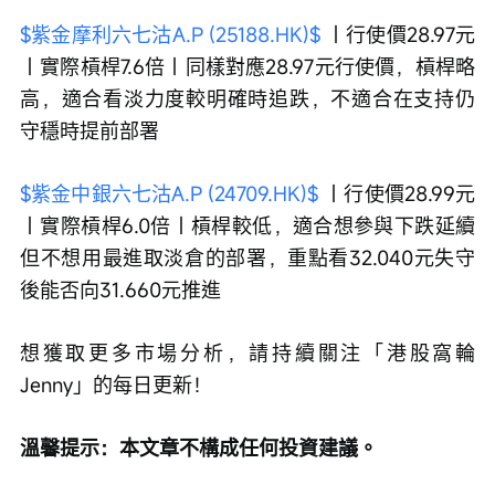
$紫金摩利六七沽A.P (25188.HK)$
 ｜行使價28.97元
｜實際槓桿7.6倍｜同樣對應28.97元行使價，槓桿略
高，適合看淡力度較明確時追跌，不適合在支持仍
守穩時提前部署
$紫金中銀六七沽A.P (24709.HK)$
 ｜行使價28.99元
｜實際槓桿6.0倍｜槓桿較低，適合想參與下跌延續
但不想用最進取淡倉的部署，重點看32.040元失守
後能否向31.660元推進
想獲取更多市場分析，請持續關注「港股窩輪
Jenny」的每日更新！
溫馨提示：本文章不構成任何投資建議。