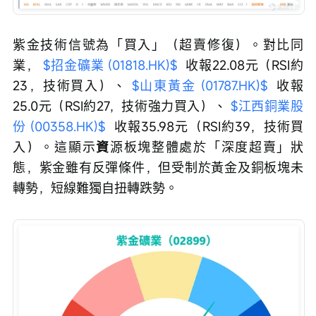
紫金技術信號為「買入」（超賣修復）。對比同
業， 
$招金礦業 (01818.HK)$
 ​ 收報22.08元（RSI約
23，技術買入）、 
$山東黃金 (01787.HK)$
 ​ 收報
25.0元（RSI約27，技術強力買入）、 
$江西銅業股
份 (00358.HK)$
 ​ 收報35.98元（RSI約39，技術買
入）。這顯示
資
源板塊整體處於「深度超賣」狀
態，紫金雖有反彈條件，但受制於黃金及銅板塊未
轉勢，短線難獨自扭轉跌勢。