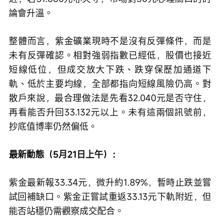
論會升溫。
整體而言，紫金礦業現時不是沒有反彈條件，而是
未有反彈確認。相對強弱指數已經低，股價也接近
短線低位，但成交放大下跌、跌穿保歷加通道下
軌、低於主要均線，全部都指向短線風險仍高。對
散戶來說，最合理做法是先看32.040元是否守住，
再看能否升回33.132元以上。未有這兩個訊號前，
抄底值博率仍然偏低。
最新動態（5月21日上午）：​
紫金最新報33.34元，微升約1.89%，暫時止跌並嘗
試回補缺口。紫金正嘗試重返33.13元下軌附近，但
能否站穩仍需觀察成交配合。