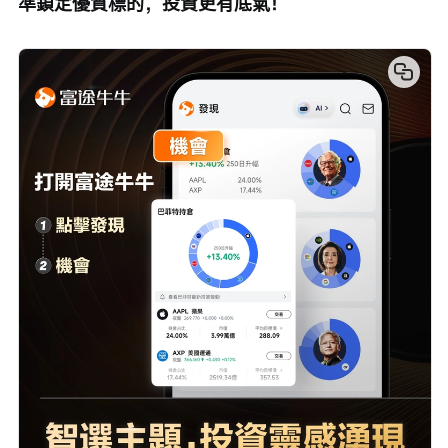
準鎖定優質標的，投資更有底氣！