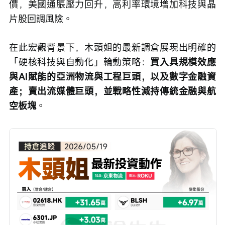
價，美國通脹壓力回升，高利率環境增加科技與晶
片股回調風險。
在此宏觀背景下，木頭姐的最新調倉展現出明確的
「硬核科技與自動化」輪動策略：
買入具規模效應
與AI賦能的亞洲物流與工程巨頭，以及數字金融資
產；賣出流媒體巨頭，並戰略性減持傳統金融與航
空板塊
。