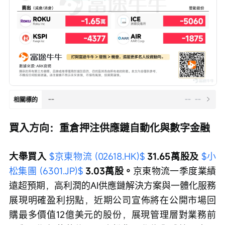
--
--
--
相關標的
買入方向：重倉押注供應鏈自動化與數字金融
大舉買入 
$京東物流 (02618.HK)$
31.65萬股及 
$小
松集團 (6301.JP)$
3.03萬股。
京東物流一季度業績
遠超預期，高利潤的AI供應鏈解決方案與一體化服務
展現明確盈利拐點，近期公司宣佈將在公開市場回
購最多價值12億美元的股份，展現管理層對業務前