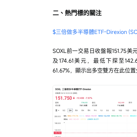
二、熱門標的關注
$三倍做多半導體ETF-Direxion (SO
SOXL前一交易日收盤報151.7
及174.61美元，最低下探至14
61.67%，顯示出多空雙方在此位