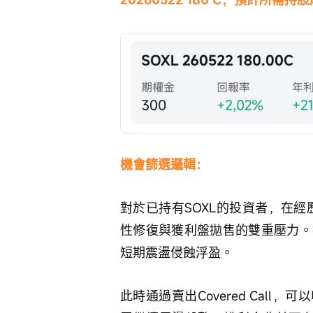
機會篩選邏輯：
對於已持有SOXL的投資者，在
性修復與獲利盤拋售的雙重壓力。
短期震盪侵蝕浮盈。
此時通過賣出Covered Cal