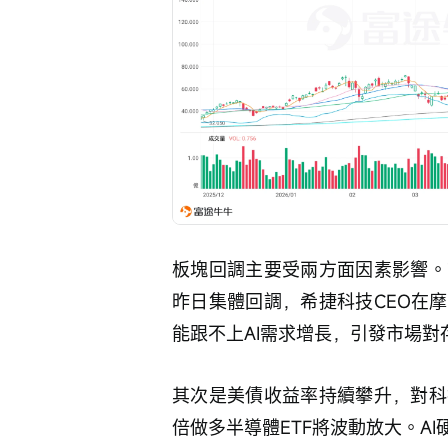
板塊回調主要受兩方面因素影響。
昨日集體回調，希捷科技CEO在
能跟不上AI需求增長，引發市場
其次是美債收益率持續攀升，對科
倍做多半導體ETF將波動放大。A