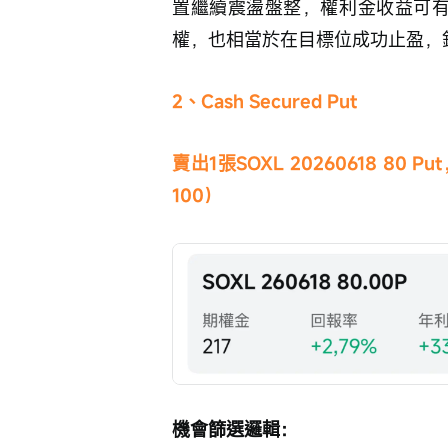
置繼續震盪盤整，權利金收益可有
權，也相當於在目標位成功止盈，
2、Cash Secured Put
賣出1張SOXL 20260618 80
100）
機會篩選邏輯：