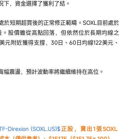
況下，資金選擇了獲利了結。
處於短期超買後的正常修正範疇。SOXL目前處於
段。股價雖從高點回落，但依然位於長期均線之
美元附近獲得支撐，30日、60日均線122美元、
寬幅震盪，預計波動率將繼續維持在高位。
rexion (SOXL.US)$
正股，賣出1張SOXL 
成本（僅供參考）：$15175（$151.75× 100）