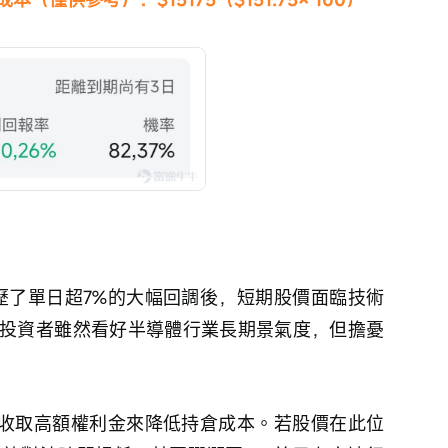
經歷了單日超7%的大幅回調後，短期股價面臨技術
投資者雖然看好半導體行業長期景氣度，但擔憂
l，可以收取高額權利金來降低持倉成本。若股價在此位