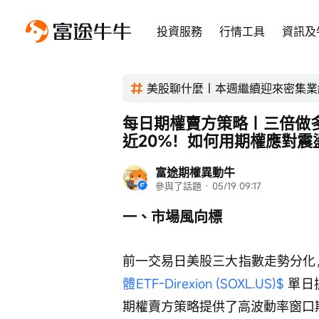
投資服務
行情工具
資訊及
美股聊什麼｜本週繼續迎來密集業
每日期權賣方策略｜三倍做多
近20%！如何用期權應對震
富途期權異動牛
參與了話題
 · 
05/19 09:17
一、市場風向標
前一交易日美股三大指數走勢分化
體ETF-Direxion (SOXL.US)$
 單
期權賣方策略提供了高波動率窗口