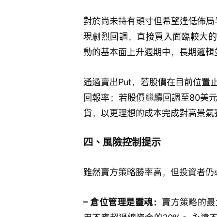
對於尚未持有頭寸但希望逢低佈局
現劇烈回調，直接買入面臨較大的
動的基本面上升週期中，長期邏輯
通過賣出Put，若股價在目前位
回報率；若股價繼續回調至80美
貨，以更理想的成本完成對高景氣
四、風險控制提示
雖然賣方策略勝率高，但投資者仍
– 倉位管理是靈魂：
賣方策略的最