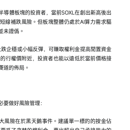
半導體板塊的投資者，當前SOXL在創出新高後出
短線補跌風險。但板塊整體仍處於AI算力需求驅
並未證僞。
置止跌企穩或小幅反彈，可賺取權利金提高閒置資金
元的行權價附近，投資者也能以遠低於當前價格接
賽道的佈局。
必要做好風險管理：
大風險在於黑天鵝事件。建議單一標的的按金佔