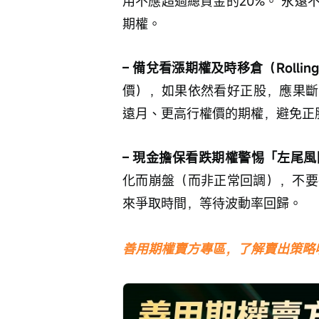
用不應超過總資金的20%。 永
期權。
– 備兌看漲期權及時移倉（Rollin
價），如果依然看好正股，應果斷
遠月、更高行權價的期權，避免正
– 現金擔保看跌期權警惕「左尾
化而崩盤（而非正常回調），不要
來爭取時間，等待波動率回歸。
善用期權賣方專區，了解賣出策略