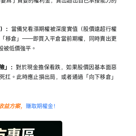
遠不要爲了貪婪的權利金，賣出超出自己承接能力的
g）：
當備兌看漲期權被深度實值（股價遠超行權
「移倉」——即買入平倉當前期權，同時賣出更
股被低價強平。
風險」：
對於現金擔保看跌，如果股價因基本面惡
死扛。此時應止損出局，或者通過「向下移倉」
收益方案，
賺取期權金！