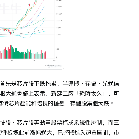
首先是芯片股下跌拖累，半導體、存儲、光通信
摩根大通會議上表示，新建工廠「耗時太久」，可
對存儲芯片產能和增長的擔憂，存儲股集體大跌。
技股、芯片股等動量股票構成系統性壓制，而三
I硬件板塊此前漲幅過大，已整體進入超買區間，市