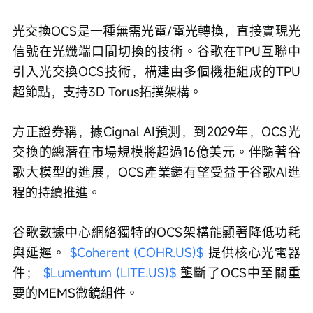
光交換OCS是一種無需光電/電光轉換，直接實現光
信號在光纖端口間切換的技術。谷歌在TPU互聯中
引入光交換OCS技術，構建由多個機柜組成的TPU
超節點，支持3D Torus拓撲架構。
方正證券稱，據Cignal AI預測，到2029年，OCS光
交換的總潛在市場規模將超過16億美元。伴隨著谷
歌大模型的進展，OCS產業鏈有望受益于谷歌AI進
程的持續推進。
谷歌數據中心網絡獨特的OCS架構能顯著降低功耗
與延遲。 
$Coherent (COHR.US)$
 提供核心光電器
件； 
$Lumentum (LITE.US)$
 壟斷了OCS中至關重
要的MEMS微鏡組件。