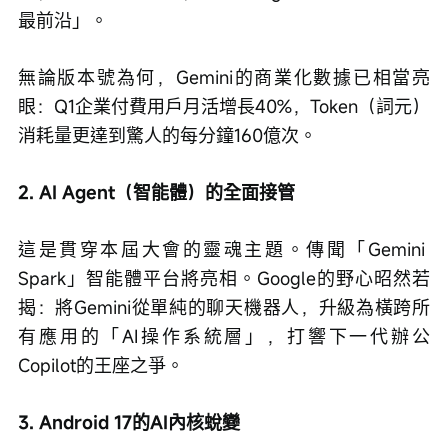
最前沿」。
無論版本號為何，Gemini的商業化數據已相當亮
眼：Q1企業付費用戶月活增長40%，Token（詞元）
消耗量更達到驚人的每分鐘160億次。
2. AI Agent（智能體）的全面接管
這是貫穿本屆大會的靈魂主題。傳聞「Gemini 
Spark」智能體平台將亮相。Google的野心昭然若
揭：將Gemini從單純的聊天機器人，升級為橫跨所
有應用的「AI操作系統層」，打響下一代辦公
Copilot的王座之爭。
3. Android 17的AI內核蛻變