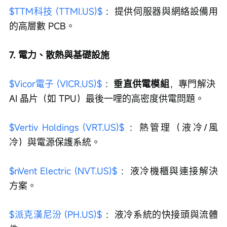
$TTM科技 (TTMI.US)$
 ：提供伺服器與網絡設備用
的高層數 PCB。
7. 電力、散熱與基礎設施
$Vicor電子 (VICR.US)$
 ：
垂直供電模組
，專門解決 
AI 晶片（如 TPU）最後一哩的高密度供電問題。
$Vertiv Holdings (VRT.US)$
 ：熱管理（液冷/風
冷）與電源保護系統。
$nVent Electric (NVT.US)$
 ：液冷機櫃與連接解決
方案。
$派克漢尼汾 (PH.US)$
 ：液冷系統的快接頭與流體