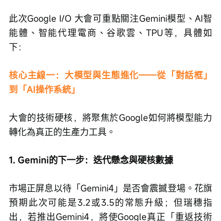
此次Google I/O 大會可重點關注Gemini模型、AI智
能體、智能代理電商、谷歌雲、TPU等，具體如
下：
核心主線一：大模型與生態進化——從「對話框」
到「AI操作系統」
大會的技術硬核，將聚焦於Google如何將模型能力
轉化為真正的生產力工具。
1. Gemini的下一步：迭代懸念與硬核數據
市場正屏息以待「Gemini4」是否會震撼登場。花旗
預期此次可能是3.2或3.5的常態升級；但瑞穗指
出，若推出Gemini4，將使Google真正「重返技術