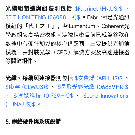
光模組製造與組裝則包括 
$Fabrinet (FN.US)$
、 
$FIT HON TENG (06088.HK)$
。
Fabrinet是光通訊
模組的「代工之王」，替Lumentum、Coherent光
學廠組裝高精密模組。鴻騰精密目前已成為谷歌在
數據中心硬件領域的核心供應商，主要提供光通信
模塊、共封裝光學（CPO）解決方案及高速連接器
等關鍵組件。
光纖、線纜與連接器
則包括 
$安費諾 (APH.US)$
 、 
$康寧 (GLW.US)$
 、 
$長飛光纖光纜 (06869.HK)$
、 
$匯聚科技 (01729.HK)$
 、 
$Luna Innovations 
(LUNA.US)$
 。
5. 網絡硬件與系統設備