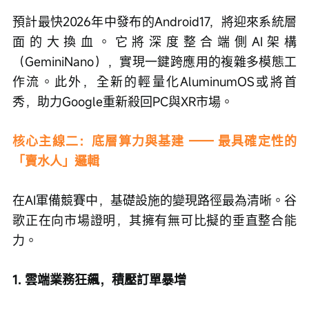
預計最快2026年中發布的Android17，將迎來系統層
面的大換血。它將深度整合端側AI架構
（GeminiNano），實現一鍵跨應用的複雜多模態工
作流。此外，全新的輕量化AluminumOS或將首
秀，助力Google重新殺回PC與XR市場。
核心主線二：底層算力與基建 —— 最具確定性的
「賣水人」邏輯
在AI軍備競賽中，基礎設施的變現路徑最為清晰。谷
歌正在向市場證明，其擁有無可比擬的垂直整合能
力。
1. 雲端業務狂飆，積壓訂單暴增