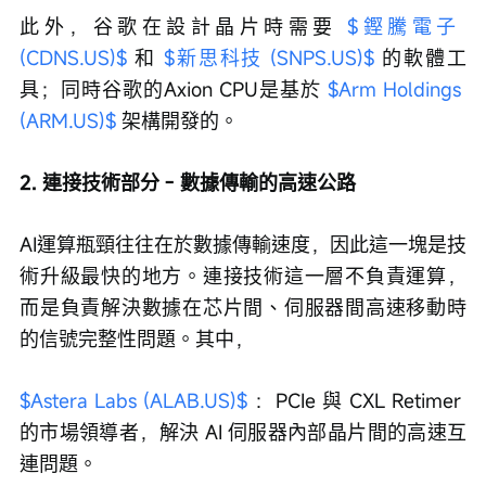
此外，谷歌在設計晶片時需要 
$鏗騰電子 
(CDNS.US)$
 和 
$新思科技 (SNPS.US)$
 的軟體工
具；同時谷歌的Axion CPU是基於 
$Arm Holdings 
(ARM.US)$
 架構開發的。
2. 連接技術部分 - 數據傳輸的高速公路
AI運算瓶頸往往在於數據傳輸速度，因此這一塊是技
術升級最快的地方。連接技術這一層不負責運算，
而是負責解決數據在芯片間、伺服器間高速移動時
的信號完整性問題。其中，
$Astera Labs (ALAB.US)$
 ：PCIe 與 CXL Retimer 
的市場領導者，解決 AI 伺服器內部晶片間的高速互
連問題。