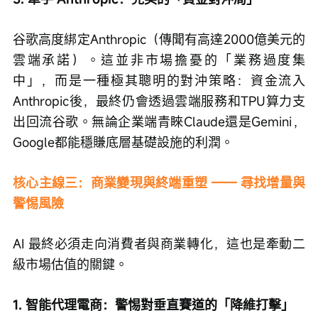
谷歌高度綁定Anthropic（傳聞有高達2000億美元的
雲端承諾）。這並非市場擔憂的「業務過度集
中」，而是一種極其聰明的對沖策略：資金流入
Anthropic後，最終仍會透過雲端服務和TPU算力支
出回流谷歌。無論企業端青睞Claude還是Gemini，
Google都能穩賺底層基礎設施的利潤。
核心主線三：商業變現與終端重塑 —— 尋找增量與
警惕風險
AI 最終必須走向消費者與商業轉化，這也是牽動二
級市場估值的關鍵。
1. 智能代理電商：警惕對垂直賽道的「降維打擊」 