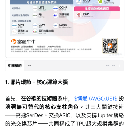
--
--
--
相關標的
1. 晶片環節 - 核心運算大腦
首先，
在谷歌的技術體系中， 
$博通 (AVGO.US)$
扮
演著無可替代的核心支柱角色。
其三大關鍵技術
——高速SerDes、交換ASIC，以及支撐Jupiter網絡
的光交換芯片——共同構成了TPU超大規模集群的