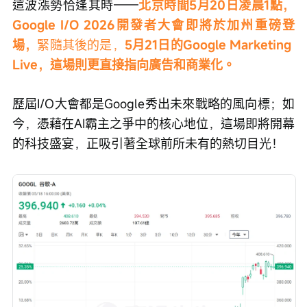
這波漲勢恰逢其時——
北京時間5月20日凌晨1點，
Google I/O 2026開發者大會即將於加州重磅登
場，
緊隨其後的是，
5月21日的Google Marketing 
Live，這場則更直接指向廣告和商業化。
歷屆I/O大會都是Google秀出未來戰略的風向標；如
今，憑藉在AI霸主之爭中的核心地位，這場即將開幕
的科技盛宴，正吸引著全球前所未有的熱切目光！