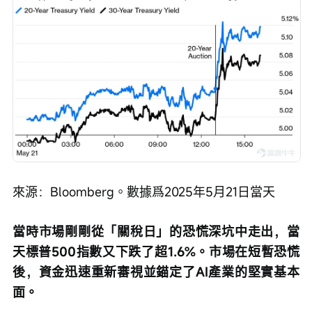
來源：Bloomberg。數據爲2025年5月21日當天
當時市場剛剛從「關稅日」的恐慌深坑中走出，當
天標普500指數又下跌了超1.6%。市場在短暫恐慌
後，資金迅速重新審視並錨定了AI產業的堅實基本
面。