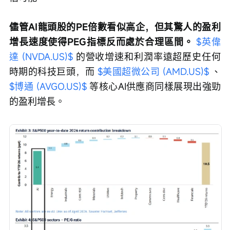
儘管AI龍頭股的PE倍數看似高企，但其驚人的盈利
增長速度使得PEG指標反而處於合理區間。 
$英偉
達 (NVDA.US)$
 的營收增速和利潤率遠超歷史任何
時期的科技巨頭，而 
$美國超微公司 (AMD.US)$
 、 
$博通 (AVGO.US)$
 等核心AI供應商同樣展現出強勁
的盈利增長。