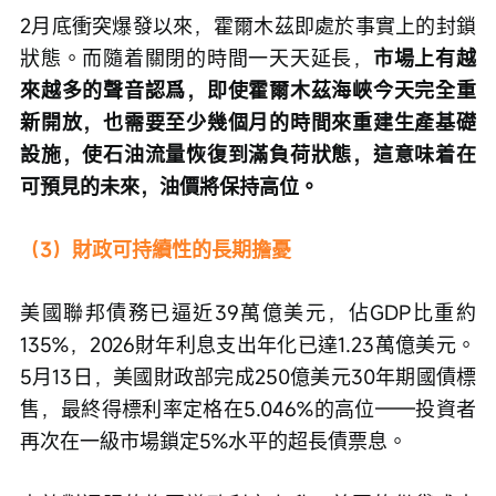
2月底衝突爆發以來，霍爾木茲即處於事實上的封鎖
狀態。而隨着關閉的時間一天天延長，
市場上有越
來越多的聲音認爲，即使霍爾木茲海峽今天完全重
新開放，也需要至少幾個月的時間來重建生產基礎
設施，使石油流量恢復到滿負荷狀態，這意味着在
可預見的未來，油價將保持高位。
（3）財政可持續性的長期擔憂
美國聯邦債務已逼近39萬億美元，佔GDP比重約
135%，2026財年利息支出年化已達1.23萬億美元。
5月13日，美國財政部完成250億美元30年期國債標
售，最終得標利率定格在5.046%的高位——投資者
再次在一級市場鎖定5%水平的超長債票息。