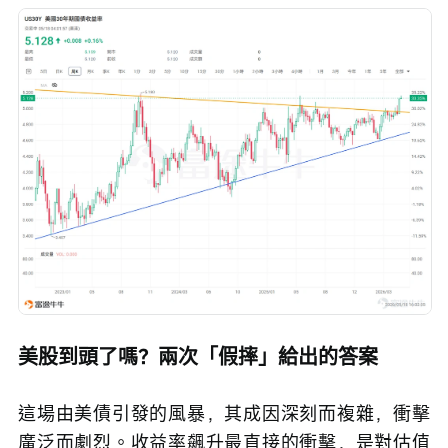
美股到頭了嗎？兩次「假摔」給出的答案
這場由美債引發的風暴，其成因深刻而複雜，衝擊
廣泛而劇烈。收益率飆升最直接的衝擊，是對估值