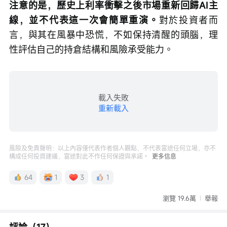
注意的是，歷史上利率衝擊之後市場重新回歸AI主
線，並不代表這一次會簡單重演。
對於投資者而
言，與其在風暴中恐慌，不如保持清醒的頭腦，理
性評估自己的持倉結構和風險承受能力。
載入失敗
重新載入
風險及免責聲明：以上內容僅代表作者個人觀點，不代表富途任何立場，亦不
構成任何投資建議，富途對此不作任何保證與承諾。
更多信息
64
1
3
1
瀏覽 19.6萬
舉報