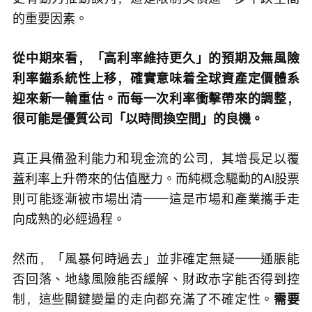
的重要因素。
從中期來看，「高利率維持更久」的預期及無風險
利率錨系統性上移，確實意味着全球資產定價體系
迎來新一輪重估。而每一次利率衝擊帶來的調整，
很可能是優質公司「以時間換空間」的良機。
真正具備盈利能力和現金流的公司，其增長足以覆
蓋利率上升帶來的估值壓力。而純概念驅動的AI股票
則可能逐漸被市場出清——這是市場和產業攜手走
向成熟的必經過程。
然而，「風暴何時過去」並非確定無疑——通脹能
否回落、地緣風險能否緩解、財政赤字能否得到控
制，這些關鍵變量的走向都充滿了不確定性。
需要