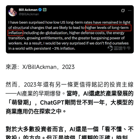
來源：X/BillAckman，2023
然而，2023年還有另一條更值得銘記的投資主線
——AI產業的早期爆發。
當時，AI還處於產業發展的
「萌發期」，ChatGPT剛問世不到一年，大模型的
商業應用仍在探索之中。
對於大多數投資者而言，AI還是一個「看不懂、不
敢投」的方向。但正是這個「模糊的正確」時刻，