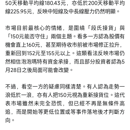
50天移動平均線180.43元，亦低於200天移動平均
線225.95元，反映中短線及中長線壓力仍然明顯。
市場目前最核心的情緒，是圍繞「段氏接貨」與
「150元能否守住」兩個主題。看多一方認為股價有
機會直上160元，甚至期待收市前被市場修正拉升，
重新回到152元至155元以上。這類看法反映市場仍
然相信泡泡瑪特有資金承接，而且部分投資者認為5
月28日之後局面可能會改變。
不過，看空一方的疑慮同樣清楚。有人認為走勢一
浪低於一浪，亦有人把150元視為重新接貨位。這代
表市場雖然未完全恐慌，但已經不再是無條件高
追，而是開始等更低位置或等事件落地後才判斷方
向。