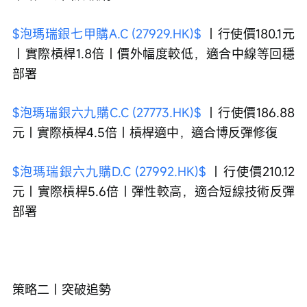
$泡瑪瑞銀七甲購A.C (27929.HK)$
 ｜行使價180.1元
｜實際槓桿1.8倍｜價外幅度較低，適合中線等回穩
部署
$泡瑪瑞銀六九購C.C (27773.HK)$
 ｜行使價186.88
元｜實際槓桿4.5倍｜槓桿適中，適合博反彈修復
$泡瑪瑞銀六九購D.C (27992.HK)$
 ｜行使價210.12
元｜實際槓桿5.6倍｜彈性較高，適合短線技術反彈
部署
策略二｜突破追勢