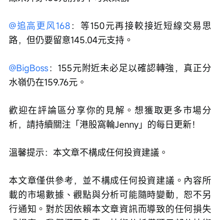
@追高更风168
：等150元再接較接近短線交易思
路，但仍要留意145.04元支持。
@BigBoss
：155元附近未必足以確認轉強，真正分
水嶺仍在159.76元。
歡迎在評論區分享你的見解。想獲取更多市場分
析，請持續關注「港股窩輪Jenny」的每日更新！
溫馨提示：本文章不構成任何投資建議。
本文章僅供參考，並不構成任何投資建議。內容所
載的市場數據、觀點與分析可能隨時變動，恕不另
行通知。對於因依賴本文章資訊而導致的任何損失