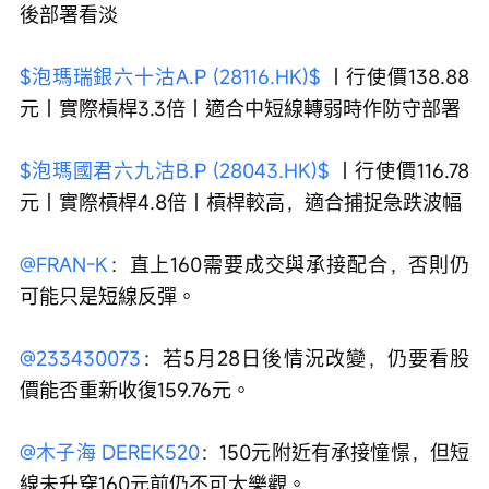
後部署看淡
$泡瑪瑞銀六十沽A.P (28116.HK)$
 ｜行使價138.88
元｜實際槓桿3.3倍｜適合中短線轉弱時作防守部署
$泡瑪國君六九沽B.P (28043.HK)$
 ｜行使價116.78
元｜實際槓桿4.8倍｜槓桿較高，適合捕捉急跌波幅
@FRAN-K
：直上160需要成交與承接配合，否則仍
可能只是短線反彈。
@233430073
：若5月28日後情況改變，仍要看股
價能否重新收復159.76元。
@木子海 DEREK520
：150元附近有承接憧憬，但短
線未升穿160元前仍不可太樂觀。