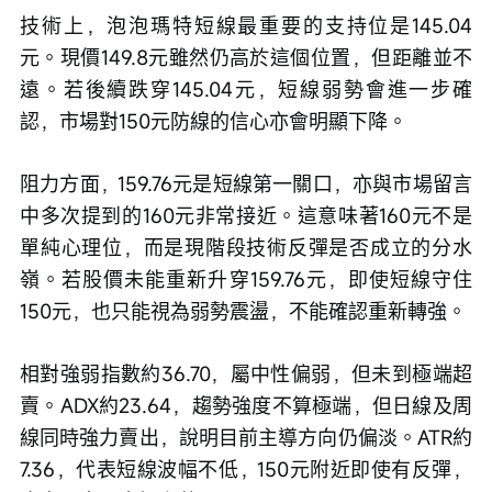
技術上，泡泡瑪特短線最重要的支持位是145.04
元。現價149.8元雖然仍高於這個位置，但距離並不
遠。若後續跌穿145.04元，短線弱勢會進一步確
認，市場對150元防線的信心亦會明顯下降。
阻力方面，159.76元是短線第一關口，亦與市場留言
中多次提到的160元非常接近。這意味著160元不是
單純心理位，而是現階段技術反彈是否成立的分水
嶺。若股價未能重新升穿159.76元，即使短線守住
150元，也只能視為弱勢震盪，不能確認重新轉強。
相對強弱指數約36.70，屬中性偏弱，但未到極端超
賣。ADX約23.64，趨勢強度不算極端，但日線及周
線同時強力賣出，說明目前主導方向仍偏淡。ATR約
7.36，代表短線波幅不低，150元附近即使有反彈，