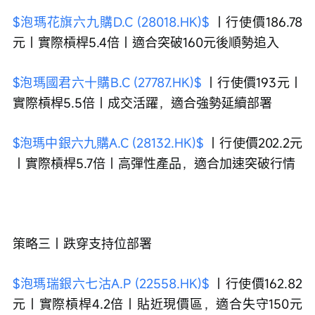
$泡瑪花旗六九購D.C (28018.HK)$
 ｜行使價186.78
元｜實際槓桿5.4倍｜適合突破160元後順勢追入
$泡瑪國君六十購B.C (27787.HK)$
 ｜行使價193元｜
實際槓桿5.5倍｜成交活躍，適合強勢延續部署
$泡瑪中銀六九購A.C (28132.HK)$
 ｜行使價202.2元
｜實際槓桿5.7倍｜高彈性產品，適合加速突破行情
策略三｜跌穿支持位部署
$泡瑪瑞銀六七沽A.P (22558.HK)$
 ｜行使價162.82
元｜實際槓桿4.2倍｜貼近現價區，適合失守150元