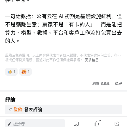
模型生態。
一句話概括：公有云在 AI 初期是基礎設施紅利，但
不是躺賺生意；贏家不是「有卡的人」，而是能把
算力、模型、數據、平台和客戶工作流打包賣出去
的人。
風險及免責聲明：以上內容僅代表作者個人觀點，不代表富途任何立場，亦不
構成任何投資建議，富途對此不作任何保證與承諾。
更多信息
1
1
瀏覽 8.8萬
舉報
評論
登錄
發表評論
2
搶沙發