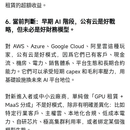
租賃的超額收益。
6. 當前判斷：早期 AI 階段，公有云是好戰
略，但未必是好財務模型。
對 AWS、Azure、Google Cloud、阿里雲這種玩
家，公有云是好模式，因爲它們已有客戶、現金
流、機房、電力、銷售體系、平台生態和長期合約
能力。它們可以承受短期 capex 和毛利率壓力，用
基礎設施換未來 AI 平台地位。
對新進入者或中小云廠商，單純做「GPU 租賃 + 
MaaS 分成」不是好模式，除非有明確差異化：比如
特定行業客戶、主權雲、本地化合規、低成本電
力、自研芯片、極高集群利用率，或者綁定某個強