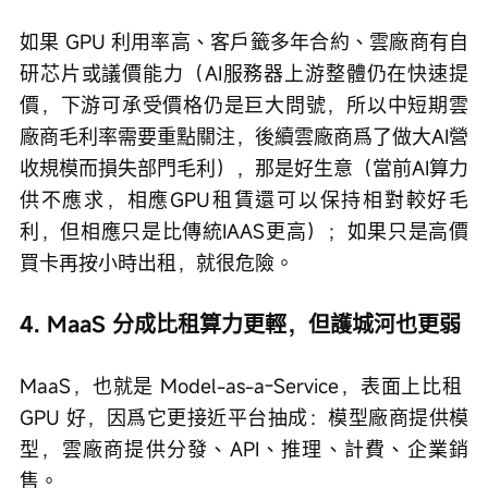
如果 GPU 利用率高、客戶籤多年合約、雲廠商有自
研芯片或議價能力（AI服務器上游整體仍在快速提
價，下游可承受價格仍是巨大問號，所以中短期雲
廠商毛利率需要重點關注，後續雲廠商爲了做大AI營
收規模而損失部門毛利），那是好生意（當前AI算力
供不應求，相應GPU租賃還可以保持相對較好毛
利，但相應只是比傳統IAAS更高）；如果只是高價
買卡再按小時出租，就很危險。
4. MaaS 分成比租算力更輕，但護城河也更弱
MaaS，也就是 Model-as-a-Service，表面上比租 
GPU 好，因爲它更接近平台抽成：模型廠商提供模
型，雲廠商提供分發、API、推理、計費、企業銷
售。