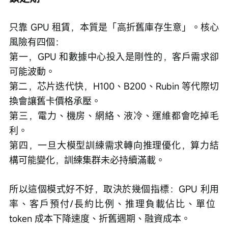
只靠 GPU 租賃，本質是「高折舊庫存生意」。核心
風險有四個：
第一，GPU 和數據中心投入是剛性的，客戶需求卻
可能波動。
第二，芯片迭代快，H100、B200、Rubin 等代際切
換會讓舊卡價格承壓。
第三，電力、機房、網絡、液冷、運維都會吃掉毛
利。
第四，一旦大模型訓練需求轉向推理優化，算力結
構可能變化，訓練集群未必持續滿載。
所以這個模式好不好，取決於幾個指標：GPU 利用
率、客戶預付/長約比例、推理負載佔比、單位 
token 成本下降速度、折舊週期、融資成本。