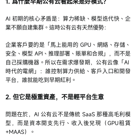
1. 爲什麼早期公有云看起來是好模式？
AI 初期的核心矛盾是：算力稀缺、模型迭代快、企
業不願自建集群。這時公有云有天然優勢：
企業客戶要的是「馬上能用的 GPU、網絡、存儲、
安全、模型 API、推理部署、賬單和合規」，而不是
自己採購機器。所以在需求爆發期，公有云像「AI 
時代的電網」：誰控制算力供給、客戶入口和開發
平台，誰就能吃到早期紅利。
2. 但它是極重資產，不是輕平台生意
問題在於，AI 公有云不是傳統 SaaS 那種高毛利模
型，而是資本開支先行、收入後兌現（GPU租賃
+MAAS）。