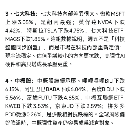
3、七大科技：
七大科技內部差異很大。微軟MSFT
上漲3.05%，是組內最強；英偉達NVDA下跌
4.42%，特斯拉TSLA下跌4.75%，七大科技ETF 
MAGS下跌1.85%。這組數據說明，週五不是「科技
整體同步崩盤」，而是市場在科技內部重新定價：
現金流穩定、估值爭議較小的方向更抗跌，高彈性AI
硬件和高貝塔成長承壓更重。
4、中概股：
中概股繼續承壓。嗶哩嗶哩BILI下跌
6.15%，阿里巴巴BABA下跌6.04%，百度BIDU下跌
5.56%，富途FUTU下跌4.85%，中概互聯網ETF 
KWEB下跌3.53%，京東JD下跌2.59%；拼多多
PDD微漲0.26%，是少數相對抗跌標的。全球風險偏
好降溫時，中概彈性資產仍容易成爲減倉對象。