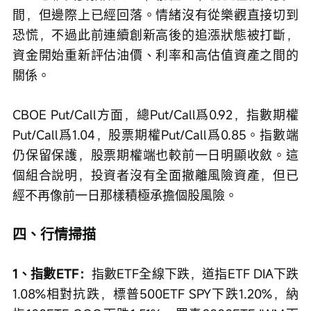
間，但邊際上已經回落。情緒沒有從樂觀直接切到
恐慌，不過此前連續創新高後的追漲狀態被打斷，
資金開始重新評估油價、利率和高估值資產之間的
關係。
CBOE Put/Call方面，總Put/Call爲0.92，指數期權
Put/Call爲1.04，股票期權Put/Call爲0.85。指數端
仍保留保護，股票期權端也較前一日明顯收斂。這
個組合說明，投資者沒有全面撤離風險資產，但已
經不再像前一日那樣積極承擔個股風險。
四、行情掃描
1、指數ETF：
指數ETF全線下跌，道指ETF DIA下跌
1.08%相對抗跌，標普500ETF SPY下跌1.20%，納