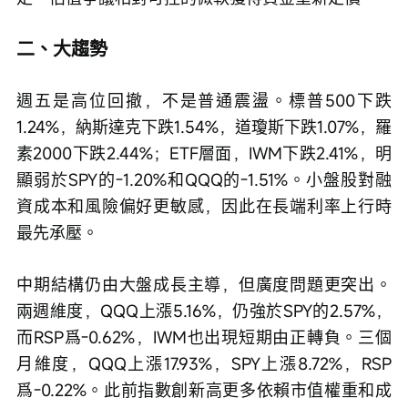
二、大趨勢
週五是高位回撤，不是普通震盪。標普500下跌
1.24%，納斯達克下跌1.54%，道瓊斯下跌1.07%，羅
素2000下跌2.44%；ETF層面，IWM下跌2.41%，明
顯弱於SPY的-1.20%和QQQ的-1.51%。小盤股對融
資成本和風險偏好更敏感，因此在長端利率上行時
最先承壓。
中期結構仍由大盤成長主導，但廣度問題更突出。
兩週維度，QQQ上漲5.16%，仍強於SPY的2.57%，
而RSP爲-0.62%，IWM也出現短期由正轉負。三個
月維度，QQQ上漲17.93%，SPY上漲8.72%，RSP
爲-0.22%。此前指數創新高更多依賴市值權重和成