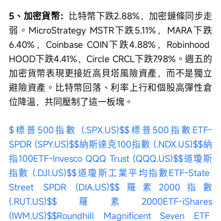
5、加密貨幣：
比特幣下跌2.88%，加密鏈條同步走
弱。MicroStrategy MSTR下跌5.11%，MARA下跌
6.40%，Coinbase COIN下跌4.88%，Robinhood 
HOOD下跌4.41%，Circle CRCL下跌7.98%。週五的
加密貨幣表現更接近高貝塔風險資產，而不是獨立
避險資產。比特幣回落、利率上行和個股高彈性倉
位降溫，共同壓制了這一板塊。
$標普500指數 (.SPX.US)$
$標普500指數ETF-
SPDR (SPY.US)$
$納斯達克100指數 (.NDX.US)$
$納
指100ETF-Invesco QQQ Trust (QQQ.US)$
$道瓊斯
指數 (.DJI.US)$
$道瓊斯工業平均指數ETF-State 
Street SPDR (DIA.US)$
$羅素2000指數 
(.RUT.US)$
$羅素2000ETF-iShares 
(IWM.US)$
$Roundhill Magnificent Seven ETF 