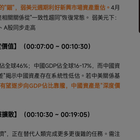
的"錨"，弱美元週期利好新興市場資產重估。
4月
相關關係從"一致性趨同"恢復常態。 弱美元下：
、A股同步走高
00:07:00 ~ 00:10:30）
佔全球46%；中國GDP佔全球16-17%，而中國資
刀差"揭示中國資產存在系統性低估。若中美關係基
有望逐步向GDP佔比靠攏，中國資產是"深度價
（00:10:30 ~ 00:19:05）
力經濟"，正在替代人類完成更多更復雜的任務。需注