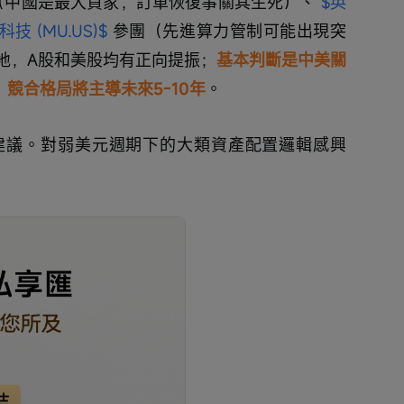
（中國是最大買家，訂單恢復事關其生死）、 
$英
技 (MU.US)$
 參團（先進算力管制可能出現突
地，A股和美股均有正向提振；
基本判斷是中美關
，競合格局將主導未來5-10年
。
建議。對弱美元週期下的大類資產配置邏輯感興