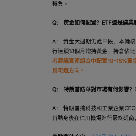
轉負。
Q： 黃金如何配置？ETF還是礦業
A： 黃金大週期仍處中段，本輪
行連續18個月增持黃金，持倉佔比
者建議資產組合中配置10-15%
爲可選方向。
Q： 特朗普訪華對市場有何影響
A： 特朗普攜科技和工業企業C
首動身後在仁川機場進行最終磋商