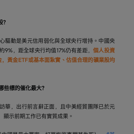
股？
核心驅動是美元信用弱化與全球央行增持。中國央
約9%，距全球央行均值17%仍有差距，
個人投資
黃金，黃金ETF或基本面紮實、估值合理的礦業股均
？哪些標的催化最大？
EO訪華，出行前言辭正面，且中美經貿團隊已於元
，顯示前期工作已有實質成果。