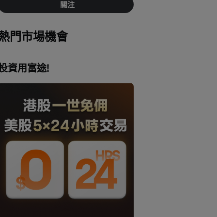
關注
熱門市場機會
投資用富途!