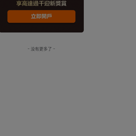
- 没有更多了 -