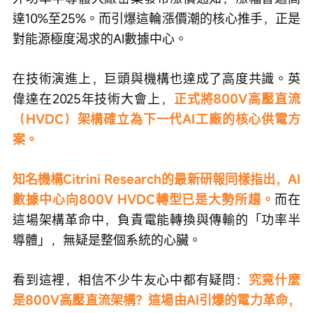
達10%至25%。而引爆這輪漲價潮的核心推手，正是
對能源極度渴求的AI數據中心。
在技術演進上，巨頭與機構也達成了高度共識。英
偉達在2025年技術大會上，
正式將800V高壓直流
（HVDC）架構確立為下一代AI工廠的核心供電方
案。
知名機構Citrini Research的最新研報同樣指出，AI
數據中心向800V HVDC轉型已是大勢所趨。
而在
這場架構革命中，負責電能轉換與傳輸的「功率半
導體」，無疑是整個系統的心臟。
看到這裡，相信不少牛友心中都有疑問：
究竟什麼
是800V高壓直流架構？這場由AI引爆的電力革命，