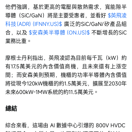
他們強調，基於更高的電壓與散熱需求，寬能隙半
導體（SiC/GaN）將是主要受惠者，並看好 
$英飛凌
科技(ADR) (IFNNY.US)$
 廣泛的SiC/GaN/矽產品組
合，以及 
$安森美半導體 (ON.US)$
 不斷增長的SiC
業務比重。
摩根士丹利指出，英飛凌認為目前每千瓦（kW）約
有17.5萬美元的內含價值商機，且未來還有上漲空
間；而安森美則預期，機櫃的功率半導體內含價值
將從現今120kW機櫃的約1.5萬美元，擴展至2030年
未來600kW-1MW系統的約11.5萬美元。
總結
綜合來看，這場由 AI 數據中心引爆的 800V HVDC 