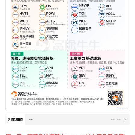
--
--
--
相關標的