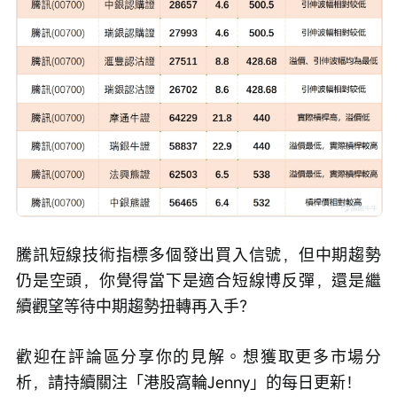
騰訊短線技術指標多個發出買入信號，但中期趨勢
仍是空頭，你覺得當下是適合短線博反彈，還是繼
續觀望等待中期趨勢扭轉再入手？
歡迎在評論區分享你的見解。想獲取更多市場分
析，請持續關注「港股窩輪Jenny」的每日更新！