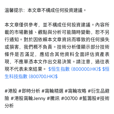
溫馨提示：本文章不構成任何投資建議。
本文章僅供參考，並不構成任何投資建議。內容所
載的市場數據、觀點與分析可能隨時變動，恕不另
行通知。對於因依賴本文章資訊而導致的任何損失
或損害，我們概不負責。技術分析僅顯示部分技術
條件是否滿足，應結合其他資料全面評估資產表
現，不應單憑本文作出交易決策。請注意，過往表
現不代表未來結果。 
$恒生指數 (800000.HK)$
$恒
生科技指數 (800700.HK)$
#港股 #即時分析 #窩輪精選 #窩輪攻略 #衍生品避
險 #港股窩輪Jenny #騰訊 #00700 #藍籌股#技術
分析