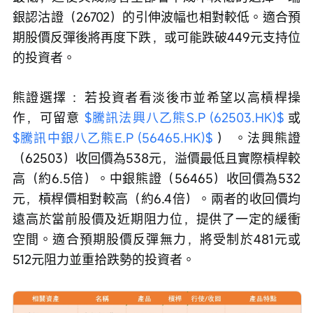
銀認沽證（26702）的引伸波幅也相對較低。適合預
期股價反彈後將再度下跌，或可能跌破449元支持位
的投資者。
熊證選擇 ：若投資者看淡後市並希望以高槓桿操
作，可留意 
$騰訊法興八乙熊S.P (62503.HK)$
 或 
$騰訊中銀八乙熊E.P (56465.HK)$
 ） 。法興熊證
（62503）收回價為538元，溢價最低且實際槓桿較
高（約6.5倍）。中銀熊證（56465）收回價為532
元，槓桿價相對較高（約6.4倍）。兩者的收回價均
遠高於當前股價及近期阻力位，提供了一定的緩衝
空間。適合預期股價反彈無力，將受制於481元或
512元阻力並重拾跌勢的投資者。