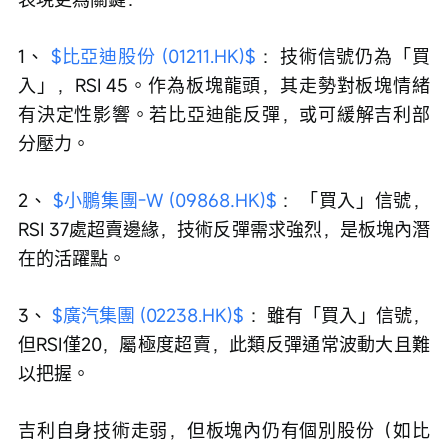
1、 
$比亞迪股份 (01211.HK)$
 ：技術信號仍為「買
入」，RSI 45。作為板塊龍頭，其走勢對板塊情緒
有決定性影響。若比亞迪能反彈，或可緩解吉利部
分壓力。
2、 
$小鵬集團-W (09868.HK)$
 ：「買入」信號，
RSI 37處超賣邊緣，技術反彈需求強烈，是板塊內潛
在的活躍點。
3、 
$廣汽集團 (02238.HK)$
 ：雖有「買入」信號，
但RSI僅20，屬極度超賣，此類反彈通常波動大且難
以把握。
吉利自身技術走弱，但板塊內仍有個別股份（如比