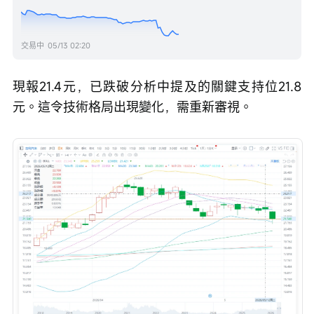
交易中
05/13 02:20
現報21.4元，已跌破分析中提及的關鍵支持位21.8
元。這令技術格局出現變化，需重新審視。