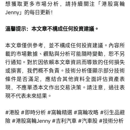
想獲取更多市場分析，請持續關注「港股窩輪
Jenny」的每日更新！
溫馨提示：本文章不構成任何投資建議。
本文章僅供參考，並不構成任何投資建議。內容所
載的市場數據、觀點與分析可能隨時變動，恕不另
行通知。對於因依賴本文章資訊而導致的任何損失
或損害，我們概不負責。技術分析僅顯示部分技術
條件是否滿足，應結合其他資料全面評估資產表
現，不應單憑本文作出交易決策。請注意，過往表
現不代表未來結果。
#港股 #即時分析 #窩輪精選 #窩輪攻略 #衍生品避
險 #港股窩輪Jenny #吉利汽車 #汽車股 #技術分析