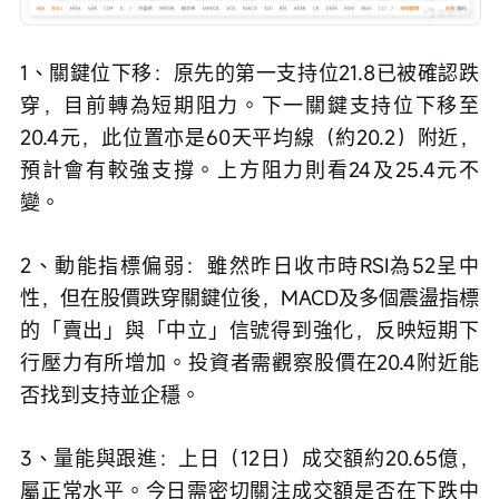
1、關鍵位下移：原先的第一支持位21.8已被確認跌
穿，目前轉為短期阻力。下一關鍵支持位下移至
20.4元，此位置亦是60天平均線（約20.2）附近，
預計會有較強支撐。上方阻力則看24及25.4元不
變。
2、動能指標偏弱：雖然昨日收市時RSI為52呈中
性，但在股價跌穿關鍵位後，MACD及多個震盪指標
的「賣出」與「中立」信號得到強化，反映短期下
行壓力有所增加。投資者需觀察股價在20.4附近能
否找到支持並企穩。
3、量能與跟進：上日（12日）成交額約20.65億，
屬正常水平。今日需密切關注成交額是否在下跌中