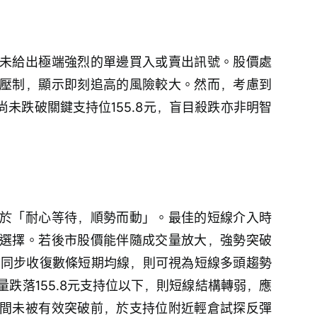
未給出極端強烈的單邊買入或賣出訊號。股價處
壓制，顯示即刻追高的風險較大。然而，考慮到
尚未跌破關鍵支持位155.8元，盲目殺跌亦非明智
於「耐心等待，順勢而動」。最佳的短線介入時
選擇。若後市股價能伴隨成交量放大，強勢突破
是能同步收復數條短期均線，則可視為短線多頭趨勢
跌落155.8元支持位以下，則短線結構轉弱，應
間未被有效突破前，於支持位附近輕倉試探反彈