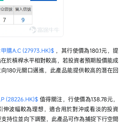
A.C (27973.HK)$
 ，其行使價為180.1元，提
優點在於槓桿水平相對較高，若投資者預期股價能成
位並向180元關口邁進，此產品能提供較高的潛在回
(28226.HK)$
 值得關注，行使價為138.78元，
及引伸波幅較為理想，適合用於對沖或看淡的投資
重要支持位並向下調整，此產品可作為捕捉下行空間