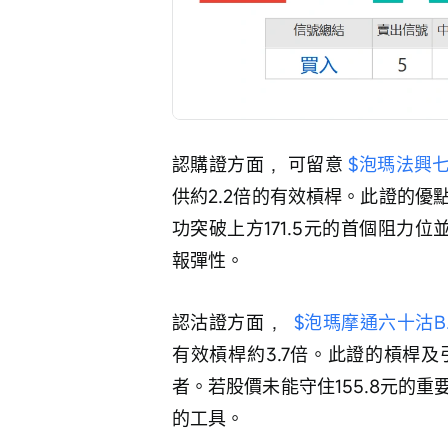
認購證方面 ，可留意 
$泡瑪法興七甲購
供約2.2倍的有效槓桿。此證的
功突破上方171.5元的首個阻力
報彈性。
認沽證方面 ， 
$泡瑪摩通六十沽B.P 
有效槓桿約3.7倍。此證的槓桿
者。若股價未能守住155.8元的
的工具。