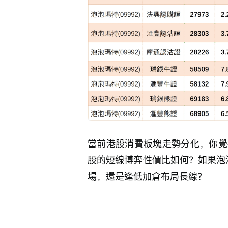
當前港股消費板塊走勢分化，你覺
股的短線博弈性價比如何？如果泡泡
場，還是逢低加倉布局長線？