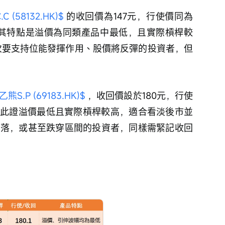
(58132.HK)$
 的收回價為147元，行使價同為
桿。其特點是溢價為同類產品中最低，且實際槓桿較
元次要支持位能發揮作用、股價將反彈的投資者，但
S.P (69183.HK)$
 ，收回價設於180元，行使
倍。此證溢價最低且實際槓桿較高，適合看淡後市並
後回落，或甚至跌穿區間的投資者，同樣需緊記收回