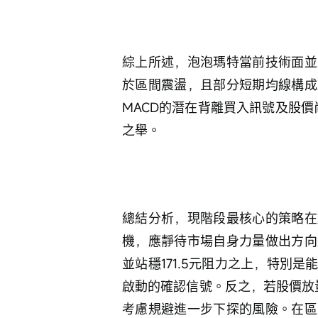
綜上所述，泡泡瑪特當前技術面並
於區間震盪，且部分短期均線構成
MACD的潛在背離買入訊號及股價
之舉。
總結分析，現階段最核心的策略在
機，應靜待市場自身力量做出方向
並站穩171.5元阻力之上，特別
啟動的確認信號。反之，若股價放量
考慮規避進一步下探的風險。在區