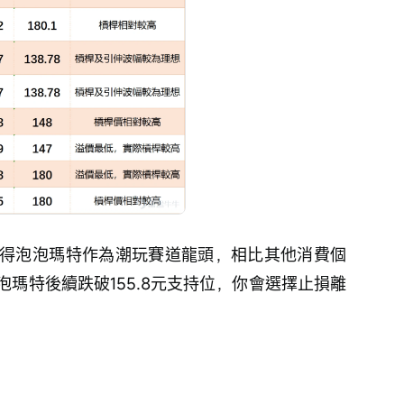
得泡泡瑪特作為潮玩賽道龍頭，相比其他消費個
瑪特後續跌破155.8元支持位，你會選擇止損離