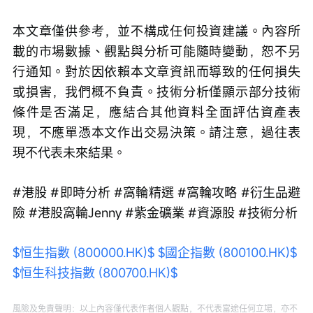
本文章僅供參考，並不構成任何投資建議。內容所
載的市場數據、觀點與分析可能隨時變動，恕不另
行通知。對於因依賴本文章資訊而導致的任何損失
或損害，我們概不負責。技術分析僅顯示部分技術
條件是否滿足，應結合其他資料全面評估資產表
現，不應單憑本文作出交易決策。請注意，過往表
現不代表未來結果。
#港股 #即時分析 #窩輪精選 #窩輪攻略 #衍生品避
險 #港股窩輪Jenny #紫金礦業 #資源股 #技術分析
$恒生指數 (800000.HK)$
$國企指數 (800100.HK)$
$恒生科技指數 (800700.HK)$
風險及免責聲明：以上內容僅代表作者個人觀點，不代表富途任何立場，亦不