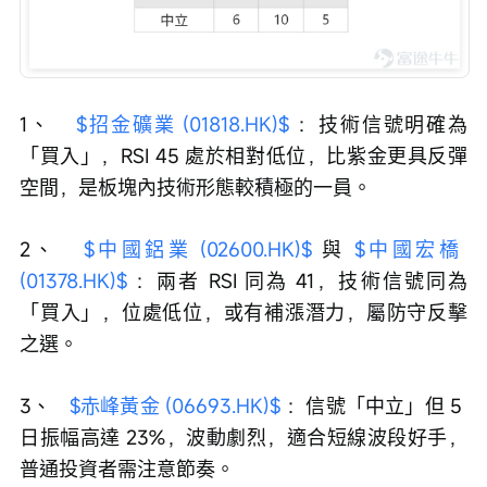
1、	 
$招金礦業 (01818.HK)$
 ：技術信號明確為
「買入」，RSI 45 處於相對低位，比紫金更具反彈
空間，是板塊內技術形態較積極的一員。
2、	 
$中國鋁業 (02600.HK)$
 與 
$中國宏橋 
(01378.HK)$
 ：兩者 RSI 同為 41，技術信號同為
「買入」，位處低位，或有補漲潛力，屬防守反擊
之選。
3、	 
$赤峰黃金 (06693.HK)$
 ：信號「中立」但 5 
日振幅高達 23%，波動劇烈，適合短線波段好手，
普通投資者需注意節奏。