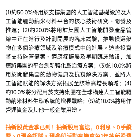
(1)約50.0%將用於支撐集團的人工智能基礎設施及人
工智能驅動納米材料平台的核心技術研究、開發及
推進；(2)約20.0%將用於集團人工智能開發產品管
線中正在進行及計劃開展的臨床試驗，推動候選藥
物在多個治療領域及治療模式中的進展。這些投資
將支持監管備案、適應症擴展及早期臨床驗證，加
速將集團的平台創新轉化爲治療方案；(3)約10.0%將
用於開發集團的動物健康及抗衰解決方案，並將人
工智能賦能的解決方案拓展至該等高增長領域；(4)
約10.0%將分配用於支持集團在全球構建人工智能驅
動納米材料生態系統的增長戰略；(5)約10.0%將用作
營運資金及其他一般企業用途。
抽新股黃金季已到！抽新股用富途，0利息、0手續
費、0現金認購。現參與活動有機會免1年抽新股費