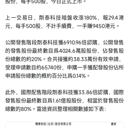
股份，每手500股，今日正式上市。
上一交易日，劑泰科技暗盤收漲180%，報29.4港
元，每手500股，不計手續費，一手賺9450港元。
公開發售階段劑泰科技獲6910.96倍認購，公開發售
的發售股份最終數目爲4024.6萬股股份，佔發售股
份總數的約20%。合共接獲約38.33萬份有效申請，
受理申請數目約65740份，申購一手獲配發股份佔所
申請股份總數的概約百分比爲0.14%。
此外，國際配售階段劑泰科技獲33.86倍認購，國際
發售股份最終數目爲1.61億股股份，相當於發售股份
總數的80%。富途資訊整理相關數據如下表：