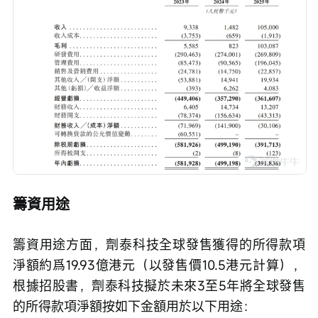
籌資用途
籌資用途方面，劑泰科技全球發售獲得的所得款項
淨額約爲19.93億港元（以發售價10.5港元計算），
根據招股書，劑泰科技擬於未來3至5年將全球發售
的所得款項淨額按如下金額用於以下用途：