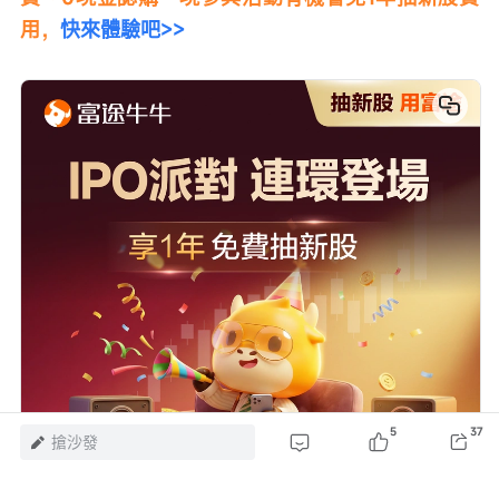
用，
快來體驗吧>>
5
37
搶沙發