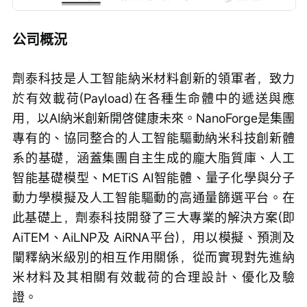
公司概況
劑泰科技是人工智能納米材料創新的領軍者，致力
於有效載荷(Payload)在各種生命體中的遞送與應
用，以AI納米創新開啓健康未來。NanoForge是集團
專有的、協同整合的人工智能驅動納米科技創新體
系的基礎，涵蓋集團自主生成的龐大脂質庫、人工
智能基礎模型、METiS AI智能體、量子化學與分子
動力學模擬及人工智能驅動的高通量篩選平台。在
此基礎上，劑泰科技開發了三大專業的解決方案(即
AiTEM、AiLNP及 AiRNA平台)，用以模擬、預測及
闡釋納米級別的相互作用關係，從而實現對先進納
米材料及其相關有效載荷的合理設計、優化及驗
證。