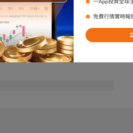
料而導致之損失，本人恕不負責。
代表富途任何立場，亦不構成任何投資建議，富途對此不作任何保證與承
瀏覽 28.9萬