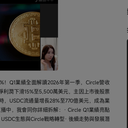
播
放
速
度
5%！Q1業績全面解讀2026年第一季，Circle營收
但淨利潤下滑15%至5,500萬美元，主因上市後股票
，USDC流通量增長28%至770億美元，成為業
中，我會同你詳細拆解：· Circle Q1業績亮點
USDC生態與Circle戰略轉型· 後續走勢與發展潛