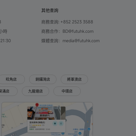
其他查詢
8
商務查詢: +852 2523 3588
小時
商務合作：BD@futuhk.com
1:30
媒體查詢：media@futuhk.com
旺角店
銅鑼灣店
將軍澳店
葵涌店
九龍塘店
中環店