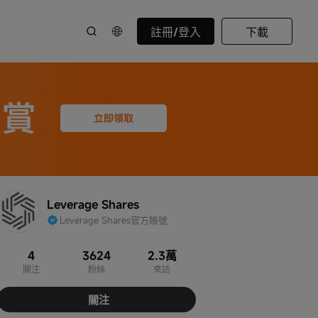
註冊/登入
下載
Leverage Shares
Leverage Shares官方賬號
4
3624
2.3萬
關注
粉絲
來訪
關注