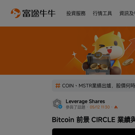
投資服務
行情工具
資訊及
COIN、MSTR業績出爐，股價何
Leverage Shares
參與了話題
 · 
05/12 11:30
 · 
Bitcoin 前景 CIRCLE