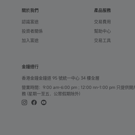
關於我們
產品服務
認識富途
交易費用
投資者關係
幫助中心
加入富途
交易工具
金鐘總行
香港金鐘金鐘道 95 號統一中心 34 樓全層
營業時間：9:00 am-6:00 pm ; 12:00 nn-1:00 pm 
務 (星期一至五，公眾假期除外)