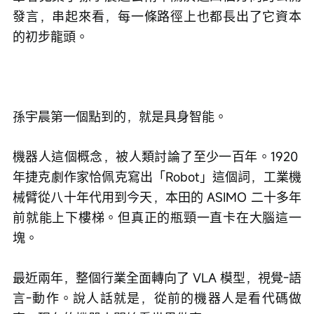
發言，串起來看，每一條路徑上也都長出了它資本
的初步龍頭。
孫宇晨第一個點到的，就是具身智能。
機器人這個概念，被人類討論了至少一百年。1920 
年捷克劇作家恰佩克寫出「Robot」這個詞，工業機
械臂從八十年代用到今天，本田的 ASIMO 二十多年
前就能上下樓梯。但真正的瓶頸一直卡在大腦這一
塊。
最近兩年，整個行業全面轉向了 VLA 模型，視覺-語
言-動作。說人話就是，從前的機器人是看代碼做