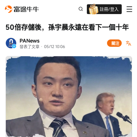
註冊/登入
迎新驚喜賞 股票/BTC等任你揀!
50倍存儲後，孫宇晨永遠在看下一個十年
PANews
關注
發表了文章
 · 
05/12 10:06