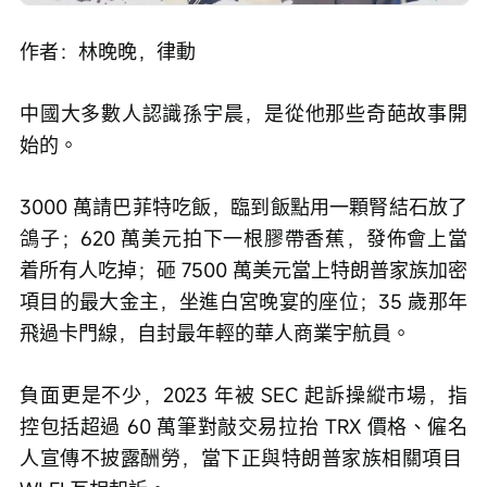
作者：林晚晚，律動
中國大多數人認識孫宇晨，是從他那些奇葩故事開
始的。
3000 萬請巴菲特吃飯，臨到飯點用一顆腎結石放了
鴿子；620 萬美元拍下一根膠帶香蕉，發佈會上當
着所有人吃掉；砸 7500 萬美元當上特朗普家族加密
項目的最大金主，坐進白宮晚宴的座位；35 歲那年
飛過卡門線，自封最年輕的華人商業宇航員。
負面更是不少，2023 年被 SEC 起訴操縱市場，指
控包括超過 60 萬筆對敲交易拉抬 TRX 價格、僱名
人宣傳不披露酬勞，當下正與特朗普家族相關項目 