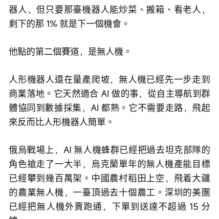
器人，但只要那臺機器人能炒菜、搬箱、看老人，
剩下的那 1% 就是下一個機會。
他點的第二個賽道，是無人機。
人形機器人還在量產爬坡，無人機已經先一步走到
商業落地。它天然適合 AI 做的事，從自主導航到群
體協同到數據採集，AI 都熟。它不需要走路，飛起
來反而比人形機器人簡單。
俄烏戰場上，AI 無人機蜂群已經把過去坦克部隊的
角色搶走了一大半，烏克蘭單年的無人機產能目標
已經攀到幾百萬架。中國農村稻田上空，飛着大疆
的農業無人機，一臺頂過去十個農工。深圳的美團
已經把無人機外賣跑通，下單到送達不超過 15 分