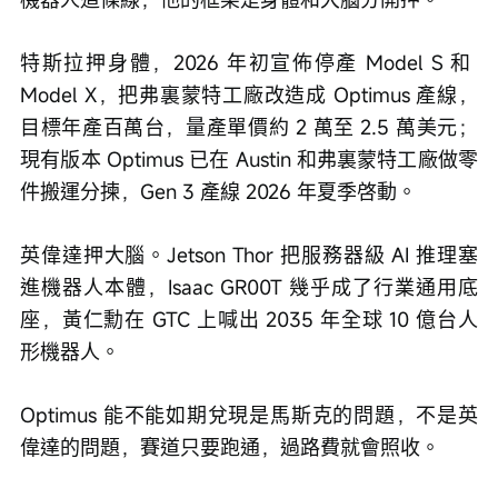
特斯拉押身體，2026 年初宣佈停產 Model S 和 
Model X，把弗裏蒙特工廠改造成 Optimus 產線，
目標年產百萬台，量產單價約 2 萬至 2.5 萬美元；
現有版本 Optimus 已在 Austin 和弗裏蒙特工廠做零
件搬運分揀，Gen 3 產線 2026 年夏季啓動。
英偉達押大腦。Jetson Thor 把服務器級 AI 推理塞
進機器人本體，Isaac GR00T 幾乎成了行業通用底
座，黃仁勳在 GTC 上喊出 2035 年全球 10 億台人
形機器人。
Optimus 能不能如期兌現是馬斯克的問題，不是英
偉達的問題，賽道只要跑通，過路費就會照收。