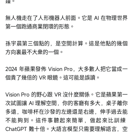
鐘。
無人機走在了人形機器人前面。它是 AI 在物理世界
第一個跑通商業閉環的形態。
孫宇晨第三個點的，是空間計算。這是他點的幾個
方向裏最不大衆的一個。
2024 年蘋果發佈 Vision Pro，大多數人把它當成一
個貴了幾倍的 VR 眼鏡。這可能是誤讀。
Vision Pro 的野心跟 VR 沒什麼關係。它是蘋果第一
次試圖讓 AI 理解空間，你的客廳有多大，桌子離你
多遠，咖啡杯在沙發的左邊還是右邊，伸手過去能
不能夠到。這件事聽起來簡單，做起來比訓練 
ChatGPT 難十倍。大語言模型只需要理解語言，空