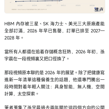
HBM 內存被三星、SK 海力士、美光三大原廠產能
全部訂滿，2026 年早已售罄，訂單已排至 2027—
2028 年。
當所有人都還在追着存儲概念狂熱，2026 年初，孫
宇晨在一段視頻裏又把口徑換了。
那段視頻原本聊的是 2026 年的展望。除了把健康寫
進新一年清單這種偏養生的話題，他還專門騰出一
段時間對着年輕人關注：具身智能，無人機，空間
計算，太空探索。
筆者蒐集了孫宇晨過去兩年關於這四個方向的公開