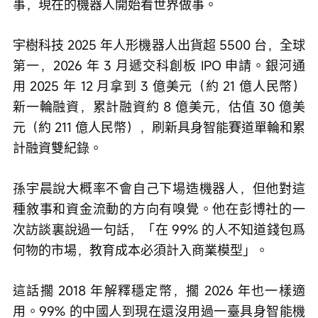
事，現在的機器人開始看世界做事。
宇樹科技 2025 年人形機器人出貨超 5500 台，全球
第一，2026 年 3 月遞交科創板 IPO 申請。銀河通
用 2025 年 12 月拿到 3 億美元（約 21 億人民幣）
新一輪融資，累計融資約 8 億美元，估值 30 億美
元（約 211 億人民幣），刷新具身智能賽道單輪和累
計融資雙紀錄。
孫宇晨說大概率不會自己下場造機器人，但他對這
種敘事和資金流動的方向有嗅覺。他在彭博社的一
次訪談裏說過一句話，「在 99% 的人不知道錢包爲
何物的市場，教育成本必須計入商業模型」。
這話擱 2018 年解釋穩定幣，擱 2026 年也一樣適
用。99% 的中國人到現在還沒用過一臺具身智能機