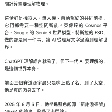
間計算需要理解物理。
這恰好是機器人、無人機、自動駕駛的共同前提，
它們都需要一種空間智能。英偉達的 Cosmos 平
台、Google 的 Genie 3 世界模型、特斯拉的 FSD，
做的都是同一件事，讓 AI 從理解文字過渡到理解世
界。
ChatGPT 理解語言就夠了，但下一代 AI 要理解的，
是這個世界本身。
前面三個賽道孫宇晨只是嘴上點了名，到了太空，
他是真的肉身去了。
2025 年 8 月 3 日，他坐進藍色起源「新謝潑德號」
NS-34 的艙裏，飛過了卡門線。