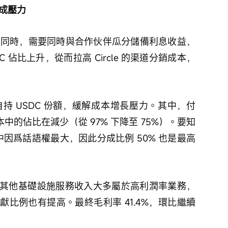
分成壓力
擴張的同時，需要同時與合作伙伴瓜分儲備利息收益，
SDC 佔比上升，從而拉高 Circle 的渠道分銷成本，
增加自持 USDC 份額，緩解成本增長壓力。其中，付
成本中的佔比在減少（從 97% 下降至 75%）。要知
 中合作中因爲話語權最大，因此分成比例 50% 也是最高
其他基礎設施服務收入大多屬於高利潤率業務，
比例也有提高。最終毛利率 41.4%，環比繼續