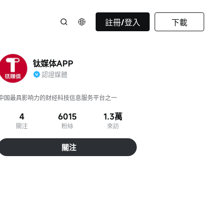
註冊/登入
下載
钛媒体APP
認證媒體
中国最具影响力的财经科技信息服务平台之一
4
6015
1.3萬
關注
粉絲
來訪
關注