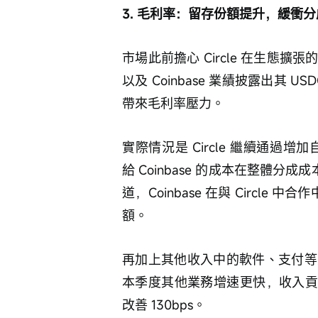
3. 毛利率：留存份額提升，緩衝
市場此前擔心 Circle 在生態
以及 Coinbase 業績披露出其 U
帶來毛利率壓力。
實際情況是 Circle 繼續通過
給 Coinbase 的成本在整體分成
道，Coinbase 在與 Circle
額。
再加上其他收入中的軟件、支付等
本季度其他業務增速更快，收入貢獻
改善 130bps。