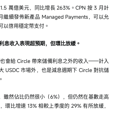
.5 萬億美元，同比增長 263%。CPN 按 3 月計
繼續發佈新產品 Managed Payments，可以允
可以啓用穩定幣支付。
非利息收入表現超預期，但環比放緩。
也會給 Circle 帶來儲備利息之外的收入——計入
SDC 市場外，也是減息週期下 Circle 對抗儲
。
美元，雖然佔比仍然很小（6%），但仍然在基數走高
比增速 13% 相較上季度的 29% 有所放緩，