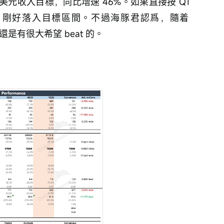
 億美元收入目標，同比增速 46%。如果直接按 Q1 
美元，剛好落入目標區間。不過海豚君認爲，隨着 
還是有很大希望 beat 的。