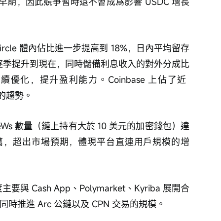
期，因此競爭暫時還不會成爲影響 USDC 增長
ircle 體內佔比進一步提高到 18%，日內平均留存
6% 逐季提升到現在，同時儲備利息收入的對外分成比
續優化，提升盈利能力。Coinbase 上佔了近 
的趨勢。
Ws 數量（鏈上持有大於 10 美元的加密錢包）達
40 萬，超出市場預期，體現平台直連用戶規模的增
Cash App、Polymarket、Kyriba 展開合
同時推進 Arc 公鏈以及 CPN 交易的規模。