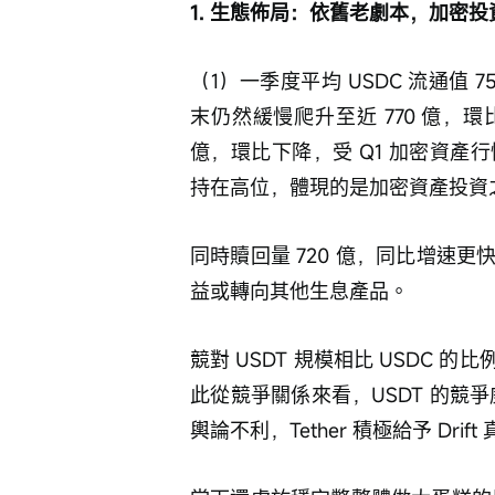
1. 生態佈局：依舊老劇本，加密
（1）一季度平均 USDC 流通值
末仍然緩慢爬升至近 770 億，環
億，環比下降，受 Q1 加密資
持在高位，體現的是加密資產投資
同時贖回量 720 億，同比增速
益或轉向其他生息產品。
競對 USDT 規模相比 USDC 
此從競爭關係來看，USDT 的競爭威脅仍
輿論不利，Tether 積極給予 Dri