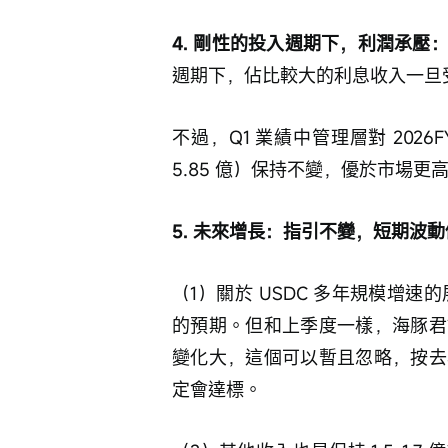
4. 剛性的投入週期下，利潤承壓
週期下，佔比較大的利息收入一旦
不過，Q1 業績中管理層對 202
5.85 億）保持不變，優於市場更高
5. 未來增長：指引不變，短期波
（1）關於 USDC 多年規模增速的展
的預期。但和上季度一樣，海豚君
變化大，這個可以暫且忽略，按去
定會達標。