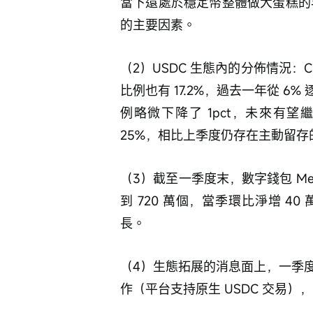
當下還處於穩定幣整體做大蛋糕的早
的主要因素。
（2）USDC 生態內的分佈情況：C
比例也有 17.2%，過去一年從 
例略微下降了 1pct，未來有望繼
25%，相比上季度仍存在主動留存
（3）截至一季度末，數字錢包 Me
到 720 萬個，當季環比淨增 
長。
（4）生態拓展的消息面上，一季度主要與 
作（平台支持原生 USDC 交易），