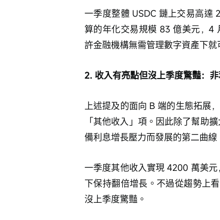
一季度整體 USDC 鏈上交易高達 21
算的年化交易規模 83 億美元，4 月
許金融機構無需管理數字資產下就
2. 收入有亮點但沒上季度驚豔：
上述提及的面向 B 端的生態拓展，
「其他收入」項。因此除了幫助擴大 U
備利息增長壓力而發展的第二曲線
一季度其他收入實現 4200 萬
下保持翻倍增長。不過從趨勢上看，環
沒上季度驚豔。