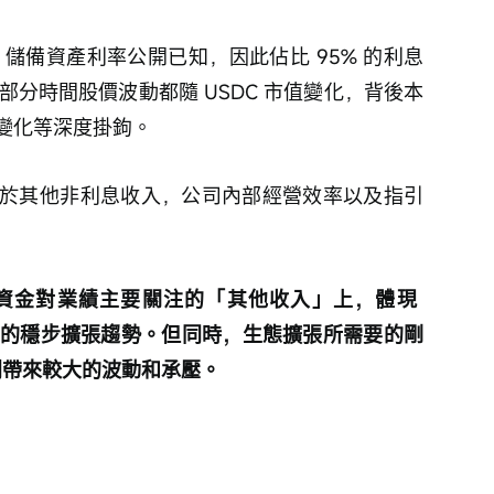
、儲備資產利率公開已知，因此佔比 95% 的利息
 大部分時間股價波動都隨 USDC 市值變化，背後本
變化等深度掛鉤。
於其他非利息收入，公司內部經營效率以及指引
資金對業績主要關注的「其他收入」上，體現 
景下的穩步擴張趨勢。但同時，生態擴張所需要的剛
期盈利帶來較大的波動和承壓。