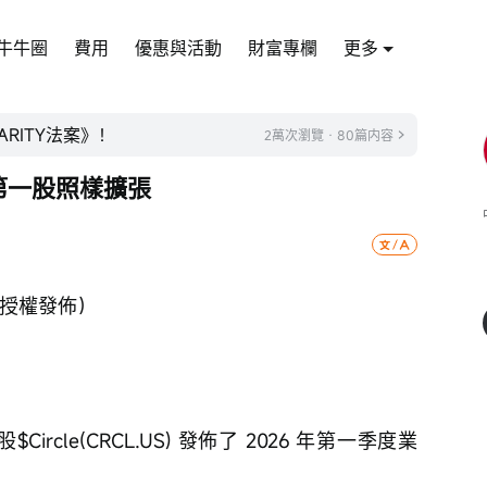
牛牛圈
費用
優惠與活動
財富專欄
更多
ARITY法案》！
2萬次瀏覽 · 80篇内容
幣第一股照樣擴張
經授權發佈）
Circle(CRCL.US) 發佈了 2026 年第一季度業