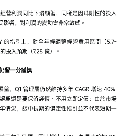
：
經營利潤同比下滑顯著，同樣是因爲剛性的投入
受影響，對利潤的變動會非常敏感。
6FY 的指引上，對全年經調整經營費用區間（5.7-
的投入預期（7.25 億）。
動仍留一分謹慎
望，Q1 管理層仍然維持多年 CAGR 增速 40% 
認爲還是要保留謹慎、不用立即定價：由於市場
年情況，該中長期的偏定性指引並不代表短期一