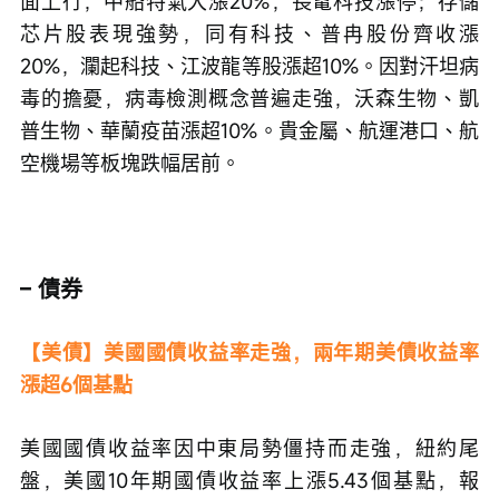
面上行，中船特氣大漲20%，長電科技漲停；存儲
芯片股表現強勢，同有科技、普冉股份齊收漲
20%，瀾起科技、江波龍等股漲超10%。因對汗坦病
毒的擔憂，病毒檢測概念普遍走強，沃森生物、凱
普生物、華蘭疫苗漲超10%。貴金屬、航運港口、航
空機場等板塊跌幅居前。
– 債券
【美債】美國國債收益率走強，兩年期美債收益率
漲超6個基點
美國國債收益率因中東局勢僵持而走強，紐約尾
盤，美國10年期國債收益率上漲5.43個基點，報