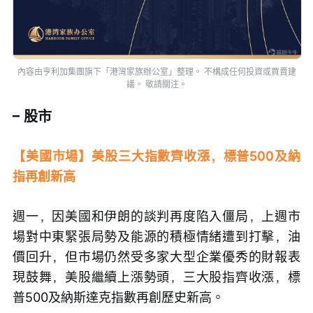
內容由亨利加集團旗下「港灣家族辦公室」整理。 不構成任何投資或買賣建
議。 敬請關注。
– 股市
【美國市場】美股三大指數齊收漲，標普500及納
指再創新高
週一，因美國和伊朗的談判再度陷入僵局，上週市
場對中東緊張局勢及能源的積極情緒遭到打擊，油
價回升，但市場仍然受多家大型企業優秀的財報表
現鼓舞，美股繼續上漲勢頭，三大股指齊收漲，標
普500及納斯達克指數再創歷史新高。