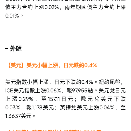
債主力合約上漲0.02%，兩年期國債主力合約上漲
0.01%。
– 外匯
【美元】美元小幅上漲，日元跌約0.4%
美元指數小幅上漲，日元下跌約0.4%。紐約尾盤，
ICE美元指數上漲0.06%，報97.955點。美元兌日元
上漲0.29%，至157.11日元；歐元兌美元下跌
0.03%，報1.178美元；英鎊兌美元上漲0.04%，至
1.3637美元。