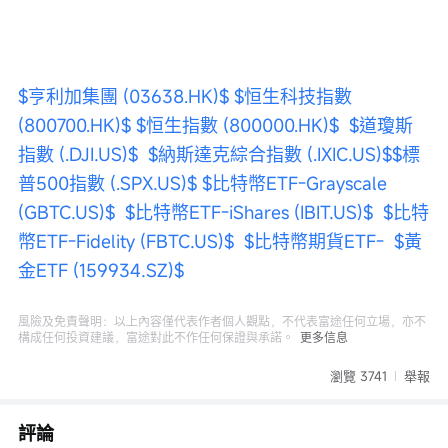
$亨利加集團 (03638.HK)$
$恒生科技指數 
(800700.HK)$
$恒生指數 (800000.HK)$
$道瓊斯
指數 (.DJI.US)$
$納斯達克綜合指數 (.IXIC.US)$
$標
普500指數 (.SPX.US)$
$比特幣ETF-Grayscale 
(GBTC.US)$
$比特幣ETF-iShares (IBIT.US)$
$比特
幣ETF-Fidelity (FBTC.US)$
$比特幣期貨ETF-
$黃
金ETF (159934.SZ)$
風險及免責聲明：以上內容僅代表作者個人觀點，不代表富途任何立場，亦不
構成任何投資建議，富途對此不作任何保證與承諾。
更多信息
瀏覽 3741
舉報
評論