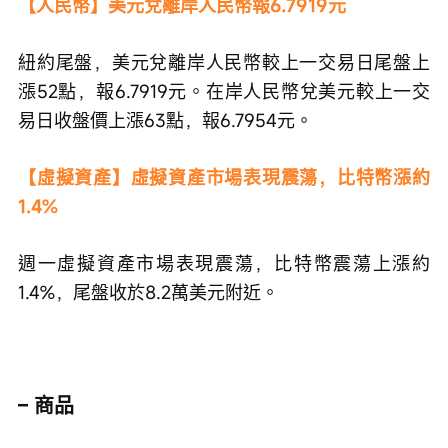
【人民幣】美元兌離岸人民幣報6.7919元
紐約尾盤，美元兌離岸人民幣較上一交易日尾盤上
漲52點，報6.7919元。在岸人民幣兌美元較上一交
易日收盤價上漲63點，報6.7954元。
【虛擬資產】虛擬資產市場表現震蕩，比特幣漲約
1.4%
週一虛擬資產市場表現震蕩，比特幣震蕩上漲約
1.4%，尾盤收於8.2萬美元附近。
– 商品