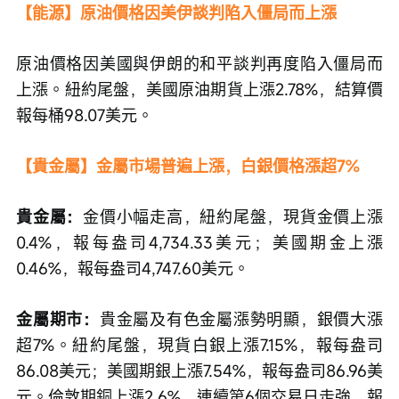
【能源】原油價格因美伊談判陷入僵局而上漲
原油價格因美國與伊朗的和平談判再度陷入僵局而
上漲。紐約尾盤，美國原油期貨上漲2.78%，結算價
報每桶98.07美元。
【貴金屬】金屬市場普遍上漲，白銀價格漲超7%
貴金屬：
金價小幅走高，紐約尾盤，現貨金價上漲
0.4%，報每盎司4,734.33美元；美國期金上漲
0.46%，報每盎司4,747.60美元。
金屬期市：
貴金屬及有色金屬漲勢明顯，銀價大漲
超7%。紐約尾盤，現貨白銀上漲7.15%，報每盎司
86.08美元；美國期銀上漲7.54%，報每盎司86.96美
元。倫敦期銅上漲2.6%，連續第6個交易日走強，報