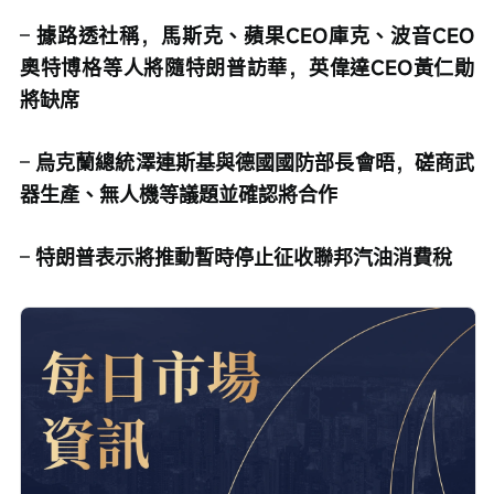
– 
據路透社稱，馬斯克、蘋果CEO庫克、波音CEO
奧特博格等人將隨特朗普訪華，英偉達CEO黃仁勛
將缺席
– 
烏克蘭總統澤連斯基與德國國防部長會晤，磋商武
器生產、無人機等議題並確認將合作
– 
特朗普表示將推動暫時停止征收聯邦汽油消費稅