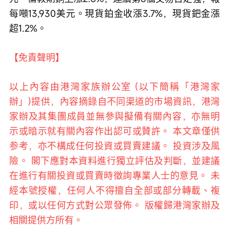
每噸13,930美元。現貨鉑金收漲3.7%，現貨鈀金漲
超1.2%。
【免責聲明】
以上內容由港灣家族辦公室 (以下簡稱「港灣家
辦」)提供，內容摘錄自不同渠道的市場資訊，港灣
家辦及其集團成員並無參與擬備有關內容，亦無明
示或暗示就有關內容作出認可或贊許。 本文章僅供
参考，亦不構成任何投資或買賣建議。 投資涉及風
險。 閣下應對本資料進行獨立評估及判斷，並建議
在進行有關投資或買賣時徵詢專業人士的意見。 未
經本號授權，任何人不得擅自全部或部分轉載、複
印，或以任何方式對公眾發佈。 版權歸港灣家辦及
相關提供方所有。