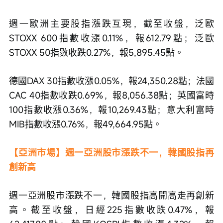
週一歐洲主要股指漲跌互現，截至收盤，泛歐
STOXX 600指數收漲0.11%，報612.79點；泛歐
STOXX 50指數收跌0.27%，報5,895.45點。
德國DAX 30指數收漲0.05%，報24,350.28點；法國
CAC 40指數收跌0.69%，報8,056.38點；英國富時
100指數收漲0.36%，報10,269.43點；意大利富時
MIB指數收漲0.76%，報49,664.95點。
【亞洲市場】週一亞洲股市漲跌不一，韓國股指再
創新高
週一亞洲股市漲跌不一，韓國股指高開高走再創新
高。截至收盤，日經225指數收跌0.47%，報