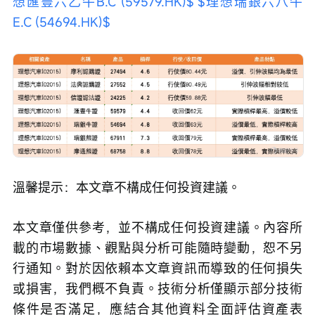
想匯豐六乙牛B.C (59579.HK)$
$理想瑞銀六八牛
E.C (54694.HK)$
溫馨提示：本文章不構成任何投資建議。
本文章僅供參考，並不構成任何投資建議。內容所
載的市場數據、觀點與分析可能隨時變動，恕不另
行通知。對於因依賴本文章資訊而導致的任何損失
或損害，我們概不負責。技術分析僅顯示部分技術
條件是否滿足，應結合其他資料全面評估資產表