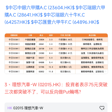
$中芯中銀六甲購A.C (23604.HK)$
$中芯瑞銀六甲
購A.C (28641.HK)$
$中芯瑞銀六十牛K.C 
(64257.HK)$
$中芯匯豐六甲牛F.C (64896.HK)$
3、理想汽車-W (02015.HK)：投資者表示75元突破
三次都突破不了，可以反向做Put輪嗎？
HK
02015
理想汽車-W