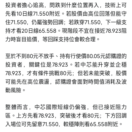
投資者擔心追高，問跌到什麼位置再入，技術上可
先看10日線71.550附近。若股價由高位回落但能守
住71.550，仍屬強勢回調；若跌穿71.550，下一級支
持才看20日線65.558。現階段不宜在接近78.923阻
力時盲目追價，等回踩支持位會較合理。
至於不到80元不放手、持有行使價80.05元認購證的
投資者，關鍵位是78.923。若中芯能升穿並企穩
78.923，才有條件挑戰80元；但若未能突破，股價
可能先在高位震盪，認購證會面對時間值消耗及波
動風險。
整體而言，中芯國際短線仍偏強，但已接近阻力
區。上方先看78.923，突破後才看80元；下方回調
入場位可先留意71.550，較穩陣則看65.558附近。