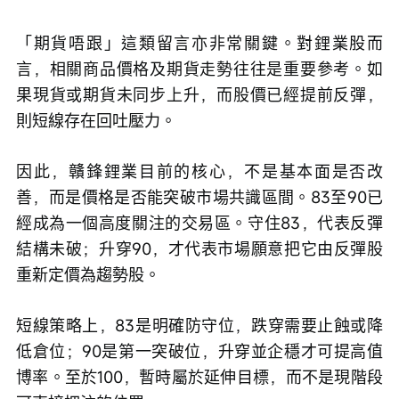
「期貨唔跟」這類留言亦非常關鍵。對鋰業股而
言，相關商品價格及期貨走勢往往是重要參考。如
果現貨或期貨未同步上升，而股價已經提前反彈，
則短線存在回吐壓力。
因此，贛鋒鋰業目前的核心，不是基本面是否改
善，而是價格是否能突破市場共識區間。83至90已
經成為一個高度關注的交易區。守住83，代表反彈
結構未破；升穿90，才代表市場願意把它由反彈股
重新定價為趨勢股。
短線策略上，83是明確防守位，跌穿需要止蝕或降
低倉位；90是第一突破位，升穿並企穩才可提高值
博率。至於100，暫時屬於延伸目標，而不是現階段