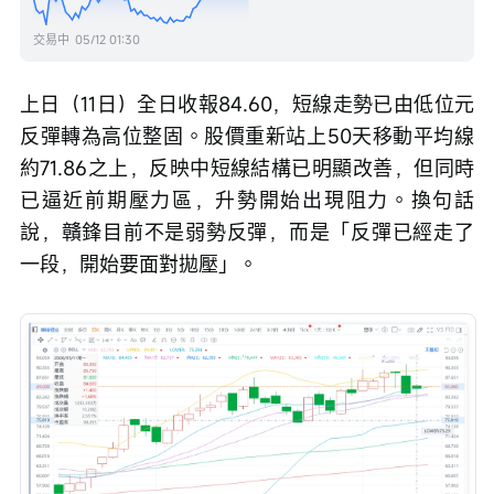
交易中
05/12 01:30
上日（11日）全日收報84.60，短線走勢已由低位元
反彈轉為高位整固。股價重新站上50天移動平均線
約71.86之上，反映中短線結構已明顯改善，但同時
已逼近前期壓力區，升勢開始出現阻力。換句話
說，贛鋒目前不是弱勢反彈，而是「反彈已經走了
一段，開始要面對拋壓」。