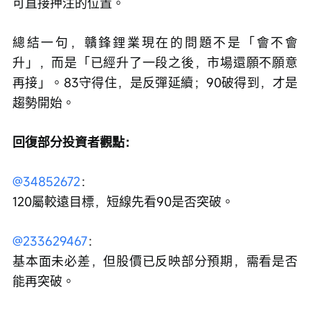
可直接押注的位置。
總結一句，贛鋒鋰業現在的問題不是「會不會
升」，而是「已經升了一段之後，市場還願不願意
再接」。83守得住，是反彈延續；90破得到，才是
趨勢開始。
回復部分投資者觀點：
@34852672
：
120屬較遠目標，短線先看90是否突破。
@233629467
：
基本面未必差，但股價已反映部分預期，需看是否
能再突破。