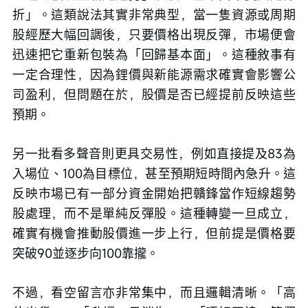
折」。這類說法其實非常典型，當一隻資源或周期
股經歷大幅回調後，只要價格出現反彈，市場便會
迅速把它重新包裝為「回歸基本面」。這種敘事有
一定合理性，因為鋰價與新能源需求確實會影響公
司盈利，但問題在於，股價是否已經提前反映這些
預期。
另一批看多聲音則更具交易性，例如直接提及83為
入場位、100為目標位，甚至預期短時間內急升。這
反映市場已有一部分資金開始把贛鋒當作短線趨勢
股處理，而不是單純反彈股。這種轉變一旦成立，
確實有機會推動股價進一步上行，但前提是價格要
突破90並逐步向100靠攏。
不過，看空留言亦非常集中，而且邏輯清晰。「高