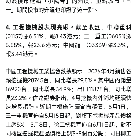
助於樓市延續「小陽春」的熱度，重點城市「五
一」期間樓市的升溫也印證了這一點。
4. 工程機械股表現亮眼。
截至收盤，中聯重科
(01157)漲6.31%，報8.43港元；三一重工(06031)漲
5.55%，報23.6港元；中國龍工(03339)漲3.3%，
報3.44港元。
中國工程機械工業協會數據顯示，2026年4月銷售各
類挖掘機28745台，同比增長29.8%。其中國內銷量
16920台，同比增長34.9%；出口11825台，同比增
長23.2%。信達證券指出，4月挖機內外銷均延續快
速增長趨勢。近期主機廠陸續宣佈漲價，5月1日，
三一重機宣佈自5月15日起，對旗下挖掘機產品價格
上調5%。5月8日，徐工挖機宣佈自6月1日起，對不
同機型挖掘機產品價格上調3~5個百分點；同日柳工