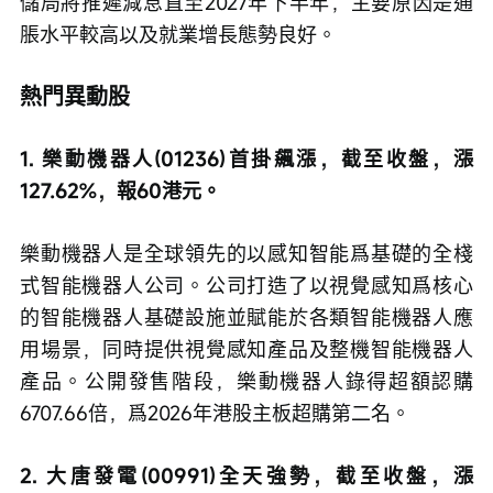
儲局將推遲減息直至2027年下半年，主要原因是通
脹水平較高以及就業增長態勢良好。
熱門異動股
1. 樂動機器人(01236)首掛飆漲，截至收盤，漲
127.62%，報60港元。
樂動機器人是全球領先的以感知智能爲基礎的全棧
式智能機器人公司。公司打造了以視覺感知爲核心
的智能機器人基礎設施並賦能於各類智能機器人應
用場景，同時提供視覺感知產品及整機智能機器人
產品。公開發售階段，樂動機器人錄得超額認購
6707.66倍，爲2026年港股主板超購第二名。
2. 大唐發電(00991)全天強勢，截至收盤，漲