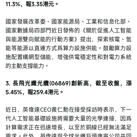
11.3%，報3.35港元。
國家發展改革委、國家能源局、工業和信息化部、
國家數據局四部門近日發佈的《關於促進人工智能
與能源雙向賦能的行動方案》提出，探索核電、氫
能等能源以直連方式爲算力設施供能。鼓勵算力設
施配置構網型儲能，增強供電穩定性和對電力系統
的主動支撐能力。
3. 長飛光纖光纜(06869)創新高，截至收盤，漲
5.45%，報259.4港元。
近日，英偉達CEO黃仁勳在接受採訪時表示，下一
代人工智能基礎設施將需要大量的光學連接，因爲
計算需求正在迅速增長，以至於銅線已經無法滿足
需求。此外，英偉達與全球光纖巨頭康寧公司共同