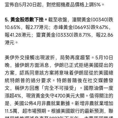
宣佈自5月20日起，對挖掘機產品價格上調5%。
5. 黃金股悉數下挫。
截至收盤，潼關黃金(00340)跌
10.65%，報2.77港元；赤峰黃金(06693)跌9.67%，
報41.28港元；靈寶黃金(03330)跌8.71%，報22.86
港元。
美伊外交接觸出現波折，局勢再度趨緊。5月10日
晚，據伊朗方面消息，伊朗已正式拒絕美國提出的
方案，認爲同意該方案將意味着伊朗屈從於美國總
統特朗普的過分要求。特朗普隨後在社交媒體發
文，稱伊方回應「完全不可接受」。國際油價一度
漲超4%，現貨黃金失守4700美元大關。值得關注的
是，美國公佈4月非農就業數據。新增非農就業增加
11.5萬，超市場預期。根據美國銀行的最新預測，聯