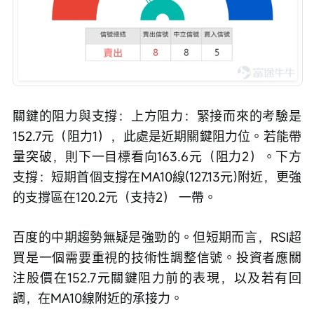
關鍵的阻力與支撐：上方阻力：緊接而來的考驗是
152.7元（阻力1），此處是近期關鍵阻力位。若能帶
量突破，則下一目標看向163.6元（阻力2）。下方
支撐：短期首個支撐在MA10線(127.13元)附近，更強
的支撐區在120.2元（支持2） 一帶。
百度的中期趨勢無疑是強勁的。但短期而言，RSI超
買是一個需要重視的技術性調整信號。投資者應關
注股價在152.7元關鍵阻力前的表現，以及若有回
調，在MA10線附近的承接力。