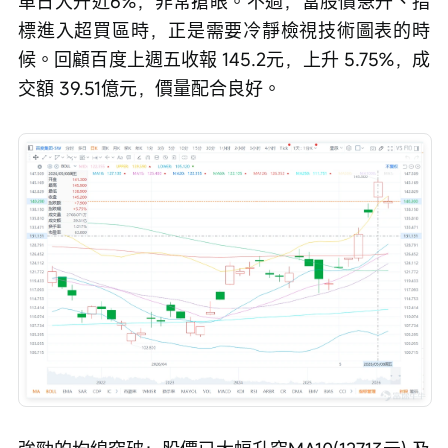
單日大升近6%，非常搶眼。不過，當股價急升、指
標進入超買區時，正是需要冷靜檢視技術圖表的時
候。回顧百度上週五收報 145.2元，上升 5.75%，成
交額 39.51億元，價量配合良好。