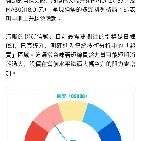
強勁的均線突破：股價已大幅升穿MA10(127.13元) 及
MA30(118.01元)，呈現強勢的多頭排列格局。這表
明中期上升趨勢強勁。
清晰的超買信號：目前最需要關注的指標是日線
RSI，已高達71，明確進入傳統技術分析中的「超
買」區域。這通常意味著短線買盤力量可能短期消
耗過大，股價在當前水平繼續大幅急升的阻力會增
加。