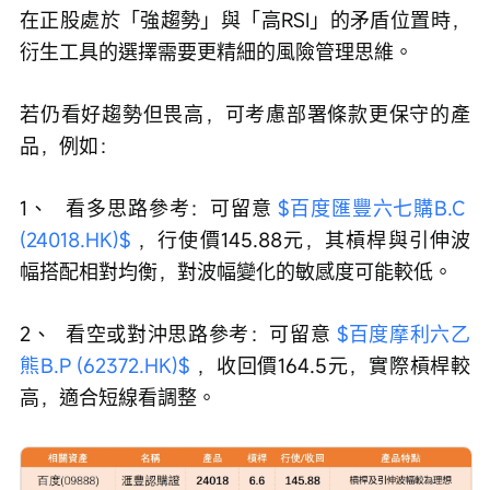
在正股處於「強趨勢」與「高RSI」的矛盾位置時，
衍生工具的選擇需要更精細的風險管理思維。
若仍看好趨勢但畏高，可考慮部署條款更保守的產
品，例如：
1、	看多思路參考：可留意 
$百度匯豐六七購B.C 
(24018.HK)$
 ，行使價145.88元，其槓桿與引伸波
幅搭配相對均衡，對波幅變化的敏感度可能較低。
2、	看空或對沖思路參考：可留意 
$百度摩利六乙
熊B.P (62372.HK)$
 ，收回價164.5元，實際槓桿較
高，適合短線看調整。