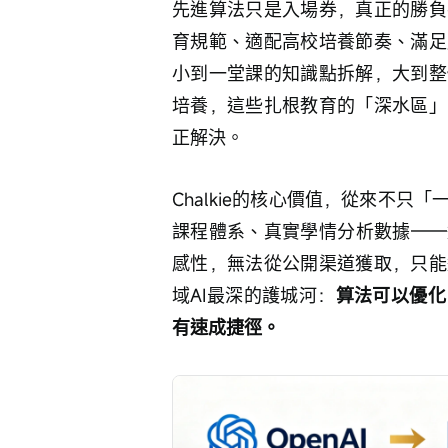
先進算法只是入場券，真正的勝負
育規範、適配高校培養節奏、滿足
小到一堂課的知識點拆解，大到整
培養，這些扎根教育的「深水區」
正解決。
Chalkie的核心價值，從來不
課程體系、真實學情分析數據——
感性，無法從公開渠道獲取，只能
域AI最深的護城河：
算法可以優化
有速成捷徑。