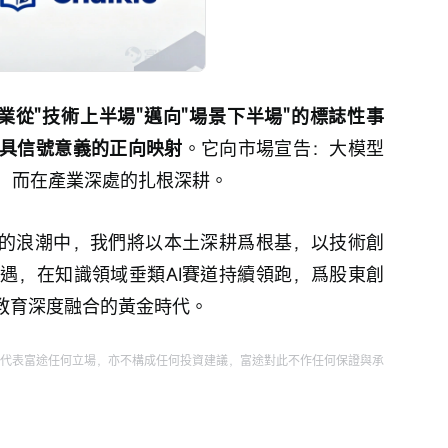
產業從"技術上半場"邁向"場景下半場"的標誌性事
具信號意義的正向映射
。它向市場宣告：大模型
，而在產業深處的扎根深耕。
透的浪潮中，我們將以本土深耕爲根基，以技術創
遇，在知識領域垂類AI賽道持續領跑，爲股東創
與教育深度融合的黃金時代。
代表富途任何立場，亦不構成任何投資建議，富途對此不作任何保證與承