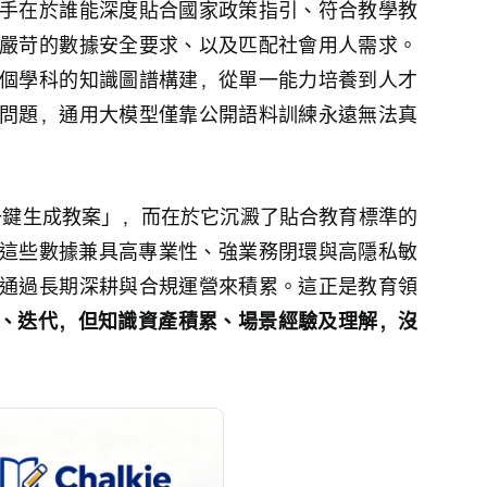
手在於誰能深度貼合國家政策指引、符合教學教
嚴苛的數據安全要求、以及匹配社會用人需求。
個學科的知識圖譜構建，從單一能力培養到人才
問題，通用大模型僅靠公開語料訓練永遠無法真
只「一鍵生成教案」，而在於它沉澱了貼合教育標準的
這些數據兼具高專業性、強業務閉環與高隱私敏
通過長期深耕與合規運營來積累。這正是教育領
、迭代，但知識資產積累、場景經驗及理解，沒