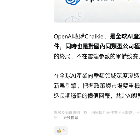
OpenAI收購Chalkie，
是全球AI
件，同時也是對國內同類型公司極
的終局，不在雲端參數的軍備競賽
在全球AI產業向垂類領域深度滲
新爲引擎，把握政策與市場雙重機
造長期穩健的價值回報，共赴AI
風險及免責聲明：以上內容僅代表作者個人觀點，不
諾。
更多信息
2