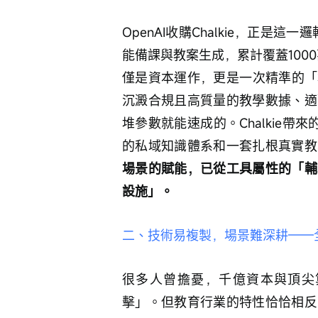
OpenAI收購Chalkie，正是這一
能備課與教案生成，累計覆蓋1000
僅是資本運作，更是一次精準的「
沉澱合規且高質量的教學數據、適
堆參數就能速成的。Chalkie
的私域知識體系和一套扎根真實教
場景的賦能，已從工具屬性的「輔
設施」。
二、技術易複製，場景難深耕——
很多人曾擔憂，千億資本與頂尖
擊」。但教育行業的特性恰恰相反