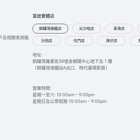
富途實體店
銅鑼灣旗艦店
尖沙咀店
荃灣店
只提供開戶及相關查詢服
沙田店
屯門店
灣仔店
地址：
銅鑼灣羅素街38號金朝陽中心地下及 1 樓
（銅鑼灣港鐵站A出口，時代廣場對面）
營業時間：
星期一至六: 10:00am - 9:00pm
星期日及公眾假期 10:00am - 9:00pm