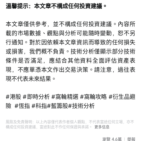
溫馨提示：本文章不構成任何投資建議。
本文章僅供參考，並不構成任何投資建議。內容所
載的市場數據、觀點與分析可能隨時變動，恕不另
行通知。對於因依賴本文章資訊而導致的任何損失
或損害，我們概不負責。技術分析僅顯示部分技術
條件是否滿足，應結合其他資料全面評估資產表
現，不應單憑本文作出交易決策。請注意，過往表
現不代表未來結果。
#港股 #即時分析 #窩輪精選 #窩輪攻略 #衍生品避
險  #恆指 #科指#藍籌股#技術分析
風險及免責聲明：以上內容僅代表作者個人觀點，不代表富途任何立場，亦不
構成任何投資建議，富途對此不作任何保證與承諾。
更多信息
瀏覽 4.6萬
舉報