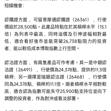
短線機會：
認購證方面 ，可留意摩通認購證（26361） ，行使
價設於28,500點。此產品特點在於其槓桿水平（15.1
倍）為列表中最高，同時溢價及引伸波幅相對最
低，適合看好後市並能突破26,738點阻力的投資
者，能以較低成本博取指數上行空間。
認沽證方面 ，有兩隻產品可作考慮。其一是中銀認
沽證（26491） ，行使價為24,378點，提供約11.3倍
槓桿；另一選擇是瑞銀認沽證（26468） ，行使價
同為24,378點，槓桿約11.1倍。兩者槓桿水平相對較
高，適合認為指數可能失守25,900點支持位並向下
調整的投資者，作為對沖或看淡部署。