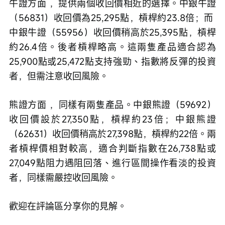
牛證方面 ，提供兩個收回價相近的選擇。中銀牛證
（56831）收回價為25,295點，槓桿約23.8倍；而 
中銀牛證（55956）收回價稍高於25,395點，槓桿
約26.4倍。後者槓桿略高。這兩隻產品適合認為
25,900點或25,472點支持強勁、指數將反彈的投資
者，但需注意收回風險。
熊證方面 ，同樣有兩隻產品。中銀熊證（59692）
收回價設於27,350點，槓桿約23倍；中銀熊證
（62631）收回價稍高於27,398點，槓桿約22倍。兩
者槓桿價相對較高，適合判斷指數在26,738點或
27,049點阻力遇阻回落、進行區間操作看淡的投資
者，同樣需嚴控收回風險。
歡迎在評論區分享你的見解。