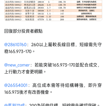
回復部分投資者觀點
@28610760
：260以上屬較長線目標，短線需先守
稳165.973-170。
@new_comer
：若能突破165.973-170並配合成交，
上行動力才會更明顯。
@26554001
：高位成本需等待結構轉強，即升穿
165.973後才有改善機會。
@馬到功成
：200為延伸目標，短線需先確認突破。