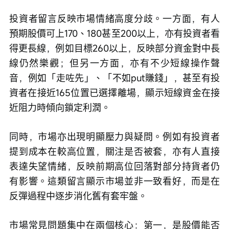
投資者留言反映市場情緒高度分歧。一方面，有人
預期股價可上170、180甚至200以上，亦有投資者看
得更長線，例如目標260以上，反映部分資金對中長
線仍然樂觀；但另一方面，亦有不少短線操作聲
音，例如「走咗先」、「不如put賺錢」，甚至有投
資者在接近165位置已選擇離場，顯示短線資金在接
近阻力時傾向鎖定利潤。
同時，市場亦出現明顯壓力與疑問。例如有投資者
提到成本在較高位置，關注是否被套，亦有人直接
表達失望情緒，反映前期高位回落對部分持貨者仍
有影響。這類留言顯示市場並非一致看好，而是在
反彈過程中逐步消化舊有套牢盤。
市場常見問題集中在兩個核心：第一，是股價能否