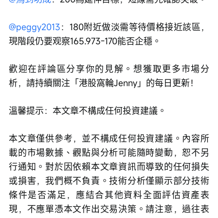
@peggy2013
：180附近做淡需等待價格接近該區，
現階段仍要观察165.973-170能否企穩。
歡迎在評論區分享你的見解。想獲取更多市場分
析，請持續關注「港股窩輪Jenny」的每日更新！
溫馨提示：本文章不構成任何投資建議。
本文章僅供參考，並不構成任何投資建議。內容所
載的市場數據、觀點與分析可能隨時變動，恕不另
行通知。對於因依賴本文章資訊而導致的任何損失
或損害，我們概不負責。技術分析僅顯示部分技術
條件是否滿足，應結合其他資料全面評估資產表
現，不應單憑本文作出交易決策。請注意，過往表