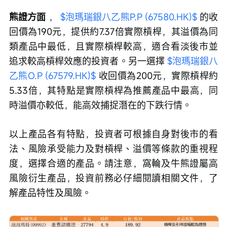
熊證方面 
， 
$泡瑪瑞銀八乙熊P.P (67580.HK)$
 的收
回價為190元，提供約7.37倍實際槓桿，其溢價為同
類產品中最低，且實際槓桿較高，適合看淡後市並
追求較高槓桿效應的投資者。另一選擇 
$泡瑪瑞銀八
乙熊O.P (67579.HK)$
 收回價為200元，實際槓桿約
5.33倍，其特點是實際槓桿為推薦產品中最高，同
時溢價亦較低，能高效捕捉潛在的下跌行情。
以上產品各有特點，投資者可根據自身對後市的看
法、風險承受能力及對槓桿、溢價等條款的重視程
度，選擇合適的產品。請注意，窩輪及牛熊證屬高
風險衍生產品，投資前務必仔細閱讀相關文件，了
解產品特性及風險。