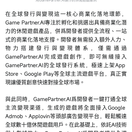
用GamePartner.AI製作的休閒遊戲案例
在全球發行與變現這一核心商業化落地環節，
Game Partner.AI專注於孵化和挑選出具備商業化潛
力的休閒遊戲產品，併爲開發者提供全流程、一站
式的商業化落地支撐。開發者無需投入額外人力、
物力搭建發行與變現體系，僅需通過
GamePartner.AI完成遊戲創作，即可無縫接入
GamePartner.AI的全球發行系統，極速上架App 
Store、Google Play等全球主流遊戲平台，真正實
現讓優質創意快速對接全球市場。
與此同時，GamePartner.AI爲開發者一鍵打通全球
主流變現渠道，生成的遊戲將全面接入Google 
Admob、Applovin等頭部廣告變現平台，輕鬆觸達
全球數十億休閒遊戲用戶。在此基礎上，依託AI技術