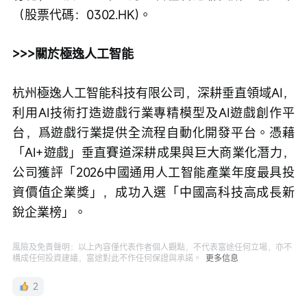
（股票代碼：0302.HK)。
>>>關於極逸人工智能
杭州極逸人工智能科技有限公司，深耕垂直領域AI，
利用AI技術打造遊戲行業專精模型及AI遊戲創作平
台，爲遊戲行業提供全流程自動化開發平台。憑藉
「AI+遊戲」垂直賽道深耕成果與巨大商業化潛力，
公司獲評「2026中國通用人工智能產業年度最具投
資價值企業獎」，成功入選「中國高科技高成長新
銳企業榜」。
風險及免責聲明：以上內容僅代表作者個人觀點，不代表富途任何立場，亦不
構成任何投資建議，富途對此不作任何保證與承諾。
更多信息
2