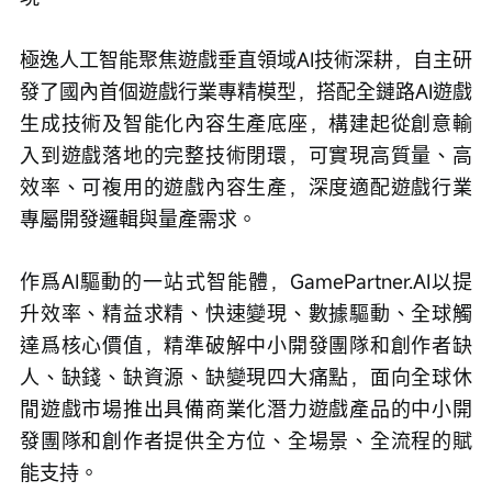
極逸人工智能聚焦遊戲垂直領域AI技術深耕，自主研
發了國內首個遊戲行業專精模型，搭配全鏈路AI遊戲
生成技術及智能化內容生產底座，構建起從創意輸
入到遊戲落地的完整技術閉環，可實現高質量、高
效率、可複用的遊戲內容生產，深度適配遊戲行業
專屬開發邏輯與量產需求。
作爲AI驅動的一站式智能體，GamePartner.AI以提
升效率、精益求精、快速變現、數據驅動、全球觸
達爲核心價值，精準破解中小開發團隊和創作者缺
人、缺錢、缺資源、缺變現四大痛點，面向全球休
閒遊戲市場推出具備商業化潛力遊戲產品的中小開
發團隊和創作者提供全方位、全場景、全流程的賦
能支持。