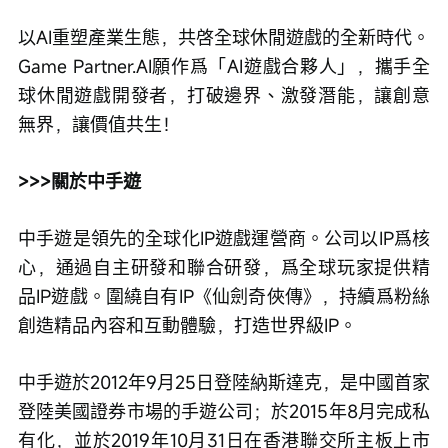
以AI重塑產業生態，共啓全球休閒遊戲的全新時代。
Game Partner.AI願作爲「AI遊戲合夥人」，攜手全
球休閒遊戲開發者，打破邊界、激發潛能，讓創意
無界，讓價值共生！
>>>關於中手遊
中手遊是領先的全球化IP遊戲運營商。公司以IP爲核
心，通過自主研發和聯合研發，爲全球玩家提供精
品IP遊戲。圍繞自有IP《仙劍奇俠傳》，持續爲粉絲
創造精品內容和互動體驗，打造世界級IP。
中手遊於2012年9月25日登陸納斯達克，是中國首家
登陸美國證券市場的手遊公司；於2015年8月完成私
有化，並於2019年10月31日在香港聯交所主板上市