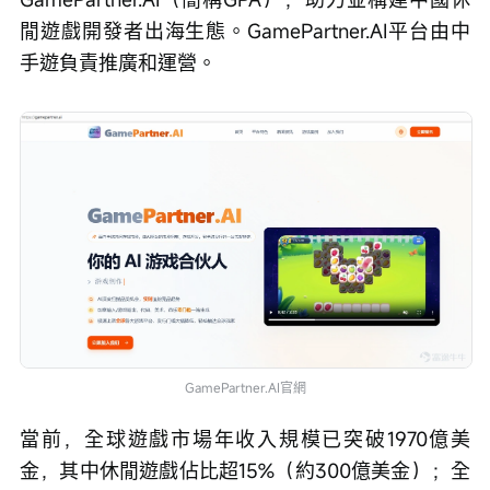
閒遊戲開發者出海生態。GamePartner.AI平台由中
手遊負責推廣和運營。
GamePartner.AI官網
當前，全球遊戲市場年收入規模已突破1970億美
金，其中休閒遊戲佔比超15%（約300億美金）；全