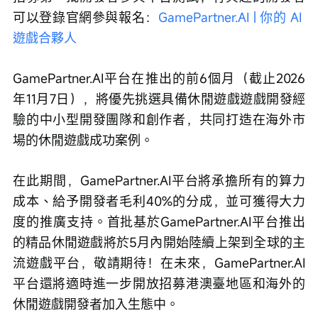
可以登錄官網參與報名：
GamePartner.AI | 你的 AI 
遊戲合夥人
GamePartner.AI平台在推出的前6個月（截止2026
年11月7日），將優先挑選具備休閒遊戲遊戲開發經
驗的中小型開發團隊和創作者，共同打造在海外市
場的休閒遊戲成功案例。
在此期間，GamePartner.AI平台將承擔所有的算力
成本、給予開發者毛利40%的分成，並可獲得大力
度的推廣支持。首批基於GamePartner.AI平台推出
的精品休閒遊戲將於5月內開始陸續上架到全球的主
流遊戲平台，敬請期待！在未來，GamePartner.AI
平台還將適時進一步開放招募港澳臺地區和海外的
休閒遊戲開發者加入生態中。