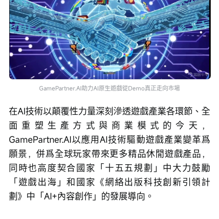
GamePartner.AI助力AI原生遊戲從Demo真正走向市場
在AI技術以顛覆性力量深刻滲透遊戲產業各環節、全
面重塑生產方式與商業模式的今天，
GamePartner.AI以應用AI技術驅動遊戲產業變革爲
願景，併爲全球玩家帶來更多精品休閒遊戲產品，
同時也高度契合國家「十五五規劃」中大力鼓勵
「遊戲出海」和國家《網絡出版科技創新引領計
劃》中「AI+內容創作」的發展導向。