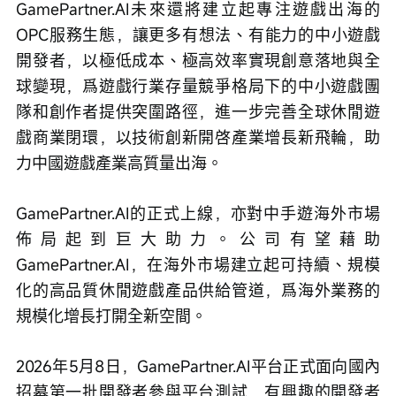
GamePartner.AI未來還將建立起專注遊戲出海的
OPC服務生態，讓更多有想法、有能力的中小遊戲
開發者，以極低成本、極高效率實現創意落地與全
球變現，爲遊戲行業存量競爭格局下的中小遊戲團
隊和創作者提供突圍路徑，進一步完善全球休閒遊
戲商業閉環，以技術創新開啓產業增長新飛輪，助
力中國遊戲產業高質量出海。
GamePartner.AI的正式上線，亦對中手遊海外市場
佈局起到巨大助力。公司有望藉助
GamePartner.AI，在海外市場建立起可持續、規模
化的高品質休閒遊戲產品供給管道，爲海外業務的
規模化增長打開全新空間。
2026年5月8日，GamePartner.AI平台正式面向國內
招募第一批開發者參與平台測試，有興趣的開發者