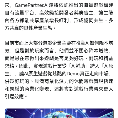
來，GamePartner.AI還將依託推出的海量遊戲構建
自有流量平台，高效鏈接開發者與廣告主，讓生態
內各方都能共享產業增長紅利，形成協同共生、多
方共贏的良性產業生態。
目前市面上大部分遊戲企業主要在推動AI如何降本增
效，但是對於玩家而言，他們並不關心降本增效，
而是最在意做出來遊戲是否足夠好玩、耐玩和精益
求精。因此，實現遊戲行業從「AI輔助」跨入「AI原
生」，讓AI原生遊戲從炫酷的Demo真正走向市場，
併爲好玩的、具備商業化潛力的休閒遊戲實現快速
和規模的商業化變現，這將會對遊戲行業帶來更大
引爆效應。