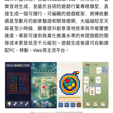
樂音效生成，並基於自研的遊戲行業專精模型，直
接生成一個可運行、可編輯的遊戲框架，將傳統數
週甚至數月的創意驗證和開發週期，大幅縮短至天
級甚至小時級，顯著提升創意落地效率與市場響應
速度。單款可達到商業化推廣水準的休閒遊戲的開
發成本更是低至千元級別。遊戲生成後還可自動適
配PC、移動、Web等主流平台。