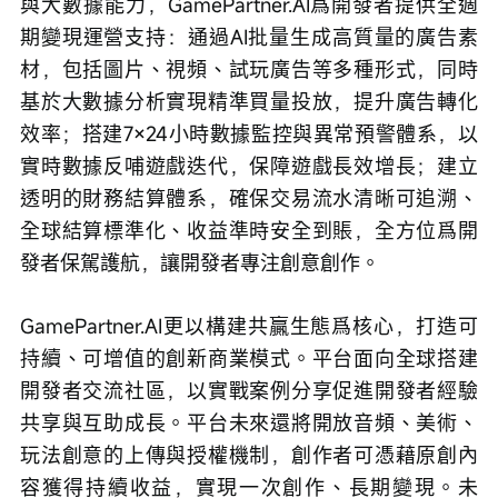
與大數據能力，GamePartner.AI爲開發者提供全週
期變現運營支持：通過AI批量生成高質量的廣告素
材，包括圖片、視頻、試玩廣告等多種形式，同時
基於大數據分析實現精準買量投放，提升廣告轉化
效率；搭建7×24小時數據監控與異常預警體系，以
實時數據反哺遊戲迭代，保障遊戲長效增長；建立
透明的財務結算體系，確保交易流水清晰可追溯、
全球結算標準化、收益準時安全到賬，全方位爲開
發者保駕護航，讓開發者專注創意創作。
GamePartner.AI更以構建共贏生態爲核心，打造可
持續、可增值的創新商業模式。平台面向全球搭建
開發者交流社區，以實戰案例分享促進開發者經驗
共享與互助成長。平台未來還將開放音頻、美術、
玩法創意的上傳與授權機制，創作者可憑藉原創內
容獲得持續收益，實現一次創作、長期變現。未