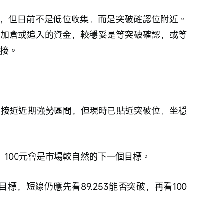
，但目前不是低位收集，而是突破確認位附近。
；想加倉或追入的資金，較穩妥是等突破確認，或等
承接。
確實接近近期強勢區間，但現時已貼近突破位，坐穩
穩，100元會是市場較自然的下一個目標。
目標，短線仍應先看89.253能否突破，再看100