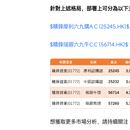
針對上述格局，部署上可分為以下
$贛鋒摩利六九購A.C (25245.HK)$
$贛鋒瑞銀六九牛C.C (56714.HK)$
想獲取更多市場分析，請持續關注「