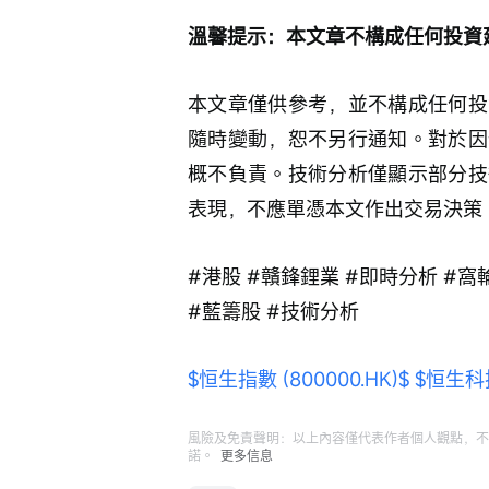
溫馨提示：本文章不構成任何投資
本文章僅供參考，並不構成任何投
隨時變動，恕不另行通知。對於因
概不負責。技術分析僅顯示部分技
表現，不應單憑本文作出交易決策
#港股 #贛鋒鋰業 #即時分析 #窩輪
#藍籌股 #技術分析
$恒生指數 (800000.HK)$
$恒生科技
風險及免責聲明：以上內容僅代表作者個人觀點，不
諾。
更多信息