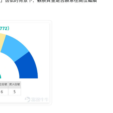
賣出」信號的背景下，觀察資金是否願意在高位繼續