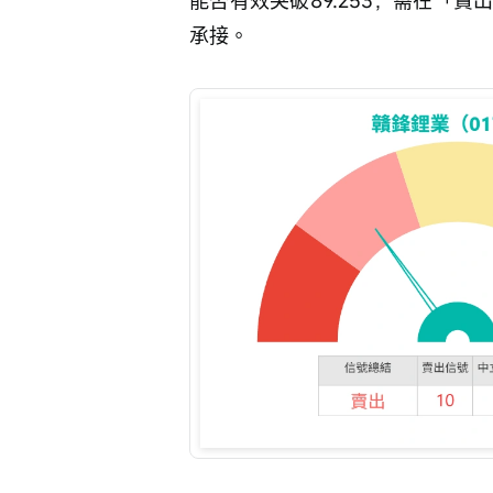
能否有效突破89.253，需在「
承接。