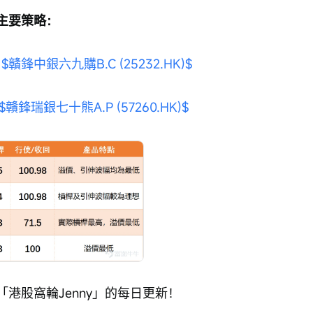
主要策略：
$贛鋒中銀六九購B.C (25232.HK)$
$贛鋒瑞銀七十熊A.P (57260.HK)$
港股窩輪Jenny」的每日更新！