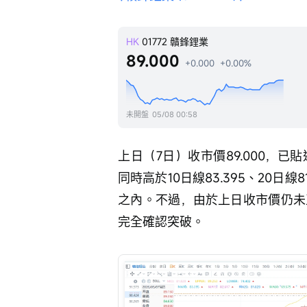
HK
01772
贛鋒鋰業
89.000
+0.000
+0.00%
未開盤
05/08 00:58
上日（7日）收市價89.000，已
同時高於10日線83.395、20日線8
之內。不過，由於上日收市價仍未正
完全確認突破。