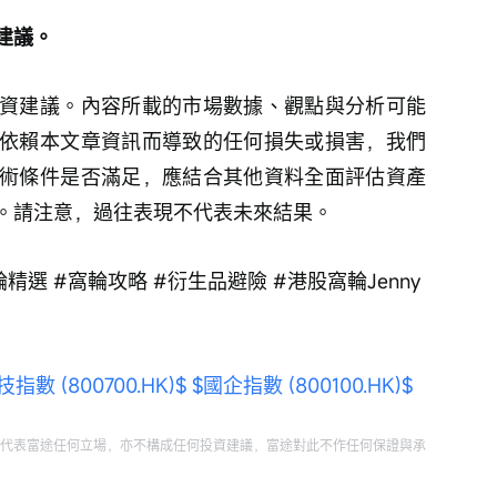
建議。
資建議。內容所載的市場數據、觀點與分析可能
依賴本文章資訊而導致的任何損失或損害，我們
術條件是否滿足，應結合其他資料全面評估資產
。請注意，過往表現不代表未來結果。
精選 #窩輪攻略 #衍生品避險 #港股窩輪Jenny 
指數 (800700.HK)$
$國企指數 (800100.HK)$
代表富途任何立場，亦不構成任何投資建議，富途對此不作任何保證與承