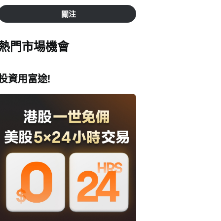
關注
熱門市場機會
投資用富途!