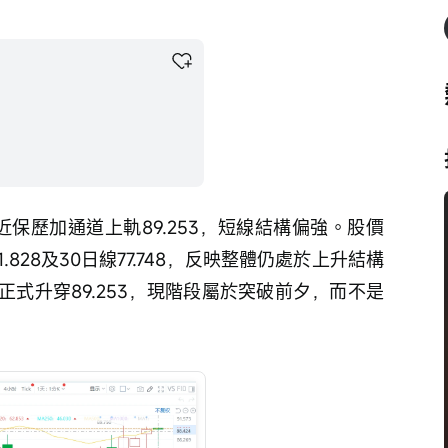
貼近保歷加通道上軌89.253，短線結構偏強。股價
1.828及30日線77.748，反映整體仍處於上升結構
式升穿89.253，現階段屬於突破前夕，而不是