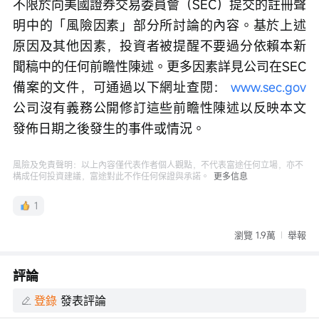
不限於向美國證券交易委員會（SEC）提交的註冊聲
明中的「風險因素」部分所討論的內容。基於上述
原因及其他因素，投資者被提醒不要過分依賴本新
聞稿中的任何前瞻性陳述。更多因素詳見公司在SEC
備案的文件，可通過以下網址查閱： 
www.sec.gov
公司沒有義務公開修訂這些前瞻性陳述以反映本文
發佈日期之後發生的事件或情況。
風險及免責聲明：以上內容僅代表作者個人觀點，不代表富途任何立場，亦不
構成任何投資建議，富途對此不作任何保證與承諾。
更多信息
1
瀏覽 1.9萬
舉報
評論
登錄
發表評論