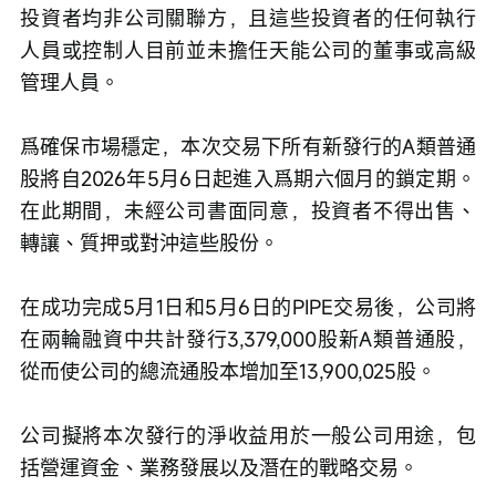
投資者均非公司關聯方，且這些投資者的任何執行
人員或控制人目前並未擔任天能公司的董事或高級
管理人員。
爲確保市場穩定，本次交易下所有新發行的A類普通
股將自2026年5月6日起進入爲期六個月的鎖定期。
在此期間，未經公司書面同意，投資者不得出售、
轉讓、質押或對沖這些股份。
在成功完成5月1日和5月6日的PIPE交易後，公司將
在兩輪融資中共計發行3,379,000股新A類普通股，
從而使公司的總流通股本增加至13,900,025股。
公司擬將本次發行的淨收益用於一般公司用途，包
括營運資金、業務發展以及潛在的戰略交易。