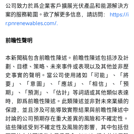
公司致力於爲企業客戶擴展光伏產品和能源解決方
案的服務範圍。欲了解更多信息，請訪問： 
https://i
r.pnrenewables.com/.
前瞻性聲明
本新聞稿包含前瞻性陳述。前瞻性陳述包括涉及計
劃、目標、策略、未來事件或表現以及其他並非歷
史事實的聲明。當公司使用諸如「可能」、「將
要」、「意圖」、「應該」、「相信」、「預
期」、「預測」、「估計」等詞語或其他類似表達
時，即爲前瞻性陳述。此類陳述並非對未來業績的
保證，並且涉及可能導致實際結果與前瞻性陳述中
討論的公司預期存在重大差異的風險和不確定性。
這些陳述受到不確定性及風險的影響，其中包括但