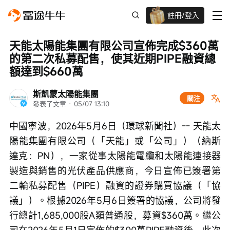
註冊/登入
新客限時
高達過千蚊獎賞
天能太陽能集團有限公司宣佈完成$360萬
的第二次私募配售，使其近期PIPE融資總
額達到$660萬
斯凱蒙太陽能集團
關注
發表了文章
 · 
05/07 13:10
中國寧波，2026年5月6日（環球新聞社）-- 天能太
陽能集團有限公司（「天能」或「公司」）（納斯
達克：PN），一家從事太陽能電纜和太陽能連接器
製造與銷售的光伏產品供應商，今日宣佈已簽署第
二輪私募配售（PIPE）融資的證券購買協議（「協
議」）。根據2026年5月6日簽署的協議，公司將發
行總計1,685,000股A類普通股，募資$360萬。繼公