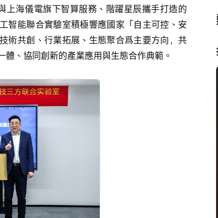
HK）與上海儀電旗下智算服務、階躍星辰攜手打造的
工智能聯合實驗室積極響應國家「自主可控、安
技術共創、行業拓展、生態聚合爲主要方向，共
一體、協同創新的產業應用與生態合作典範。