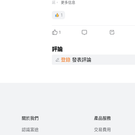
諾。
更多信息
1
1
評論
登錄
發表評論
關於我們
產品服務
認識富途
交易費用