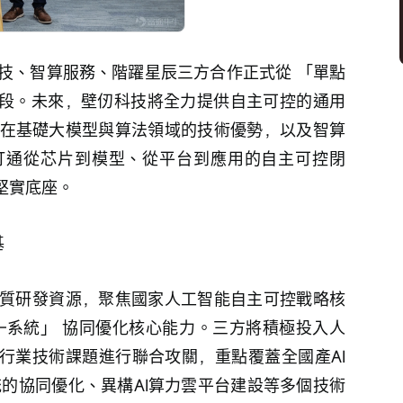
技、智算服務、階躍星辰三方合作正式從 「單點
新階段。未來，壁仞科技將全力提供自主可控的通用
辰在基礎大模型與算法領域的技術優勢，以及智算
打通從芯片到模型、從平台到應用的自主可控閉
堅實底座。
基
質研發資源，聚焦國家人工智能自主可控戰略核
—系統」 協同優化核心能力。三方將積極投入人
算行業技術課題進行聯合攻關，重點覆蓋全國產AI
統的協同優化、異構AI算力雲平台建設等多個技術