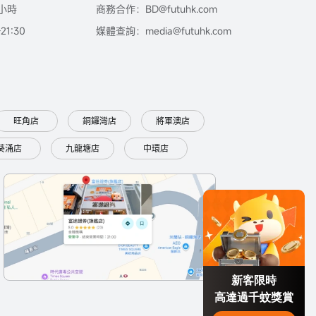
小時
商務合作：BD@futuhk.com
1:30
媒體查詢：media@futuhk.com
旺角店
銅鑼灣店
將軍澳店
葵涌店
九龍塘店
中環店
新客限時
高達過千蚊獎賞