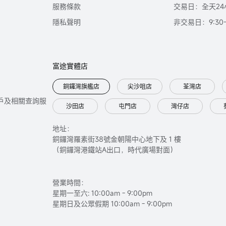
服務條款
交易日：全天24
隱私聲明
非交易日：9:30-2
富途實體店
銅鑼灣旗艦店
尖沙咀店
荃灣店
只提供開戶及相關查詢服
沙田店
屯門店
灣仔店
地址：
銅鑼灣羅素街38號金朝陽中心地下及 1 樓
（銅鑼灣港鐵站A出口，時代廣場對面）
營業時間：
星期一至六: 10:00am - 9:00pm
星期日及公眾假期 10:00am - 9:00pm