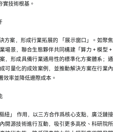
夯實技術根基。
杆
決方案，形成行業拓展的 「展示窗口」。如聚焦
業場景，聯合生態夥伴共同構建「算力＋模型＋
案，形成具備行業通用性的標準化方案體系；通
成可量化的成效案例，並推動解決方案在行業內
署效率並降低邊際成本。
能
樞紐」 作用，以三方合作爲核心支點，廣泛鏈接
內開源技術進行互動，吸引更多高校、科研院所