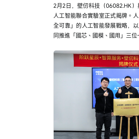
2月2日，壁仞科技（06082.
人工智能聯合實驗室正式揭牌。人
全可靠」的人工智能發展戰略，以
同推進「國芯、國模、國用」三位