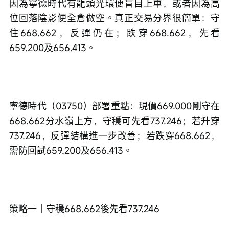
因為寧德時代有龍頭光環便盲目上車，或者因為高
位回落陰影便全倉做空。真正交易分界很簡單：守
住668.662，反彈仍在；跌穿668.662，先看
659.200及656.413。
寧德時代（03750）部署重點：現價669.000剛守在
668.662分水嶺上方，守穩可先看737.246；若升穿
737.246，反彈結構進一步改善；若跌穿668.662，
需防回試659.200及656.413。
策略一｜守穩668.662後先看737.246