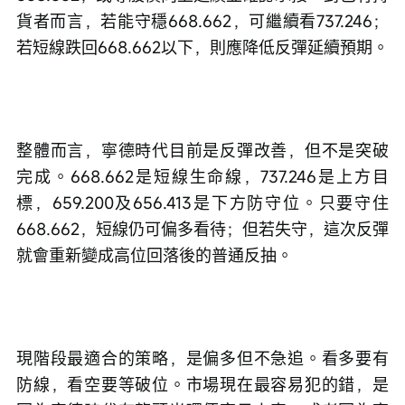
貨者而言，若能守穩668.662，可繼續看737.246；
若短線跌回668.662以下，則應降低反彈延續預期。
整體而言，寧德時代目前是反彈改善，但不是突破
完成。668.662是短線生命線，737.246是上方目
標，659.200及656.413是下方防守位。只要守住
668.662，短線仍可偏多看待；但若失守，這次反彈
就會重新變成高位回落後的普通反抽。
現階段最適合的策略，是偏多但不急追。看多要有
防線，看空要等破位。市場現在最容易犯的錯，是