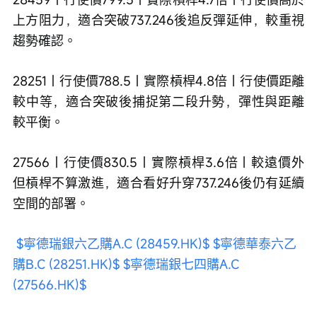
上方阻力，適合突破737.246後追反彈延伸，較重視
趨勢確認。
28251｜行使價788.5｜實際槓桿4.8倍｜行使價距離
較中等，適合突破後捕捉第二段升勢，彈性與距離
較平衡。
27566｜行使價830.5｜實際槓桿3.6倍｜較遠價外
但槓桿不算激進，適合看好升穿737.246後仍有延續
空間的部署。
$寧德瑞銀六乙購A.C (28459.HK)$
$寧德華泰六乙
購B.C (28251.HK)$
$寧德瑞銀七四購A.C 
(27566.HK)$