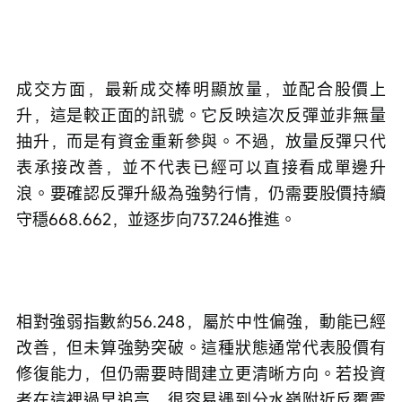
成交方面，最新成交棒明顯放量，並配合股價上
升，這是較正面的訊號。它反映這次反彈並非無量
抽升，而是有資金重新參與。不過，放量反彈只代
表承接改善，並不代表已經可以直接看成單邊升
浪。要確認反彈升級為強勢行情，仍需要股價持續
守穩668.662，並逐步向737.246推進。
相對強弱指數約56.248，屬於中性偏強，動能已經
改善，但未算強勢突破。這種狀態通常代表股價有
修復能力，但仍需要時間建立更清晰方向。若投資
者在這裡過早追高，很容易遇到分水嶺附近反覆震