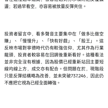
盪；若過早看空，亦容易被放量反彈夾住。
投資者留言中，看多聲音主要集中在「做多比做空
賺」、「慢慢升」、「快有好戲」、「股王」。這
反映市場對寧德時代仍有較強信仰，尤其作為行業
龍頭，投資者較容易在回調後重新看好。這種看法
並非完全沒有根據，因為股價已經重新站回主要短
線均線上方，成交亦有配合。但問題在於，現階段
只是反彈結構略為改善，並未突破737.246，因此仍
不應把它視為已經全面轉強。