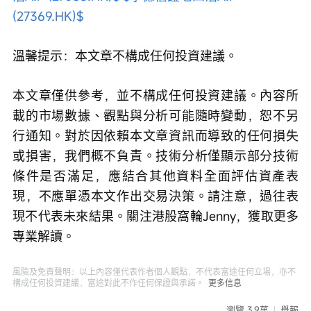
(27369.HK)$
溫馨提示：本文章不構成任何投資建議。
本文章僅供參考，並不構成任何投資建議。內容所
載的市場數據、觀點與分析可能隨時變動，恕不另
行通知。對於因依賴本文章資訊而導致的任何損失
或損害，我們概不負責。技術分析僅顯示部分技術
條件是否滿足，應結合其他資料全面評估資產表
現，不應單憑本文作出交易決策。請注意，過往表
現不代表未來結果。關注港股窩輪Jenny，獲取更多
專業解讀。
風險及免責聲明：以上內容僅代表作者個人觀點，不代表富途任何立場，亦不
構成任何投資建議，富途對此不作任何保證與承諾。
更多信息
瀏覽 3.9萬
舉報