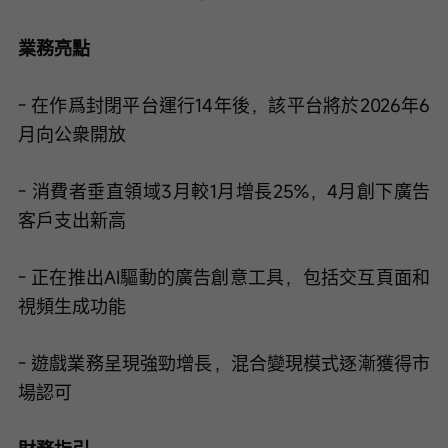
業務亮點
- 在作爲封閉平台運行14年後，該平台將於2026年6
月向公衆開放
- 消費者垂直領域3月較1月增長25%，4月創下廣告
客戶支出新高
- 正在推出AI驅動的廣告創意工具，包括交互頁面和
視頻生成功能
- 遊戲業務呈現強勁增長，混合變現模式逐漸獲得市
場認可