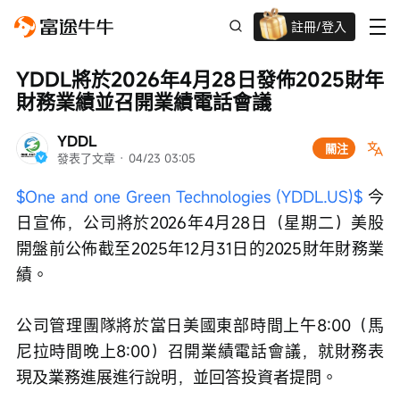
註冊/登入
迎新驚喜賞 股票/BTC等任你揀!
YDDL將於2026年4月28日發佈2025財年
財務業績並召開業績電話會議
YDDL
關注
發表了文章
 · 
04/23 03:05
$One and one Green Technologies (YDDL.US)$
 今
日宣佈，公司將於2026年4月28日（星期二）美股
開盤前公佈截至2025年12月31日的2025財年財務業
績。
公司管理團隊將於當日美國東部時間上午8:00（馬
尼拉時間晚上8:00）召開業績電話會議，就財務表
現及業務進展進行說明，並回答投資者提問。