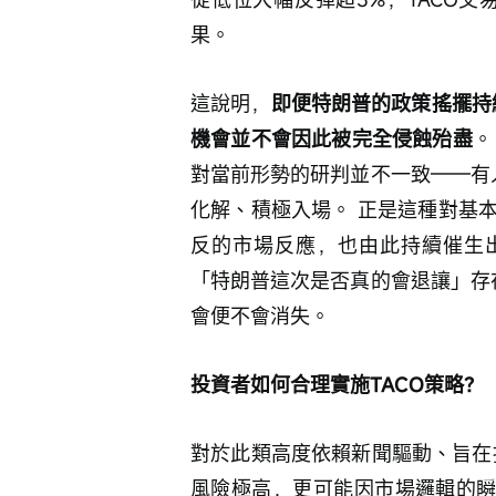
果。 
這說明，
即便特朗普的政策搖擺持續
機會並不會因此被完全侵蝕殆盡
。
對當前形勢的研判並不一致——有
化解、積極入場。 正是這種對基
反的市場反應，也由此持續催生出
「特朗普這次是否真的會退讓」存
會便不會消失。 
投資者如何合理實施TACO策略？
對於此類高度依賴新聞驅動、旨在捕
風險極高，更可能因市場邏輯的瞬