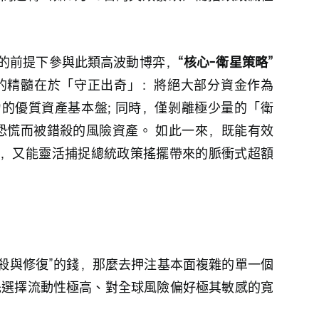
的前提下參與此類高波動博弈，
“核心-衛星策略”
的精髓在於「守正出奇」：將絕大部分資金作為
的優質資產基本盤; 同時，僅剝離極少量的「衛
O恐慌而被錯殺的風險資產。 如此一來，既能有效
，又能靈活捕捉總統政策搖擺帶來的脈衝式超額
錯殺與修復”的錢，那麼去押注基本面複雜的單一個
先選擇流動性極高、對全球風險偏好極其敏感的寬