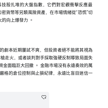
加密貨幣等另類風險資產，在市場情緒從“恐慌”切
的向上爆發力 。 
的劇本近期屢試不爽，但投資者絕不能將其視為
擦槍走火，或者談判對手採取強硬反制導致局面失
資金面臨巨大回撤 。 金融市場沒有永遠奏效的萬
嚴格的倉位控制與止損紀律，永遠比盲目迷信一