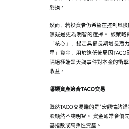
虧損。
然而，若投資者仍希望在控制風險
無疑是更為明智的選擇。 該策略
「核心」，錨定具備長期增長潛力
星」資金，用於逢低佈局因TAC
隔絕極端黑天鵝事件對本金的衝擊
收益。 
哪類資產適合TACO交易
既然TACO交易賺的是“宏觀情緒
股顯然不夠明智。 資金通常會優
基指數或高彈性資產。 