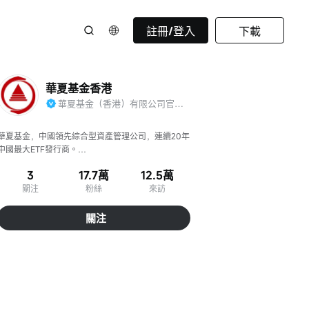
註冊/登入
下載
華夏基金香港
華夏基金（香港）有限公司官方賬號
華夏基金，中國領先綜合型資產管理公司，連續20年
中國最大ETF發行商。

華夏基金香港，香港市場頂尖的一站式資產管理公
3
17.7萬
12.5萬
司。
關注
粉絲
來訪
關注