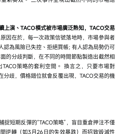
上演、TACO模式被市場廣泛熟知，TACO交易
 原因在於，每一次政策信號落地時，市場參與者
人認為風險已失控、拒絕買帳; 有人認為局勢仍可
本面的分歧判斷，在不同的時間節點製造出截然相
TACO策略的套利空間。 換言之，只要市場對
在分歧，價格錯位就會反覆出現，TACO交易的機
捉短期反彈的“TACO策略”，盲目重倉押注不僅
間逆轉（如3月26日的失效暴跌）而招致毀滅性