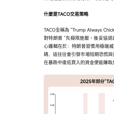
什麼是TACO交易策略
TACO全稱為 “Trump Always 
對特朗普 “先極限施壓、後妥協退
心邏輯在於：特朗普習慣用極端威
碼，這往往會引發市場短期恐慌與
在暴跌中逢低買入的資金便能賺取反