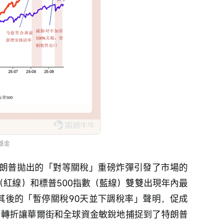
基金
時特朗普拋出的「對等關稅」重磅炸彈引發了市場的
（紅線）和標普500指數（藍線）雙雙出現年內最
隨其後的「暫停關稅90天並下調稅率」聲明，促成
性的轉折讓華爾街和全球資金敏銳地捕捉到了特朗普