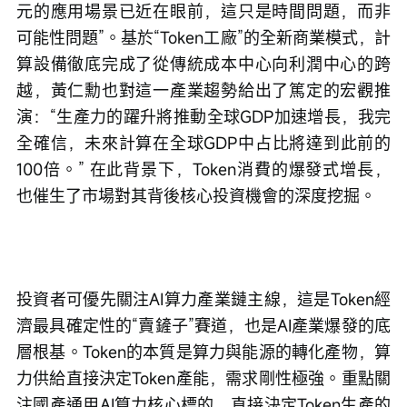
元的應用場景已近在眼前，這只是時間問題，而非
可能性問題”。基於“Token工廠”的全新商業模式，計
算設備徹底完成了從傳統成本中心向利潤中心的跨
越，黃仁勳也對這一產業趨勢給出了篤定的宏觀推
演：“生產力的躍升將推動全球GDP加速增長，我完
全確信，未來計算在全球GDP中占比將達到此前的
100倍。” 在此背景下，Token消費的爆發式增長，
也催生了市場對其背後核心投資機會的深度挖掘。
投資者可優先關注AI算力產業鏈主線，這是Token經
濟最具確定性的“賣鏟子”賽道，也是AI產業爆發的底
層根基。Token的本質是算力與能源的轉化產物，算
力供給直接決定Token產能，需求剛性極強。重點關
注國產通用AI算力核心標的，直接決定Token生產的