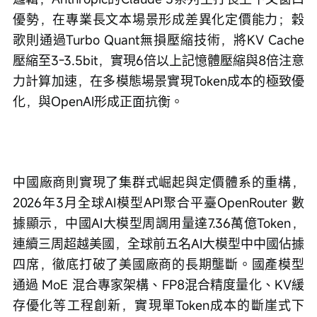
優勢，在專業長文本場景形成差異化定價能力；穀
歌則通過Turbo Quant無損壓縮技術，將KV Cache
壓縮至3-3.5bit，實現6倍以上記憶體壓縮與8倍注意
力計算加速，在多模態場景實現Token成本的極致優
化，與OpenAI形成正面抗衡。
中國廠商則實現了集群式崛起與定價體系的重構，
2026年3月全球AI模型API聚合平臺OpenRouter 數
據顯示，中國AI大模型周調用量達7.36萬億Token，
連續三周超越美國，全球前五名AI大模型中中國佔據
四席，徹底打破了美國廠商的長期壟斷。國產模型
通過 MoE 混合專家架構、FP8混合精度量化、KV緩
存優化等工程創新，實現單Token成本的斷崖式下