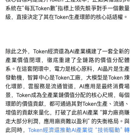
系統在“每瓦Token數”指標上領先競爭對手一個數量
級，直接決定了其在Token生產環節的核心話語權。
除此之外，Token經濟還為AI產業構建了一套全新的
產業價值閉環，徹底重建了全鏈路的價值分配體
系。在這套閉環中，電力是核心原料，AI晶片是生產
發動機，智算中心是Token工廠，大模型是Token 煉
化環節，雲服務是流通管道，AI應用是最終消費場
景，Token成為全產業鏈價值分配的核心尺規，每個
環節的價值貢獻，都可通過其對Token生產、流通、
增值的貢獻來量化，打破了此前AI產業 “算力廠商賺
走大部分利潤，應用廠商難以盈利” 的失衡格局。與
此同時，
Token經濟還推動AI產業從 “技術驅動” 轉