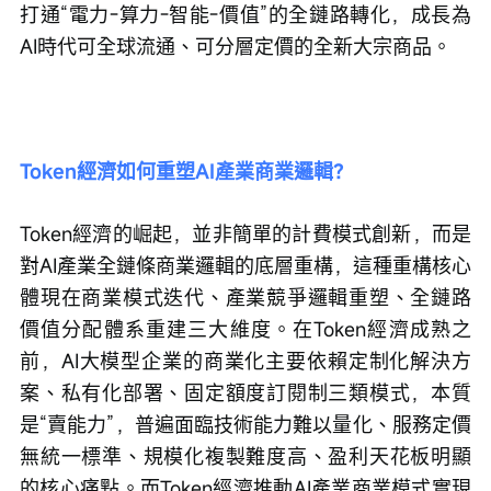
打通“電力-算力-智能-價值”的全鏈路轉化，成長為
AI時代可全球流通、可分層定價的全新大宗商品。
Token經濟如何重塑AI產業商業邏輯？
Token經濟的崛起，並非簡單的計費模式創新，而是
對AI產業全鏈條商業邏輯的底層重構，這種重構核心
體現在商業模式迭代、產業競爭邏輯重塑、全鏈路
價值分配體系重建三大維度。在Token經濟成熟之
前，AI大模型企業的商業化主要依賴定制化解決方
案、私有化部署、固定額度訂閱制三類模式，本質
是“賣能力”，普遍面臨技術能力難以量化、服務定價
無統一標準、規模化複製難度高、盈利天花板明顯
的核心痛點。而Token經濟推動AI產業商業模式實現