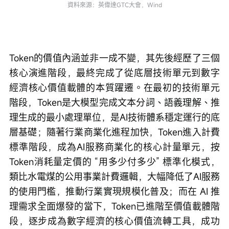
資料來源：英偉達GTC大會，Wind
Token的價值內涵並非一成不變，其先後經歷了三個
核心演進階段，最終完成了從底層技術單元到數字
經濟核心價值載體的本質躍遷。在最初的技術單元
階段，Token是大模型完成文本分詞、語義理解、推
理生成的最小處理單位，是AI技術體系穩定運行的底
層基礎；隨著行業商業化進程加快，Token進入計費
標準階段，成為AI服務商業化的核心計量單元，按
Token消耗量定價的 “用多少付多少” 標準化模式，
類比水電煤的公用事業計費邏輯，大幅降低了AI服務
的使用門檻，推動行業實現規模化普及；而在 AI 推
理需求全面爆發的當下，Token已進階至價值載體階
段，逐步成為數字經濟的核心價值流轉工具，成功