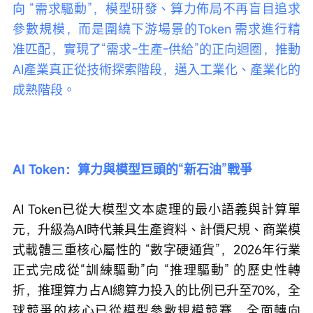
向 “需求驅動”，模型研發、算力佈局不再盲目追求
參數規模，而是圍繞下游場景的Token 需求進行精
准匹配，實現了“需求-生產-供給”的正向迴圈，推動
AI產業真正從技術探索階段，邁入工業化、產業化的
成熟階段。
AI Token：算力與模型巨頭的“新石油”戰爭
AI Token已從大模型文本處理的最小語義與計算單
元，升級為AI時代兼具生產資料、計價尺規、商業模
式載體三重核心屬性的 “數字硬通貨”，2026年行業
正式完成從“訓練驅動”向 “推理驅動” 的歷史性轉
折，推理算力占AI總算力投入的比例已升至70%，全
球競爭的核心已從模型參數規模競賽，全面轉向