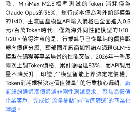
降，MiniMax M2.5標準測試的Token 消耗僅為
Claude Opus的36%，運行成本僅為海外頭部模型
的1/40，主流國產模型API輸入價格已全面進入0.5
元/百萬Token時代，僅為海外同性能模型的1/10-
1/20。值得注意的是，行業競爭已從單純的價格戰
轉向價值分層，頭部國產廠商如智譜AI憑藉GLM-5
模型在編程等專業場景的性能突破，2026年一季度
兩次上調Token價格，累計漲幅達83%，而API調用
量不降反升，印證了“模型智能上界決定定價權，
Token消耗規模決定價值體量” 的行業核心邏輯，
廠
商紛紛通過漲價過濾非剛性測試需求，聚焦高價值
企業客戶，完成從“流量補貼”向“價值篩選”的商業化
轉型。