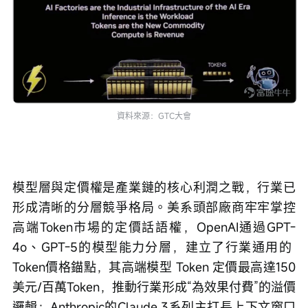
資料來源：GTC大會
模型層與定價權是產業鏈的核心利潤之戰，行業已
形成清晰的分層競爭格局。美系頭部廠商牢牢掌控
高端Token市場的定價話語權，OpenAI通過GPT-
4o、GPT-5的模型能力分層，建立了行業通用的 
Token價格錨點，其高端模型 Token 定價最高達150
美元/百萬Token，推動行業形成“為效果付費”的溢價
邏輯；Anthropic的Claude 3系列主打長上下文窗口