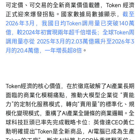
可定價、可交易的全新商業價值載體，Token 經濟
正式迎來爆發拐點。國家數據局數據顯示，
截至
2026年3月，我國日均Token調用量已突破140萬
億，較2024年初實現兩年超千倍增長；全球Token周
調用量亦從 2025年3月的2.03萬億飆升至2026年3
月的20.4萬億，一年增長超8倍
。
Token經濟的核心價值，在於徹底破解了AI產業長期
面臨的商業化模糊痛點，推動大模型企業從 “賣能
力”的定制化服務模式，轉向“賣用量”的標準化、規
模化變現模式，重構了AI產業全鏈條的商業邏輯。全
球科技巨頭已率先完成戰略卡位：英偉達CEO黃仁
勳明確提出“Token是全新商品，AI電腦已成為生產