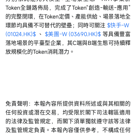
Token全鏈路佈局，完成了Token“創造-輸送-應用”
的完整閉環，在Token定價、產能供給、場景落地全
環節均具備不可替代的壁壘；同時可關注 
$快手-W 
(01024.HK)$
 、 
$美團-W (03690.HK)$
 等具備豐富
落地場景的平臺型企業，其C端與B端生態可持續釋
放規模化的Token消耗潛力。
免責聲明：本報內容所提供資料所述或與其相關的
任何投資或潛在交易，均受限於閣下司法轄區適用
的法律及監管規定，而閣下須單獨就遵守該等法律
及監管規定負責。本報內容僅供參考，不構成任何