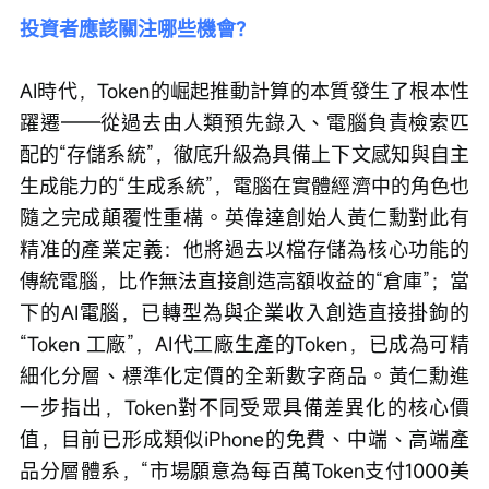
投資者應該關注哪些機會？
AI時代，Token的崛起推動計算的本質發生了根本性
躍遷——從過去由人類預先錄入、電腦負責檢索匹
配的“存儲系統”，徹底升級為具備上下文感知與自主
生成能力的“生成系統”，電腦在實體經濟中的角色也
隨之完成顛覆性重構。英偉達創始人黃仁勳對此有
精准的產業定義：他將過去以檔存儲為核心功能的
傳統電腦，比作無法直接創造高額收益的“倉庫”；當
下的AI電腦，已轉型為與企業收入創造直接掛鉤的
“Token 工廠”，AI代工廠生產的Token，已成為可精
細化分層、標準化定價的全新數字商品。黃仁勳進
一步指出，Token對不同受眾具備差異化的核心價
值，目前已形成類似iPhone的免費、中端、高端產
品分層體系，“市場願意為每百萬Token支付1000美