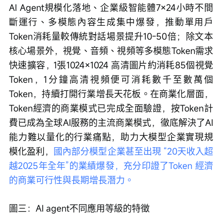
AI Agent規模化落地、企業級智能體7×24小時不間
斷運行、多模態內容生成集中爆發，推動單用戶
Token消耗量較傳統對話場景提升10-50倍；除文本
核心場景外，視覺、音頻、視頻等多模態Token需求
快速擴容，1張1024×1024 高清圖片約消耗85個視覺
Token，1分鐘高清視頻便可消耗數千至數萬個
Token，持續打開行業增長天花板。在商業化層面，
Token經濟的商業模式已完成全面驗證，按Token計
費已成為全球AI服務的主流商業模式，徹底解決了AI
能力難以量化的行業痛點，助力大模型企業實現規
模化盈利，
國內部分模型企業甚至出現 “20天收入超
越2025年全年”的業績爆發，充分印證了Token 經濟
的商業可行性與長期增長潛力。
圖三：AI agent不同應用等級的特徵