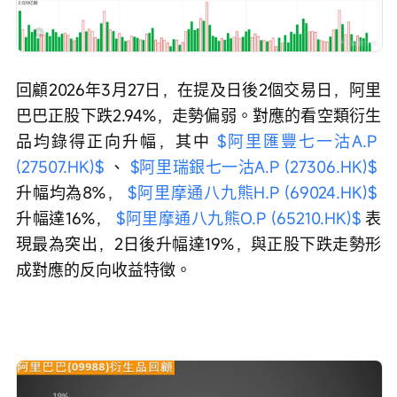
回顧2026年3月27日，在提及日後2個交易日，阿里
巴巴正股下跌2.94%，走勢偏弱。對應的看空類衍生
品均錄得正向升幅，其中 
$阿里匯豐七一沽A.P 
(27507.HK)$
 、 
$阿里瑞銀七一沽A.P (27306.HK)$
升幅均為8%， 
$阿里摩通八九熊H.P (69024.HK)$
升幅達16%， 
$阿里摩通八九熊O.P (65210.HK)$
 表
現最為突出，2日後升幅達19%，與正股下跌走勢形
成對應的反向收益特徵。