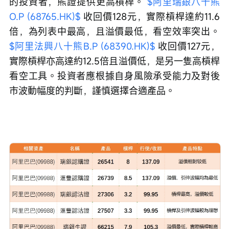
的投資者，熊證提供更高槓桿。 
$阿里瑞銀八十熊
O.P (68765.HK)$
 收回價128元，實際槓桿達約11.6
倍，為列表中最高，且溢價最低，看空效率突出。 
$阿里法興八十熊B.P (68390.HK)$
 收回價127元，
實際槓桿亦高達約12.5倍且溢價低，是另一隻高槓桿
看空工具。投資者應根據自身風險承受能力及對後
市波動幅度的判斷，謹慎選擇合適產品。