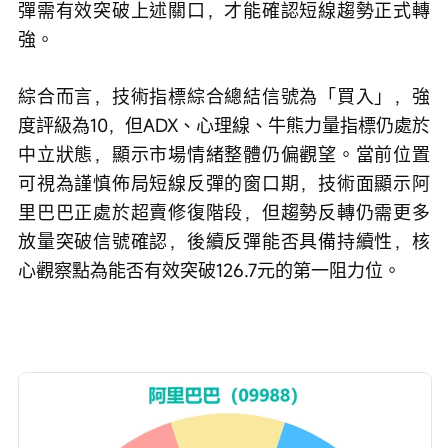
彈需有效突破上述關口，才能確認短線趨勢正式轉
強。
綜合而言，技術指標綜合總結信號為「買入」，強
度評級為10，但ADX、心理線、牛熊力量指標仍處於
中立狀態，顯示市場情緒整體仍偏觀望。當前位置
可視為謹慎佈局短線反彈的窗口期，技術面顯示阿
里巴巴正處於超賣修復階段，但趨勢反轉仍需更多
放量突破信號確認，後續反彈能否具備持續性，核
心觀察點為能否有效突破126.7元的第一阻力位。