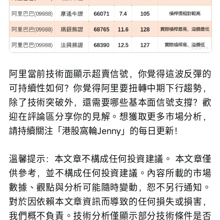
阿里當前技術面顯示超賣信號，你覺得這波反彈的
可持續性如何？你覺得阿里要扭轉中期下行趨勢，
除了技術突破外，還需要哪些基本面信號支撐？歡
迎在評論區分享你的見解。想獲取更多市場分析，
請持續關注「港股窩輪Jenny」的每日更新！ 
溫馨提示：本文章不構成任何投資建議。 本文章僅
供參考，並不構成任何投資建議。內容所載的市場
數據、觀點與分析可能隨時變動，恕不另行通知。
對於因依賴本文章資訊而導致的任何損失或損害，
我們概不負責。技術分析僅顯示部分技術條件是否