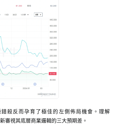
種錯殺反而孕育了極佳的左側佈局機會。理解
要重新審視其底層商業邏輯的三大預期差。