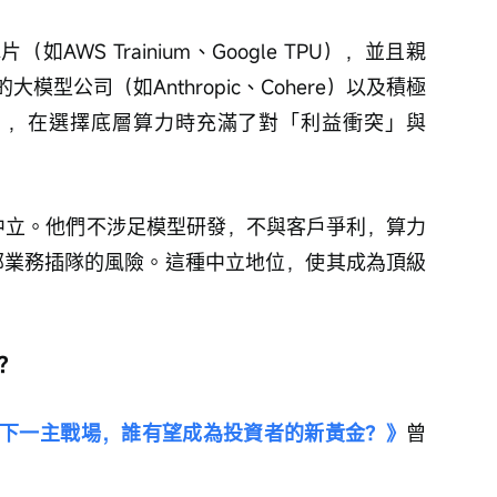
AWS Trainium、Google TPU），並且親
型公司（如Anthropic、Cohere）以及積極
），在選擇底層算力時充滿了對「利益衝突」與
對的中立。他們不涉足模型研發，不與客戶爭利，算力
內部業務插隊的風險。這種中立地位，使其成為頂級
注？
成下一主戰場，誰有望成為投資者的新黃金？》
曾