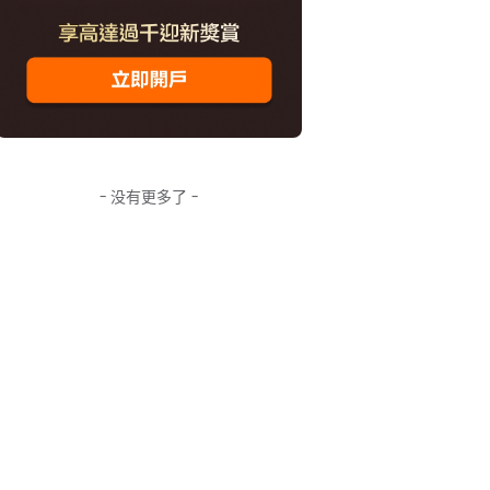
- 没有更多了 -