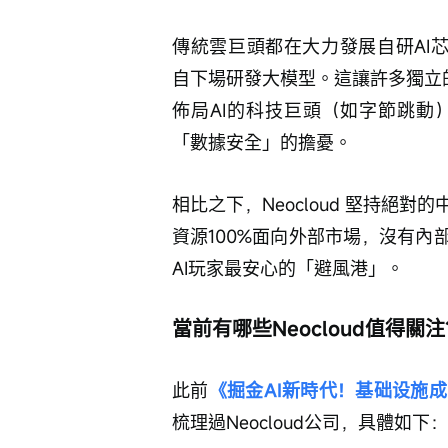
傳統雲巨頭都在大力發展自研AI芯片（如
自下場研發大模型。這讓許多獨立的大模
佈局AI的科技巨頭（如字節跳動
「數據安全」的擔憂。
相比之下，Neocloud 堅持絕
資源100%面向外部市場，沒有
AI玩家最安心的「避風港」。
當前有哪些Neocloud值得關
此前
《掘金AI新時代！基础设施
梳理過Neocloud公司，具體如下：