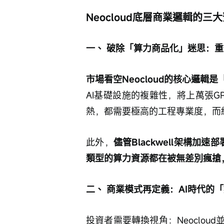
Neocloud底層商業邏輯的三
一、 破除「算力商品化」迷思：重估 
市場看空Neocloud的核心邏
AI基礎設施的複雜性，將上萬張
熱，都需要極高的工程專業度，而純
此外，
儘管Blackwell架構加
類型的算力資源都在被無差別瘋搶，
二、 商業模式再定義：AI時代的
投資者需要轉換視角：Neoclo