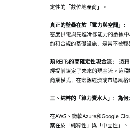
定性的「數位地產商」。
真正的壁壘在於「電力與空間」：
密度供電與先進冷卻能力的數據中心
約和合規的基礎設施，是其不被輕
類REITs的高確定性現金流：
 憑
經提前鎖定了未來的現金流。這種類
商業模式，在宏觀經濟或市場風格
三、純粹的「算力賣水人」：為何大模
在AWS、微軟Azure和Google 
案在於「純粹性」與「中立性」。