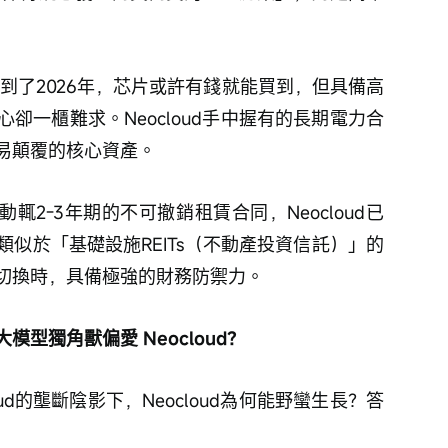
 到了2026年，芯片或許有錢就能買到，但具備高
卻一櫃難求。Neocloud手中握有的長期電力合
易顛覆的核心資產。
藉動輒2-3年期的不可撤銷租賃合同，Neocloud已
似於「基礎設施REITs（不動產投資信託）」的
切換時，具備極強的財務防禦力。
型獨角獸偏愛 Neocloud？
Cloud的壟斷陰影下，Neocloud為何能野蠻生長？答