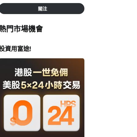
關注
熱門市場機會
投資用富途!