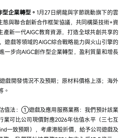
作型企業轉型。
1月27日網龍與字節跳動旗下的雲
I生態與聯合創新合作框架協議，共同構築技術+資
生產新一代AIGC教育資源，打造全球共創共享的
，遊戲等領域的AIGC綜合戰略能力與火山引擎的
進一步向AIGC創作型企業轉型，盈利質量和增長
遊戲開發情況不及預期；原材料價格上漲；海外
等。
估值法：①遊戲及應用服務業務：我們預計該業
考行業可比公司現價對應2026年估值水平（三七互
基於wind一致預期），考慮港股折價，給予公司遊戲及