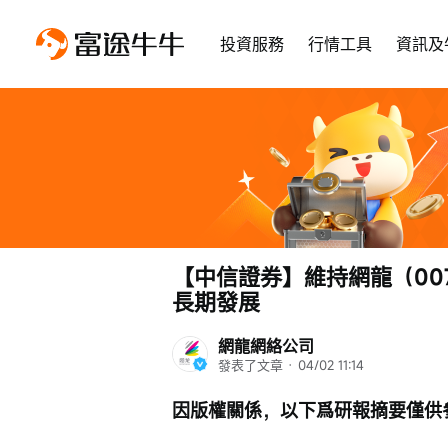
投資服務
行情工具
資訊及
【中信證券】維持網龍（00
長期發展
網龍網絡公司
發表了文章
 · 
04/02 11:14
因版權關係，以下爲研報摘要僅供