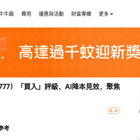
牛牛圈
費用
優惠與活動
財富專欄
更多
777）「買入」評級，AI降本見效，聚焦
參考