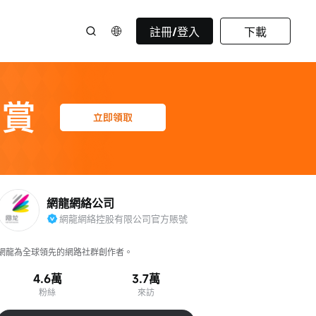
註冊/登入
下載
網龍網絡公司
網龍網絡控股有限公司官方賬號
網龍為全球領先的網路社群創作者。
4.6萬
3.7萬
粉絲
來訪