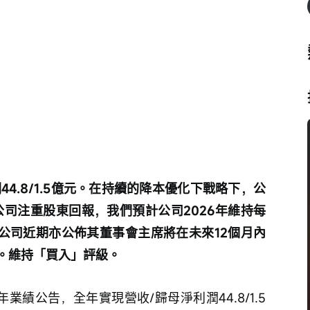
潤44.8/1.5億元。在持續的降本優化下戰略下，公
。公司注重股東回報，我們預計公司2026年維持每
；公司近期亦公佈其董事會主席將在未來12個月內
。維持「買入」評級。
年業績公告，全年實現營收/歸母淨利潤44.8/1.5