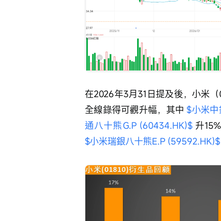
在2026年3月31日提及後，小米（
全線錄得可觀升幅，其中 
$小米中銀
通八十熊G.P (60434.HK)$
 升15
$小米瑞銀八十熊E.P (59592.HK)$