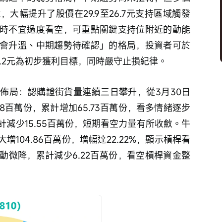
大幅提升了股價在29.9至26.7元支持區域觸發
時不宜過度看空，可重點關鍵支持位附近的動能
會升溫、中期趨勢待確認」的格局，投資者可於
.2元為初步獲利目標，同時嚴守止損紀律。
佈局：認購證街貨量連續三日攀升，從3月30日
5.58百萬份，累計增加65.73百萬份，看多情緒逐步
減少15.55百萬份，短期看空力量有所收斂。牛
104.86百萬份，增幅達22.22%，顯示槓桿看
動微降，累計減少6.22百萬份，看空槓桿資金整