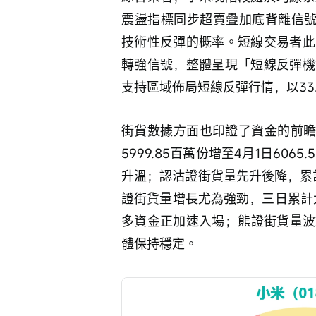
震盪指標同步超賣疊加底背離信號，
技術性反彈的概率。短線交易者此
轉強信號，整體呈現「短線反彈機
支持區域佈局短線反彈行情，以33
街貨數據方面也印證了資金的前瞻
5999.85百萬份增至4月1日606
升溫；認沽證街貨量先升後降，累計
證街貨量增長尤為強勁，三日累計大增
多資金正加速入場；熊證街貨量波
體保持穩定。