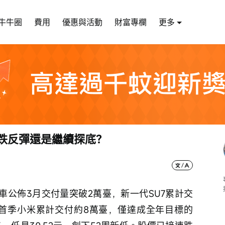
牛牛圈
費用
優惠與活動
財富專欄
更多
超跌反彈還是繼續探底？
汽車公佈3月交付量突破2萬臺，新一代SU7累計交
6年首季小米累計交付約8萬臺，僅達成全年目標的