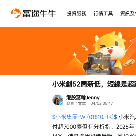
投資服務
行情工具
資訊及
小米創52周新低，短線是
港股窩輪Jenny
發表了文章
 · 
04/02 05:47
$小米集團-W (01810.HK)$
 小米
付超7000臺但有分析指，202