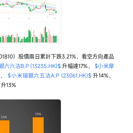
01810）股價兩日累計下跌3.21%，看空方向產品
六六沽B.P (13235.HK)$
 升幅達17%， 
$小米摩
%， 
$小米瑞銀六五沽A.P (23061.HK)$
 升14%， 
 升13%