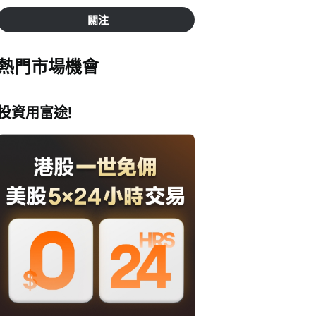
關注
熱門市場機會
投資用富途!