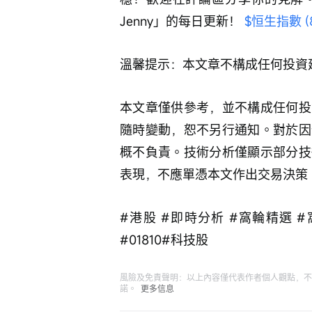
Jenny」的每日更新！ 
$恒生指數 (8
溫馨提示：本文章不構成任何投資
本文章僅供參考，並不構成任何投
隨時變動，恕不另行通知。對於因
概不負責。技術分析僅顯示部分技
表現，不應單憑本文作出交易決策
#港股 #即時分析 #窩輪精選 #
#01810#科技股
風險及免責聲明：以上內容僅代表作者個人觀點，不
諾。
更多信息