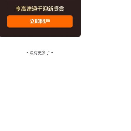
- 没有更多了 -