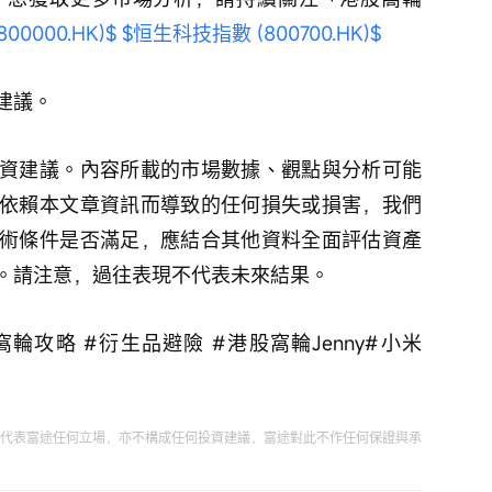
00000.HK)$
$恒生科技指數 (800700.HK)$
建議。
資建議。內容所載的市場數據、觀點與分析可能
依賴本文章資訊而導致的任何損失或損害，我們
術條件是否滿足，應結合其他資料全面評估資產
。請注意，過往表現不代表未來結果。
窩輪攻略 #衍生品避險 #港股窩輪Jenny#小米
代表富途任何立場，亦不構成任何投資建議，富途對此不作任何保證與承