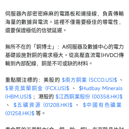
伺服器內部密密麻麻的電路板和連接線，負責傳輸
海量的數據與電流。這裡不僅需要極佳的導電性，
還要保證極低的信號延遲。
無所不在的「銅博士」：AI伺服器及數據中心的電力
基礎設施對銅的需求極大。從高壓直流電(HVDC)傳
輸到內部配線，銅是不可或缺的材料。
重點關注標的：美股的 
$南方銅業 (SCCO.US)$
 、 
$麥克莫蘭銅金 (FCX.US)$
 、 
$Hudbay Minerals 
(HBM.US)$
 ；港股的 
$江西銅業股份 (00358.HK)$
、 
$五礦資源 (01208.HK)$
 、 
$中國有色礦業 
(01258.HK)$
 等。