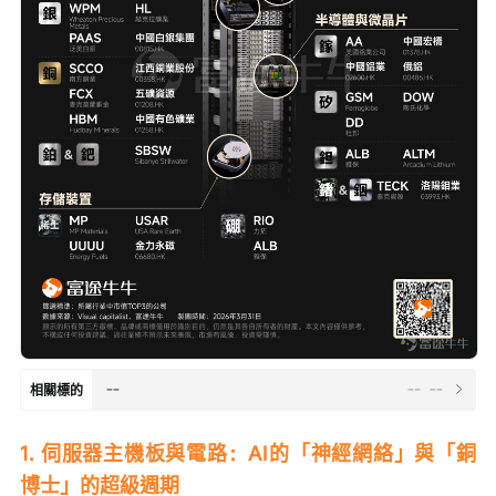
--
--
--
相關標的
1. 伺服器主機板與電路：AI的「神經網絡」與「銅
博士」的超級週期