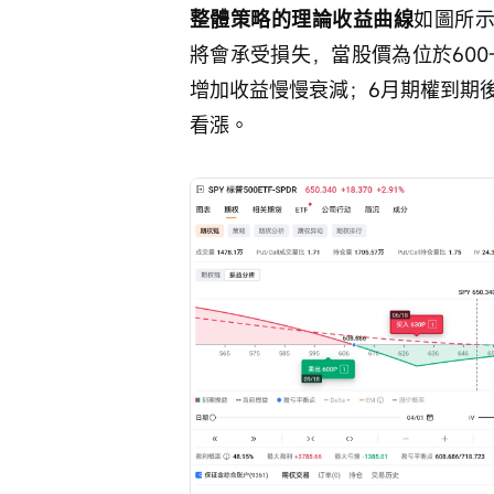
整體策略的理論收益曲線
如圖所示
將會承受損失，當股價為位於600
增加收益慢慢衰減；6月期權到期
看漲。