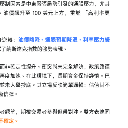
壓制因素是中東緊張局勢引發的通脹壓力，尤其
油價飆升至 100 美元上方，重燃 「高利率更
分逆轉：
油價略降、通脹預期降溫、利率壓力緩
釋了納斯達克指數的強勢表現。
而非確定性提升。衝突尚未完全解決，政策路徑
再度加速。在此環境下，長期資金保持謹慎。巴
並未大舉抄底。其立場反映簡單邏輯：估值尚不
晰信號。
者觀望，期權交易者參與但帶對沖。雙方表達同
不確定。