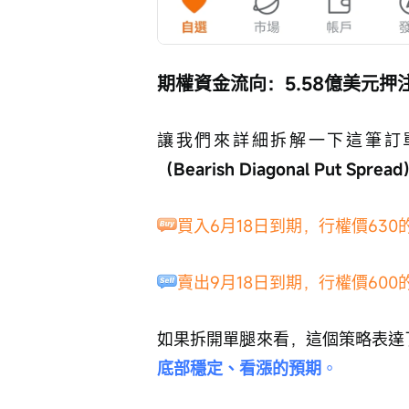
期權資金流向：5.58億美元押
讓我們來詳細拆解一下這筆訂
（Bearish Diagonal Put Sprea
買入6月18日到期，行權價630
賣出9月18日到期，行權價600的看
如果拆開單腿來看，這個策略表達
底部穩定、看漲的預期
。