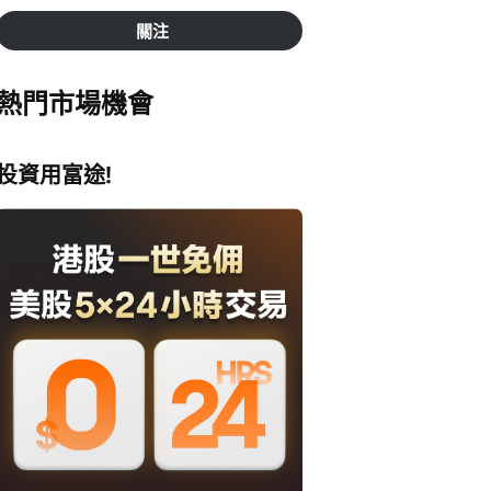
關注
熱門市場機會
投資用富途!