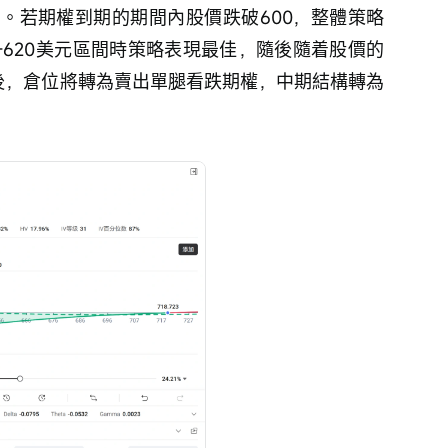
。若期權到期的期間內股價跌破600，整體策略
-620美元區間時策略表現最佳，隨後隨着股價的
後，倉位將轉為賣出單腿看跌期權，中期結構轉為