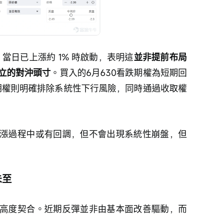
 當日已上漲約 1% 時啟動，表明這
並非提前布局
立的對沖頭寸
。買入的6月630看跌期權為短期回
跌期權則明確排除系統性下行風險，同時通過收取權
漲過程中或有回調，但不會出現系統性崩盤，但
未至
高度契合。近期反彈並非由基本面改善驅動，而