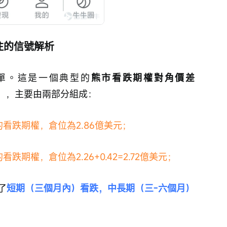
注的信號解析
單。這是一個典型的
熊市看跌期權對角價差
d）
，主要由兩部分組成：
的看跌期權，倉位為2.86億美元；
跌期權，倉位為2.26+0.42=2.72億美元；
了
短期（三個月內）看跌，中長期（三-六個月）