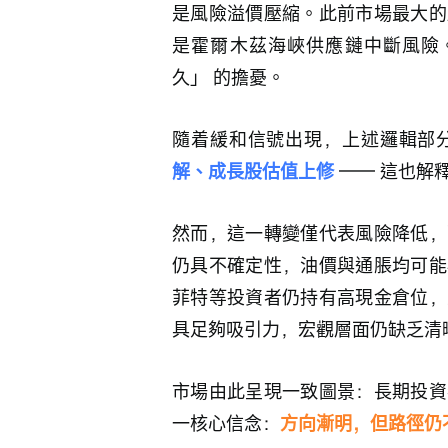
是風險溢價壓縮。此前市場最大的
是霍爾木茲海峽供應鏈中斷風險。
久」 的擔憂。
隨着緩和信號出現，上述邏輯部
解、成長股估值上修 
—— 這也解
然而，這一轉變僅代表風險降低，
仍具不確定性，油價與通脹均可能
菲特等投資者仍持有高現金倉位，
具足夠吸引力，宏觀層面仍缺乏清
市場由此呈現一致圖景：長期投資
一核心信念：
方向漸明，但路徑仍