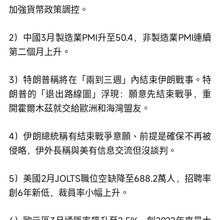
加強貨幣政策調控。
2）中國3月製造業PMI升至50.4，非製造業PMI連續
第二個月上升。
3）特朗普稱將在「兩到三週」內結束伊朗戰事。特
朗普的「退出路線圖」浮現：願意先結束戰爭，重
開霍爾木茲就交給歐洲和海灣盟友。
4）伊朗總統稱有結束戰爭意願、前提是確保不再被
侵略，伊外長稱與美有信息交流但沒談判。
5）美國2月JOLTS職位空缺降至688.2萬人，招聘率
創6年新低，裁員率小幅上升。