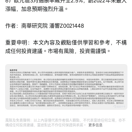
6）歐元區3月通脹率飆升至2.5%，創2022年來最大
漲幅，加息預期強烈升溫。
作者：南華研究院 潘響Z0021448
重要申明：本文內容及觀點僅供學習和參考，不構
成任何投資建議。市場有風險，投資需謹慎。
風險及免責聲明：以上內容僅代表作者個人觀點，不代表富途任何立場，亦不
構成任何投資建議，富途對此不作任何保證與承諾。
更多信息