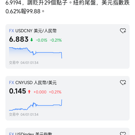
6.9194，調貶升29個點子。紐約尾盤，美元指數跌
0.62%報99.88。
FX
USDCNY
美元/人民幣
6.883
-0.015
-0.21%
交易中
04/01 01:34
FX
CNYUSD
人民幣/美元
0.145
+0.000
+0.21%
交易中
04/01 01:34
FX
USDindex
美元指數