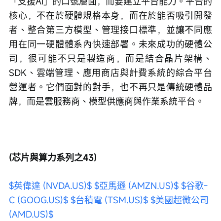
「支援AI」的口號層面，而要建立平台能力。平台的
核心，不在於硬體規格本身，而在於能否吸引開發
者、整合第三方模型、管理接口標準，並讓不同應
用在同一硬體體系內快速部署。未來成功的硬體公
司，很可能不只是製造商，而是結合晶片架構、
SDK、雲端管理、應用商店與計費系統的綜合平台
營運者。它們面對的對手，也不再只是傳統硬體品
牌，而是雲服務商、模型供應商與作業系統平台。
(芯片與算力系列之43)
$英偉達 (NVDA.US)$
$亞馬遜 (AMZN.US)$
$谷歌-
C (GOOG.US)$
$台積電 (TSM.US)$
$美國超微公司 
(AMD.US)$