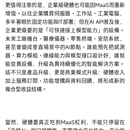
更值得注意的是，企業級硬體也可能因MaaS而重新
增值。以往企業購買伺服器、工作站、工業電腦，
多半著眼於固定功能與IT部署；但在AI API普及後，
企業更需要的是「可快速接上模型能力」的設備。
未來工廠機台、醫療儀器、零售終端、安防系統，
甚至會變成垂直場景中的AI節點。誰能預先把感測
器、算力模組、連線能力與模型接口設計好，誰就
能從賣設備，升級為賣持續優化的智能解決方案。
這不只是產品升級，更是商業模式升級：硬體收入
加上服務訂閱、功能增購與資料回饋，將形成新的
複合型收益結構。
當然，硬體要真正吃到MaaS紅利，不能只停留在