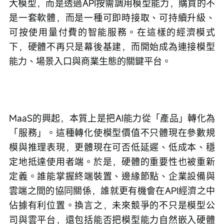
大模型，而是透過API按需調用模型能力，購買的不
是一套軟體，而是一種可即時接取、可持續升級、
可按使用量付費的智能服務。在這樣的經濟模式
下，硬體不再只是幕後基建，而開始成為連接模型
能力、場景入口與商業生態的關鍵平台。
MaaS的興起，本質上是把AI能力從「產品」轉化為
「服務」。這種轉化使模型價值不只體現在參數規
模與推理表現，更體現在可否低延遲、低成本、穩
定地抵達使用者端。於是，硬體的重要性也被重新
定義。誰能掌握終端裝置、邊緣節點、企業設備與
雲端之間的協同關係，誰就更有機會在API經濟之中
佔據有利位置。換言之，未來競爭的不只是模型公
司與雲平台，還包括能否把模型能力自然嵌入硬體