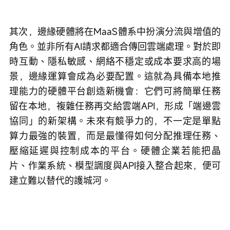
其次，邊緣硬體將在MaaS體系中扮演分流與增值的
角色。並非所有AI請求都適合傳回雲端處理。對於即
時互動、隱私敏感、網絡不穩定或成本要求高的場
景，邊緣運算會成為必要配置。這就為具備本地推
理能力的硬體平台創造新機會：它們可將簡單任務
留在本地，複雜任務再交給雲端API，形成「端邊雲
協同」的新架構。未來有競爭力的，不一定是單點
算力最強的裝置，而是最懂得如何分配推理任務、
壓縮延遲與控制成本的平台。硬體企業若能把晶
片、作業系統、模型調度與API接入整合起來，便可
建立難以替代的護城河。